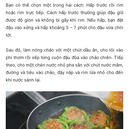
Bạn có thể chọn một trong hai cách: Hấp trước rồi rim
hoặc rim trực tiếp. Cách hấp trước thường giúp đậu giữ
được độ giòn và không bị gãy khi rim. Nếu hấp, bạn đặt
đậu vào xửng và hấp khoảng 5 – 7 phút cho đậu vừa chín
tới.
Sau đó, làm nóng chảo với một chút dầu ăn, cho tỏi vào
phi thơm rồi xếp từng cuộn đậu đũa vào chảo chiên. Tiếp
theo, cho một chén nước nhỏ pha sẵn với chút nước mắm,
đường và tiêu vào chảo, đậy nắp và rim lửa nhỏ cho đến
khi nước sánh lại.