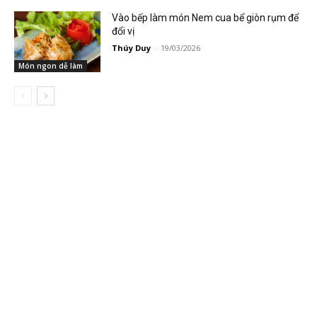
Vào bếp làm món Nem cua bể giòn rụm để
đổi vị
Thúy Duy
-
19/03/2026
Món ngon dễ làm