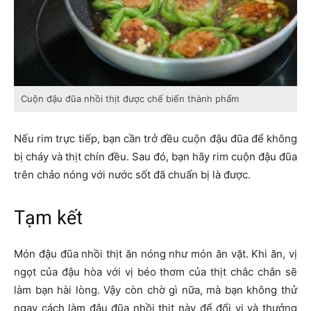
Cuộn đậu đũa nhồi thịt được chế biến thành phẩm
Nếu rim trực tiếp, bạn cần trở đều cuộn đậu đũa để không
bị cháy và thịt chín đều. Sau đó, bạn hãy rim cuộn đậu đũa
trên chảo nóng với nước sốt đã chuẩn bị là được.
Tạm kết
Món đậu đũa nhồi thịt ăn nóng như món ăn vặt. Khi ăn, vị
ngọt của đậu hòa với vị béo thơm của thịt chắc chắn sẽ
làm bạn hài lòng. Vậy còn chờ gì nữa, mà bạn không thử
ngay cách làm đậu đũa nhồi thịt này để đổi vị và thưởng