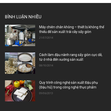
BÌNH LUẬN NHIỀU
Máy chiên chân không – thiết bị không thể
thiếu để sản xuất trái cây sấy giòn
21/07/2014
Cách làm đậu nành rang sấy giòn cực dễ,
từ ở nhà đến xưởng sản xuất
08/10/2014
Quy trình công nghệ sản xuất Đậu phụ
(Đậu hũ) trong công nghệ thực phẩm
09/06/2013