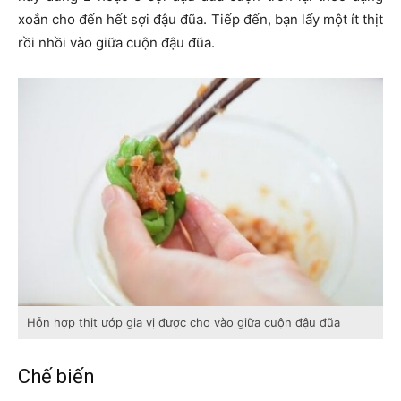
xoắn cho đến hết sợi đậu đũa. Tiếp đến, bạn lấy một ít thịt
rồi nhồi vào giữa cuộn đậu đũa.
Hỗn hợp thịt ướp gia vị được cho vào giữa cuộn đậu đũa
Chế biến