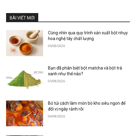
BÀI VIẾT MỚI
Cùng nhìn qua quy trình sản xuất bột nhụy
hoa nghệ tây chất lượng
06/08/2026
Bạn đã phân biệt bột matcha và bột trà
xanh như thế nào?
05/08/2026
Bỏ túi cách làm món bò kho siêu ngon để
đổi vị ngày rảnh rỗi
04/08/2026