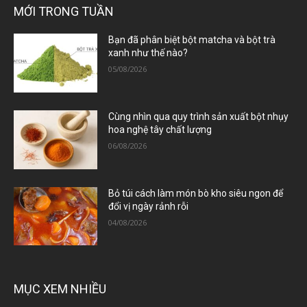
MỚI TRONG TUẦN
Bạn đã phân biệt bột matcha và bột trà
xanh như thế nào?
05/08/2026
Cùng nhìn qua quy trình sản xuất bột nhụy
hoa nghệ tây chất lượng
06/08/2026
Bỏ túi cách làm món bò kho siêu ngon để
đổi vị ngày rảnh rỗi
04/08/2026
MỤC XEM NHIỀU