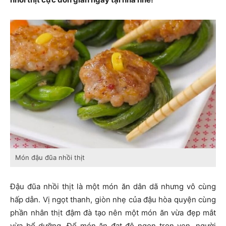
Món đậu đũa nhồi thịt
Đậu đũa nhồi thịt là một món ăn dân dã nhưng vô cùng
hấp dẫn. Vị ngọt thanh, giòn nhẹ của đậu hòa quyện cùng
phần nhân thịt đậm đà tạo nên một món ăn vừa đẹp mắt
vừa bổ dưỡng. Để món ăn đạt độ ngon trọn vẹn, người