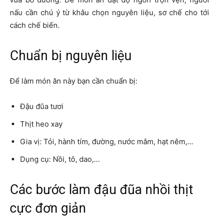
nấu cần chú ý từ khâu chọn nguyên liệu, sơ chế cho tới
cách chế biến.
Chuẩn bị nguyên liệu
Để làm món ăn này bạn cần chuẩn bị:
Đậu đũa tươi
Thịt heo xay
Gia vị: Tỏi, hành tím, đường, nước mắm, hạt nêm,…
Dụng cụ: Nồi, tô, dao,…
Các bước làm đậu đũa nhồi thịt
cực đơn giản