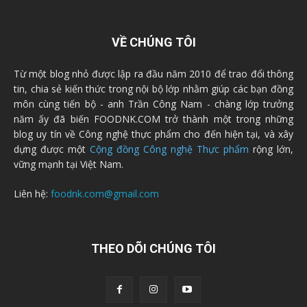
VỀ CHÚNG TÔI
Từ một blog nhỏ được lập ra đầu năm 2010 để trao đổi thông
tin, chia sẻ kiến thức trong nội bộ lớp nhằm giúp các bạn đồng
môn cùng tiến bộ - anh Trần Công Nam - chàng lớp trưởng
năm ấy đã biến FOODNK.COM trở thành một trong những
blog uy tín về Công nghệ thực phẩm cho đến hiện tại, và xây
dựng được một
Cộng đồng Công nghệ Thực phẩm
rộng lớn,
vững mạnh tại Việt Nam.
Liên hệ:
foodnk.com@gmail.com
THEO DÕI CHÚNG TÔI