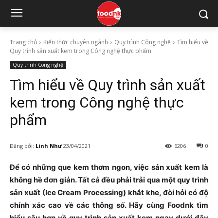
Trang chủ
Kiến thức chuyên ngành
Quy trình Công nghệ
Tìm hiểu về
Quy trình sản xuất kem trong Công nghệ thực phẩm
Quy trình Công nghệ
Tìm hiểu về Quy trình sản xuất
kem trong Công nghệ thực
phẩm
Đăng bởi:
Linh Như
23/04/2021
6206
0
Để có những que kem thơm ngon, việc sản xuất kem là
không hề đơn giản. Tất cả đều phải trải qua một quy trình
sản xuất (Ice Cream Processing) khắt khe, đòi hỏi có độ
chính xác cao về các thông số. Hãy cùng Foodnk tìm
hiểu sâu hơn về quy trình sản xuất kem ngay dưới đây