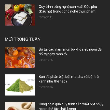
Quy trình công nghệ sản xuất Đậu phụ
(Đậu hũ) trong công nghệ thực phẩm
09/06/2013
MỚI TRONG TUẦN
Bỏ túi cách làm món bò kho siêu ngon để
đổi vị ngày rảnh rỗi
04/08/2026
Bạn đã phân biệt bột matcha và bột trà
xanh như thế nào?
05/08/2026
Cùng nhìn qua quy trình sản xuất bột nhụy
hoa nghệ tây chất lượng