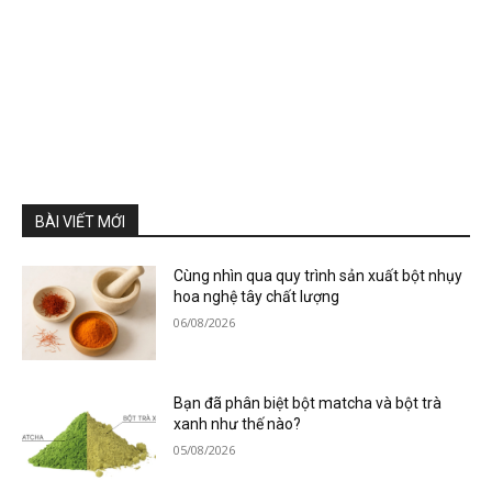
BÀI VIẾT MỚI
Cùng nhìn qua quy trình sản xuất bột nhụy
hoa nghệ tây chất lượng
06/08/2026
Bạn đã phân biệt bột matcha và bột trà
xanh như thế nào?
05/08/2026