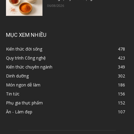
06/08/2026
MỤC XEM NHIỀU
Kiến thức đời sống
478
Quy trình Công nghệ
423
Kiến thức chuyên ngành
349
Dinh dưỡng
302
Món ngon dễ làm
186
Tin tức
156
Phụ gia thực phẩm
152
Ăn - Làm đẹp
107