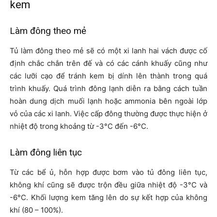
kem
Làm đông theo mẻ
Tủ làm đông theo mẻ sẽ có một xi lanh hai vách được cố
định chắc chắn trên đế và có các cánh khuấy cũng như
các lưỡi cạo để tránh kem bị dính lên thành trong quá
trình khuấy. Quá trình đông lạnh diễn ra bằng cách tuần
hoàn dung dịch muối lạnh hoặc ammonia bên ngoài lớp
vỏ của các xi lanh. Việc cấp đông thường được thực hiện ở
nhiệt độ trong khoảng từ -3°C đến -6°C.
Làm đông liên tục
Từ các bể ủ, hỗn hợp được bơm vào tủ đông liên tục,
không khí cũng sẽ được trộn đều giữa nhiệt độ -3°C và
-6°C. Khối lượng kem tăng lên do sự kết hợp của không
khí (80 – 100%).