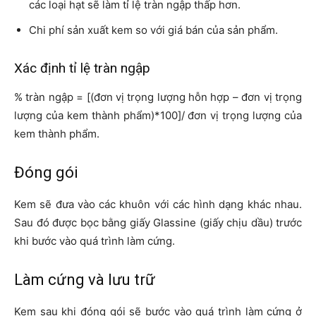
các loại hạt sẽ làm tỉ lệ tràn ngập thấp hơn.
Chi phí sản xuất kem so với giá bán của sản phẩm.
Xác định tỉ lệ tràn ngập
% tràn ngập = [(đơn vị trọng lượng hỗn hợp – đơn vị trọng
lượng của kem thành phẩm)*100]/ đơn vị trọng lượng của
kem thành phẩm.
Đóng gói
Kem sẽ đưa vào các khuôn với các hình dạng khác nhau.
Sau đó được bọc bằng giấy Glassine (giấy chịu dầu) trước
khi bước vào quá trình làm cứng.
Làm cứng và lưu trữ
Kem sau khi đóng gói sẽ bước vào quá trình làm cứng ở