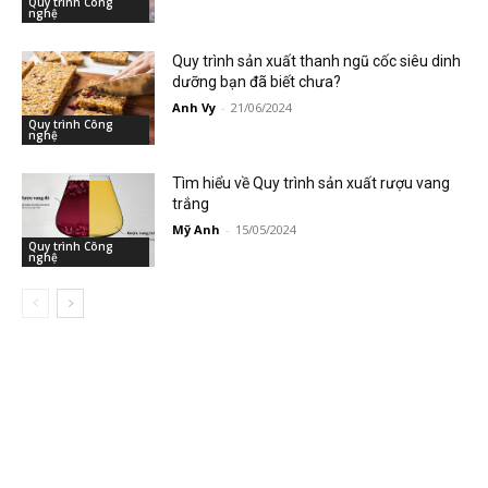
Quy trình Công
nghệ
Quy trình sản xuất thanh ngũ cốc siêu dinh
dưỡng bạn đã biết chưa?
Anh Vy
-
21/06/2024
Quy trình Công
nghệ
Tìm hiểu về Quy trình sản xuất rượu vang
trắng
Mỹ Anh
-
15/05/2024
Quy trình Công
nghệ