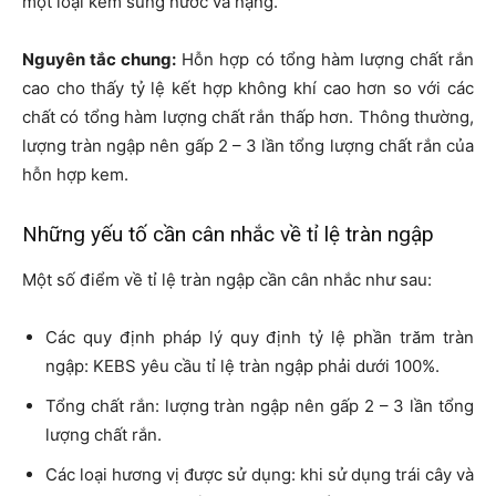
một loại kem sũng nước và nặng.
Nguyên tắc chung:
Hỗn hợp có tổng hàm lượng chất rắn
cao cho thấy tỷ lệ kết hợp không khí cao hơn so với các
chất có tổng hàm lượng chất rắn thấp hơn. Thông thường,
lượng tràn ngập nên gấp 2 – 3 lần tổng lượng chất rắn của
hỗn hợp kem.
Những yếu tố cần cân nhắc về tỉ lệ tràn ngập
Một số điểm về tỉ lệ tràn ngập cần cân nhắc như sau:
Các quy định pháp lý quy định tỷ lệ phần trăm tràn
ngập: KEBS yêu cầu tỉ lệ tràn ngập phải dưới 100%.
Tổng chất rắn: lượng tràn ngập nên gấp 2 – 3 lần tổng
lượng chất rắn.
Các loại hương vị được sử dụng: khi sử dụng trái cây và