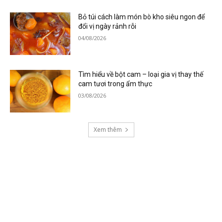
Bỏ túi cách làm món bò kho siêu ngon để
đổi vị ngày rảnh rỗi
04/08/2026
Tìm hiểu về bột cam – loại gia vị thay thế
cam tươi trong ẩm thực
03/08/2026
Xem thêm