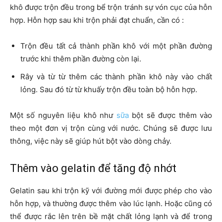
khô được trộn đều trong bể trộn tránh sự vón cục của hỗn
hợp. Hỗn hợp sau khi trộn phải đạt chuẩn, cần có :
Trộn đều tất cả thành phần khô với một phần đường
trước khi thêm phần đường còn lại.
Rây và từ từ thêm các thành phần khô này vào chất
lỏng. Sau đó từ từ khuấy trộn đều toàn bộ hỗn hợp.
Một số nguyên liệu khô như
sữa
bột sẽ được thêm vào
theo một đơn vị trộn cùng với nước. Chúng sẽ được lưu
thông, việc này sẽ giúp hút bột vào dòng chảy.
Thêm vào gelatin để tăng độ nhớt
Gelatin sau khi trộn kỹ với đường mới được phép cho vào
hỗn hợp, và thường được thêm vào lúc lạnh. Hoặc cũng có
thể được rắc lên trên bề mặt chất lỏng lạnh và để trong