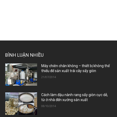
BÌNH LUẬN NHIỀU
Máy chiên chân không – thiết bị không thể
thiếu để sản xuất trái cây sấy giòn
21/07/2014
Cách làm đậu nành rang sấy giòn cực dễ,
từ ở nhà đến xưởng sản xuất
08/10/2014