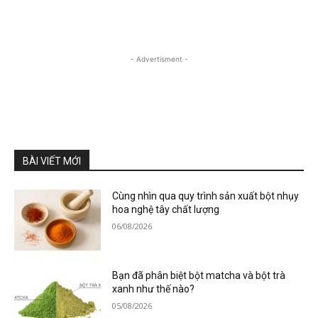
- Advertisment -
BÀI VIẾT MỚI
Cùng nhìn qua quy trình sản xuất bột nhụy
hoa nghệ tây chất lượng
06/08/2026
Bạn đã phân biệt bột matcha và bột trà
xanh như thế nào?
05/08/2026