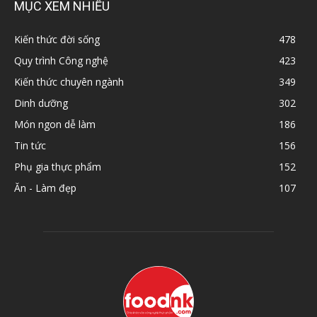
MỤC XEM NHIỀU
Kiến thức đời sống
478
Quy trình Công nghệ
423
Kiến thức chuyên ngành
349
Dinh dưỡng
302
Món ngon dễ làm
186
Tin tức
156
Phụ gia thực phẩm
152
Ăn - Làm đẹp
107