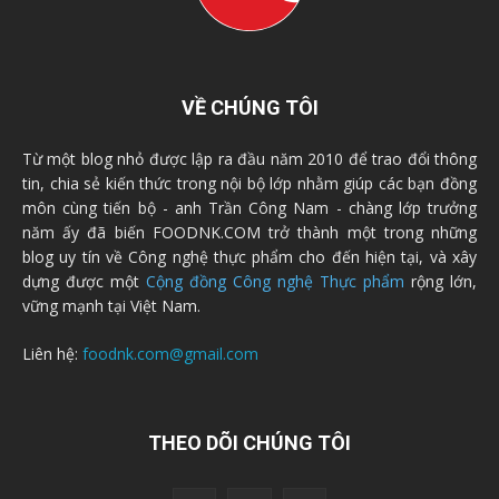
VỀ CHÚNG TÔI
Từ một blog nhỏ được lập ra đầu năm 2010 để trao đổi thông
tin, chia sẻ kiến thức trong nội bộ lớp nhằm giúp các bạn đồng
môn cùng tiến bộ - anh Trần Công Nam - chàng lớp trưởng
năm ấy đã biến FOODNK.COM trở thành một trong những
blog uy tín về Công nghệ thực phẩm cho đến hiện tại, và xây
dựng được một
Cộng đồng Công nghệ Thực phẩm
rộng lớn,
vững mạnh tại Việt Nam.
Liên hệ:
foodnk.com@gmail.com
THEO DÕI CHÚNG TÔI