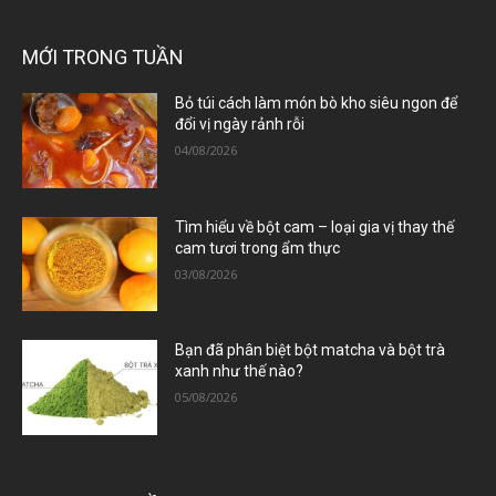
MỚI TRONG TUẦN
Bỏ túi cách làm món bò kho siêu ngon để
đổi vị ngày rảnh rỗi
04/08/2026
Tìm hiểu về bột cam – loại gia vị thay thế
cam tươi trong ẩm thực
03/08/2026
Bạn đã phân biệt bột matcha và bột trà
xanh như thế nào?
05/08/2026