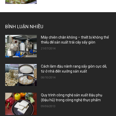
BÌNH LUẬN NHIỀU
Máy chiên chân không – thiết bị không thể
thiếu để sản xuất trái cây sấy giòn
21/07/2014
Cách làm đậu nành rang sấy giòn cực dễ,
từ ở nhà đến xưởng sản xuất
08/10/2014
Quy trình công nghệ sản xuất Đậu phụ
(Đậu hũ) trong công nghệ thực phẩm
09/06/2013