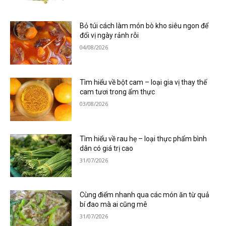
Bỏ túi cách làm món bò kho siêu ngon để
đổi vị ngày rảnh rỗi
04/08/2026
Tìm hiểu về bột cam – loại gia vị thay thế
cam tươi trong ẩm thực
03/08/2026
Tìm hiểu về rau hẹ – loại thực phẩm bình
dân có giá trị cao
31/07/2026
Cùng điểm nhanh qua các món ăn từ quả
bí đao mà ai cũng mê
31/07/2026