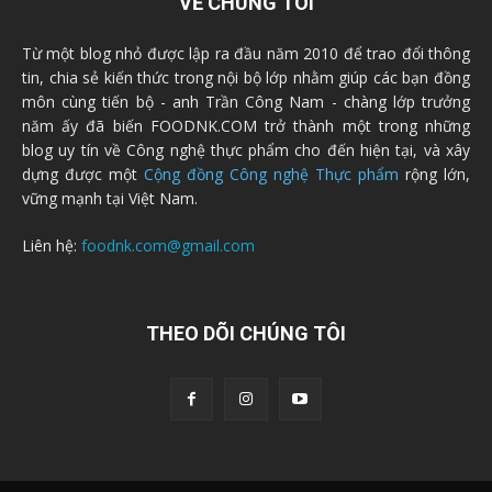
VỀ CHÚNG TÔI
Từ một blog nhỏ được lập ra đầu năm 2010 để trao đổi thông
tin, chia sẻ kiến thức trong nội bộ lớp nhằm giúp các bạn đồng
môn cùng tiến bộ - anh Trần Công Nam - chàng lớp trưởng
năm ấy đã biến FOODNK.COM trở thành một trong những
blog uy tín về Công nghệ thực phẩm cho đến hiện tại, và xây
dựng được một
Cộng đồng Công nghệ Thực phẩm
rộng lớn,
vững mạnh tại Việt Nam.
Liên hệ:
foodnk.com@gmail.com
THEO DÕI CHÚNG TÔI