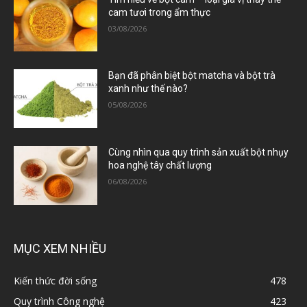
cam tươi trong ẩm thực
03/08/2026
Bạn đã phân biệt bột matcha và bột trà
xanh như thế nào?
05/08/2026
Cùng nhìn qua quy trình sản xuất bột nhụy
hoa nghệ tây chất lượng
06/08/2026
MỤC XEM NHIỀU
Kiến thức đời sống
478
Quy trình Công nghệ
423