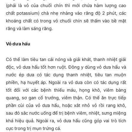
(phải là vỏ của chuối chín thì mới chứa hàm lượng cao
chất potassium) chà nhẹ nhàng vào răng độ 2 phút, các
khoáng chất có trong vỏ chuối chín sẽ thấm vào bề mặt
răng và làm sáng răng.
Vỏ dưa hấu
Có thể làm tiêu tan cái nóng và giải khát, thanh nhiệt giải
độc, vỏ dưa hấu tốt hơn ruột. Đông y dùng vỏ dưa hấu và
nước ép dưa có tác dụng thanh nhiệt, tiêu tan muộn
phiền, hạ huyết áp. Ngoài ra vỏ dưa còn có tác dụng rất
tốt đối với các bệnh thiếu máu, họng khô, viêm bàng
quang, sơ gan cổ trướng, viêm thận. Có thể ăn trực tiếp
phần cùi của vỏ dưa hấu, hoặc xắt nhỏ vỏ rồi rang khô,
sau đó sắc nước uống để trị bệnh viêm, nhiệt, sưng miệng
khá hiệu quả. Ngoài ra, vỏ dưa hấu cũng góp vai trò tích
cực trong trị mụn trứng cá.