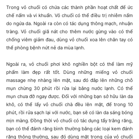
Trong vỏ chuối có chứa các thành phần hoạt chất để ức
chế nấm và vi khuẩn. Vỏ chuối có thể điều trị nhiễm nấm
do ngứa da. Ngoài ra còn có tác dụng thông mạch, nhuận
tràng. Vỏ chuối giã nát cho thêm nước gừng vào có thể
chống viêm giảm đau, dùng vỏ chuối xoa lên chân tay có
thể phòng bệnh nứt nẻ da mùa lạnh.
Ngoài ra, vỏ chuối phơi khô nghiền bột có thể làm mỹ
phẩm làm đẹp rất tốt. Dùng những miếng vỏ chuối
massage nhẹ nhàng lên mặt, sau đó đắp lên những chỗ
mụn chừng 30 phút rồi rửa lại bằng nước lạnh. Có thể
mụn chưa đỡ ngay được. Đối với những bạn sở hữu làn da
khô, có thể lấy vỏ chuối chà đều lên mặt, để trong 10
phút, rồi rửa sạch lại với nước, bạn sẽ có làn da sáng bóng
mịn màng. Đồng thời vỏ chuối có tác dụng tẩy trằng răng,
bạn có thể đánh răng bình thường bằng các loại kem đánh
răng thông thường, sau đó dùng mặt trong của vỏ chuối