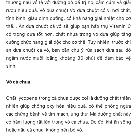
thường nấu vỏ lê với đường đỏ để trị ho, cảm cúm và giải
rượu hiệu quả. Vỏ dưa chuột Vỏ dưa chuột có vị hơi chát,
tính bình, giàu dinh dưỡng, có khả năng giải nhiệt cho cơ
thể… Ăn dưa chuột cả vỏ sẽ giúp bạn hấp thụ Vitamin C
có trong dưa tốt hơn, chất nhựa trong vỏ dưa giúp tăng
cường chức năng giải độc cho cơ thể. Tuy nhiên, trước khi
ăn dưa chuột cả vỏ, bạn cần chú ý rửa sạch dưa sau đó
ngâm nước muối loãng khoảng 30 phút để đảm bảo vệ
sinh.
Vỏ cà chua
Chất lycopene trong cà chua được coi là dưỡng chất thiên
nhiên giúp chống oxy hóa hiệu quả, có thể phòng ngừa
các chứng bệnh về tim mạch, ung thư. Mà dưỡng chất này
có hàm lượng rất lớn trong vỏ cà chua. Do đó, khi ăn sống
hoặc nấu cà chua, không nên bỏ vỏ.