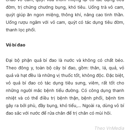
đờm, trị chứng chướng bụng, khó tiêu. Uống trà vỏ cam,
quýt giúp ăn ngon miệng, thông khí, nâng cao tinh thần.
Uống rượu ngâm với vỏ cam, quýt có tác dụng tiêu đờm,
thanh lọc phổi.
Vỏ bí đao
Đại bộ phận quả bí đao là nước và không có chất béo.
Theo đông y, toàn bộ cây bí đao, gồm: thân, lá, quả, vỏ
quả và hạt đều là những vị thuốc tốt, không độc. Đặc biệt,
vỏ quả bí đao có tác dụng tiêu sưng, viêm, rất tốt cho
những người mắc bệnh tiểu đường. Có công dụng thanh
nhiệt và có thể điều trị bệnh thận, bệnh phổi, bệnh tim
gây ra bởi phù, đầy bụng, khó tiểu,… Ngoài ra, dùng vỏ bí
đao sắc với nước để rửa chân để trị chân có mùi hôi.
Theo VnMedia