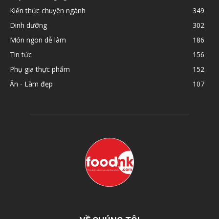
Kiến thức chuyên ngành
349
Dinh dưỡng
302
Món ngon dễ làm
186
Tin tức
156
Phụ gia thực phẩm
152
Ăn - Làm đẹp
107