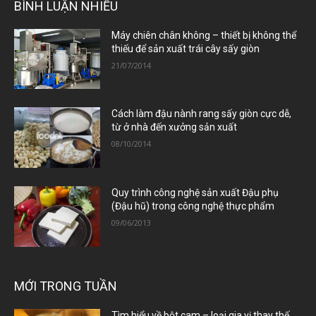
BÌNH LUẬN NHIỀU
Máy chiên chân không – thiết bị không thể
thiếu để sản xuất trái cây sấy giòn
21/07/2014
Cách làm đậu nành rang sấy giòn cực dễ,
từ ở nhà đến xưởng sản xuất
08/10/2014
Quy trình công nghệ sản xuất Đậu phụ
(Đậu hũ) trong công nghệ thực phẩm
09/06/2013
MỚI TRONG TUẦN
Tìm hiểu về bột cam – loại gia vị thay thế