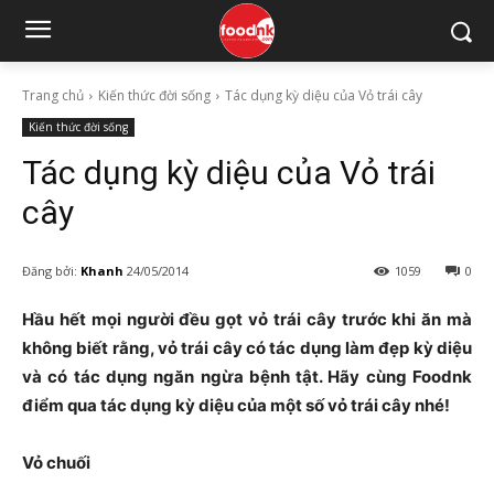
Trang chủ
Kiến thức đời sống
Tác dụng kỳ diệu của Vỏ trái cây
Kiến thức đời sống
Tác dụng kỳ diệu của Vỏ trái
cây
Đăng bởi:
Khanh
24/05/2014
1059
0
Hầu hết mọi người đều gọt vỏ trái cây trước khi ăn mà
không biết rằng, vỏ trái cây có tác dụng làm đẹp kỳ diệu
và có tác dụng ngăn ngừa bệnh tật. Hãy cùng Foodnk
điểm qua tác dụng kỳ diệu của một số vỏ trái cây nhé!
Vỏ chuối