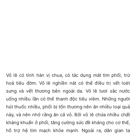
Vỏ lê có tính hàn vị chua, có tác dụng mát tim phổi, trừ
hoả tiêu đờm. Vỏ lê nghiền nát có thể điều trị vết loét
sưng và vết thương bên ngoài da. Vỏ lê tươi sắc nước
uống nhiều lần có thể thanh độc tiêu viêm. Những người
hút thuốc nhiều, phổi bị tổn thương nên ăn nhiều loại quả
này, và nên nhớ rằng ăn cả vỏ. Bởi vỏ lê chứa nhiều chất
kháng khuẩn ở phổi, tăng cường sức đề kháng cho cơ thể,
hỗ trợ hệ tim mạch khỏe mạnh. Ngoài ra, dân gian ta