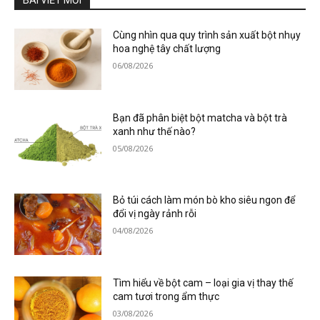
BÀI VIẾT MỚI
Cùng nhìn qua quy trình sản xuất bột nhụy
hoa nghệ tây chất lượng
06/08/2026
Bạn đã phân biệt bột matcha và bột trà
xanh như thế nào?
05/08/2026
Bỏ túi cách làm món bò kho siêu ngon để
đổi vị ngày rảnh rỗi
04/08/2026
Tìm hiểu về bột cam – loại gia vị thay thế
cam tươi trong ẩm thực
03/08/2026