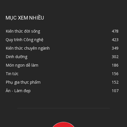
MỤC XEM NHIỀU
Kiến thức đời sống
478
Quy trình Công nghệ
423
Kiến thức chuyên ngành
349
Dinh dưỡng
302
Món ngon dễ làm
186
Tin tức
156
Phụ gia thực phẩm
152
Ăn - Làm đẹp
107