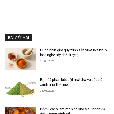
BÀI VIẾT MỚI
Cùng nhìn qua quy trình sản xuất bột nhụy
hoa nghệ tây chất lượng
06/08/2026
Bạn đã phân biệt bột matcha và bột trà
xanh như thế nào?
05/08/2026
Bỏ túi cách làm món bò kho siêu ngon để
đổi vị ngày rảnh rỗi