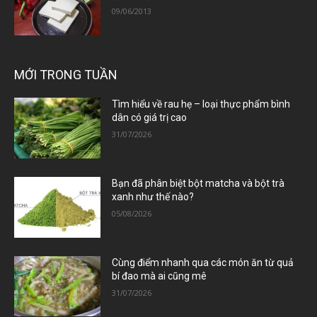
09/06/2013
MỚI TRONG TUẦN
Tìm hiểu về rau hẹ – loại thực phẩm bình
dân có giá trị cao
31/07/2026
Bạn đã phân biệt bột matcha và bột trà
xanh như thế nào?
05/08/2026
Cùng điểm nhanh qua các món ăn từ quả
bí đao mà ai cũng mê
31/07/2026