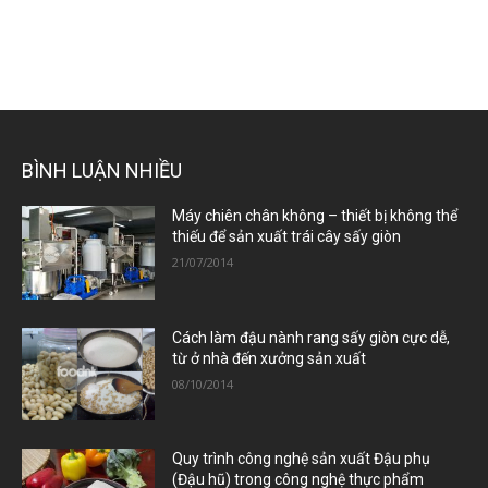
BÌNH LUẬN NHIỀU
Máy chiên chân không – thiết bị không thể
thiếu để sản xuất trái cây sấy giòn
21/07/2014
Cách làm đậu nành rang sấy giòn cực dễ,
từ ở nhà đến xưởng sản xuất
08/10/2014
Quy trình công nghệ sản xuất Đậu phụ
(Đậu hũ) trong công nghệ thực phẩm