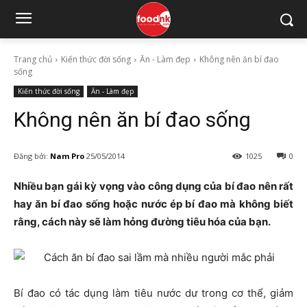
Trang chủ
Kiến thức đời sống
Ăn - Làm đẹp
Không nên ăn bí đao
sống
Kiến thức đời sống
Ăn - Làm đẹp
Không nên ăn bí đao sống
Đăng bởi:
Nam Pro
25/05/2014
1025
0
Nhiều bạn gái kỳ vọng vào công dụng của bí đao nên rất
hay ăn bí đao sống hoặc nước ép bí đao mà không biết
rằng, cách này sẽ làm hỏng đường tiêu hóa của bạn.
Bí đao có tác dụng làm tiêu nước dư trong cơ thể, giảm