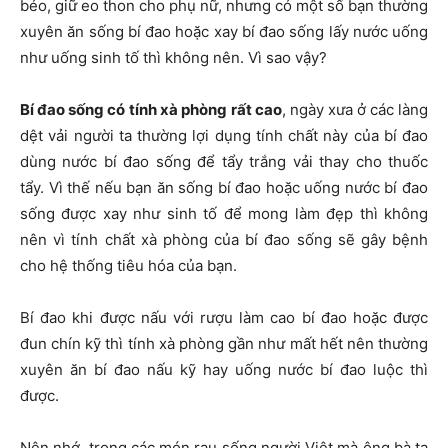
béo, giữ eo thon cho phụ nữ, nhưng có một số bạn thường
xuyên ăn sống bí đao hoặc xay bí đao sống lấy nước uống
như uống sinh tố thì không nên. Vì sao vậy?
Bí đao sống có
tính xà phòng rất cao
, ngày xưa ở các làng
dệt vải người ta thường lợi dụng tính chất này của bí đao
dùng nước bí đao sống để tẩy trắng vải thay cho thuốc
tẩy. Vì thế nếu bạn ăn sống bí đao hoặc uống nước bí đao
sống được xay như sinh tố để mong làm đẹp thì không
nên vì tính chất xà phòng của bí đao sống sẽ gây bệnh
cho hệ thống tiêu hóa của bạn.
Bí đao khi được nấu với rượu làm cao bí đao hoặc được
đun chín kỹ thì tính xà phòng gần như mất hết nên thường
xuyên ăn bí đao nấu kỹ hay uống nước bí đao luộc thì
được.
Nên nhớ, trong các món rau sống người Việt mà ông bà ta