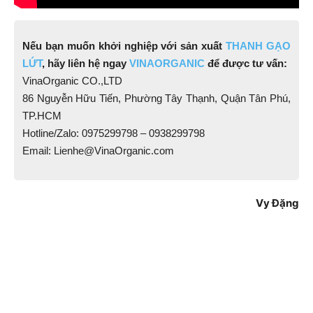
Nếu bạn muốn khởi nghiệp với sản xuất
THANH GẠO
LỨT
, hãy liên hệ ngay
VINAORGANIC
để được tư vấn:
VinaOrganic CO.,LTD
86 Nguyễn Hữu Tiến, Phường Tây Thạnh, Quận Tân Phú,
TP.HCM
Hotline/Zalo: 0975299798 – 0938299798
Email: Lienhe@VinaOrganic.com
Vy Đặng