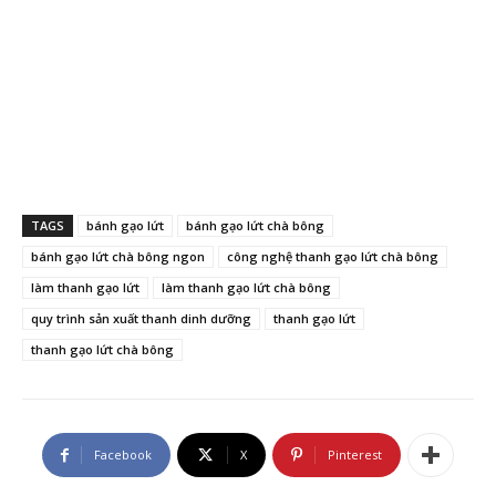
TAGS
bánh gạo lứt
bánh gạo lứt chà bông
bánh gạo lứt chà bông ngon
công nghệ thanh gạo lứt chà bông
làm thanh gạo lứt
làm thanh gạo lứt chà bông
quy trình sản xuất thanh dinh dưỡng
thanh gạo lứt
thanh gạo lứt chà bông
Facebook
X
Pinterest