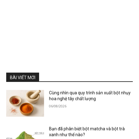
BÀI VIẾT MỚI
Cùng nhìn qua quy trình sản xuất bột nhụy
hoa nghệ tây chất lượng
06/08/2026
Bạn đã phân biệt bột matcha và bột trà
xanh như thế nào?