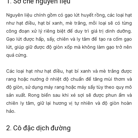
1. Sơ chế nguyên liệu
Nguyên liệu chính gồm có gạo lứt huyết rồng, các loại hạt
như hạt điều, hạt bí xanh, mè trắng, mỗi loại sẽ có từng
công đoạn xử lý riêng biệt để duy trì giá trị dinh dưỡng.
Gạo lứt được hấp, sấy, chiên và ly tâm để tạo ra cốm gạo
lứt, giúp giữ được độ giòn xốp mà không làm gạo trở nên
quá cứng.
Các loại hạt như hạt điều, hạt bí xanh và mè trắng được
rang hoặc nướng ở nhiệt độ chuẩn để tăng mùi thơm và
độ giòn, sử dụng máy rang hoặc máy sấy tùy theo quy mô
sản xuất. Rong biển sau khi xé sợi sẽ được phun ẩm và
chiên ly tâm, giữ lại hương vị tự nhiên và độ giòn hoàn
hảo.
2. Cô đặc dịch đường