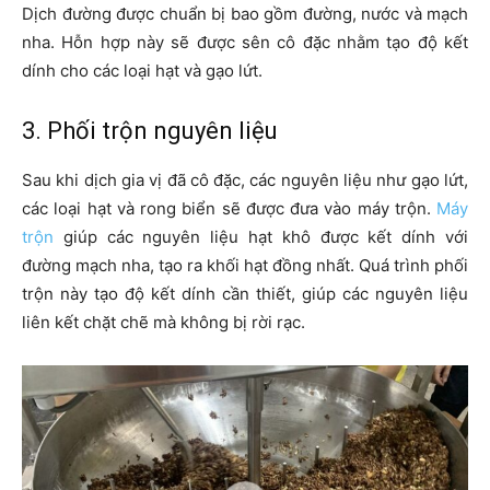
Dịch đường được chuẩn bị bao gồm đường, nước và mạch
nha. Hỗn hợp này sẽ được sên cô đặc nhằm tạo độ kết
dính cho các loại hạt và gạo lứt.
3. Phối trộn nguyên liệu
Sau khi dịch gia vị đã cô đặc, các nguyên liệu như gạo lứt,
các loại hạt và rong biển sẽ được đưa vào máy trộn.
Máy
trộn
giúp các nguyên liệu hạt khô được kết dính với
đường mạch nha, tạo ra khối hạt đồng nhất. Quá trình phối
trộn này tạo độ kết dính cần thiết, giúp các nguyên liệu
liên kết chặt chẽ mà không bị rời rạc.