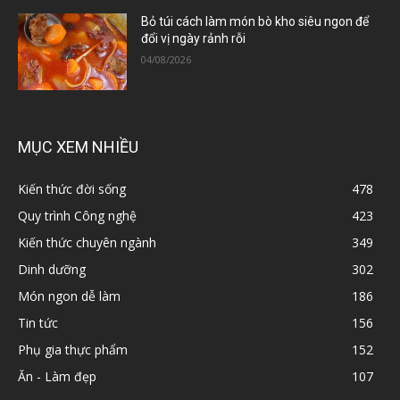
Bỏ túi cách làm món bò kho siêu ngon để
đổi vị ngày rảnh rỗi
04/08/2026
MỤC XEM NHIỀU
Kiến thức đời sống
478
Quy trình Công nghệ
423
Kiến thức chuyên ngành
349
Dinh dưỡng
302
Món ngon dễ làm
186
Tin tức
156
Phụ gia thực phẩm
152
Ăn - Làm đẹp
107