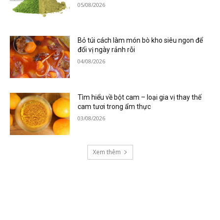
05/08/2026
Bỏ túi cách làm món bò kho siêu ngon để
đổi vị ngày rảnh rỗi
04/08/2026
Tìm hiểu về bột cam – loại gia vị thay thế
cam tươi trong ẩm thực
03/08/2026
Xem thêm