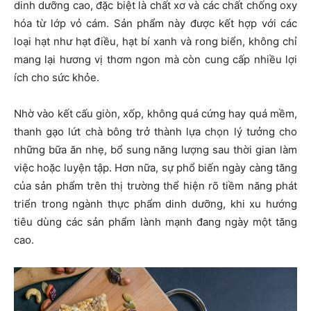
dinh dưỡng cao, đặc biệt là chất xơ và các chất chống oxy
hóa từ lớp vỏ cám. Sản phẩm này được kết hợp với các
loại hạt như hạt điều, hạt bí xanh và rong biển, không chỉ
mang lại hương vị thơm ngon mà còn cung cấp nhiều lợi
ích cho sức khỏe.
Nhờ vào kết cấu giòn, xốp, không quá cứng hay quá mềm,
thanh gạo lứt chà bông trở thành lựa chọn lý tưởng cho
những bữa ăn nhẹ, bổ sung năng lượng sau thời gian làm
việc hoặc luyện tập. Hơn nữa, sự phổ biến ngày càng tăng
của sản phẩm trên thị trường thể hiện rõ tiềm năng phát
triển trong ngành thực phẩm dinh dưỡng, khi xu hướng
tiêu dùng các sản phẩm lành mạnh đang ngày một tăng
cao.