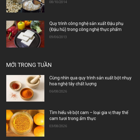
08/10/2014
Quy trình công nghệ sản xuất Đậu phụ
(Đậu hũ) trong công nghệ thực phẩm
09/06/2013
MỚI TRONG TUẦN
Cùng nhìn qua quy trình sản xuất bột nhụy
hoa nghệ tây chất lượng
06/08/2026
Tìm hiểu về bột cam – loại gia vị thay thế
cam tươi trong ẩm thực
03/08/2026