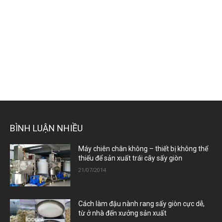
BÌNH LUẬN NHIỀU
Máy chiên chân không – thiết bị không thể
thiếu để sản xuất trái cây sấy giòn
21/07/2014
Cách làm đậu nành rang sấy giòn cực dễ,
từ ở nhà đến xưởng sản xuất