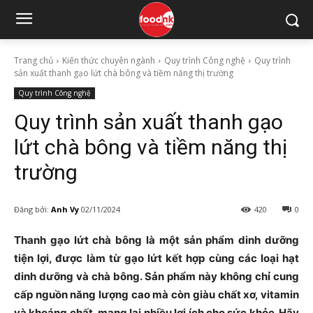
Trang chủ
Kiến thức chuyên ngành
Quy trình Công nghệ
Quy trình
sản xuất thanh gạo lứt chà bông và tiềm năng thị trường
Quy trình Công nghệ
Quy trình sản xuất thanh gạo
lứt chà bông và tiềm năng thị
trường
Đăng bởi:
Anh Vy
02/11/2024
420
0
Thanh gạo lứt chà bông là một sản phẩm dinh dưỡng
tiện lợi, được làm từ gạo lứt kết hợp cùng các loại hạt
dinh dưỡng và chà bông. Sản phẩm này không chỉ cung
cấp nguồn năng lượng cao mà còn giàu chất xơ, vitamin
và khoáng chất, mang lại nhiều lợi ích cho sức khỏe. Hãy