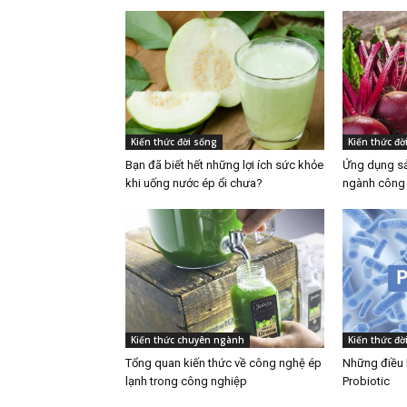
Kiến thức đời sống
Kiến thức đờ
Bạn đã biết hết những lợi ích sức khỏe
Ứng dụng sả
khi uống nước ép ổi chưa?
ngành công
Kiến thức chuyên ngành
Kiến thức đờ
Tổng quan kiến thức về công nghệ ép
Những điều b
lạnh trong công nghiệp
Probiotic