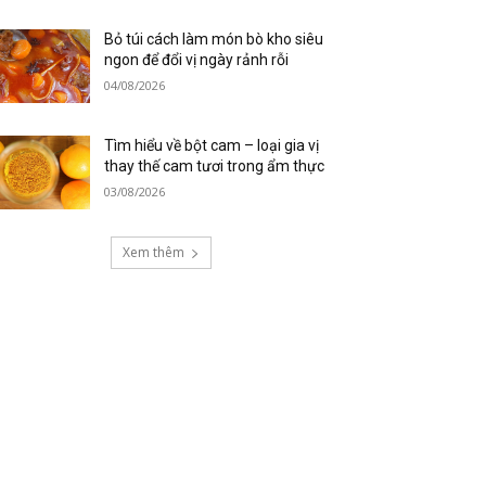
Bỏ túi cách làm món bò kho siêu
ngon để đổi vị ngày rảnh rỗi
04/08/2026
Tìm hiểu về bột cam – loại gia vị
thay thế cam tươi trong ẩm thực
03/08/2026
Xem thêm