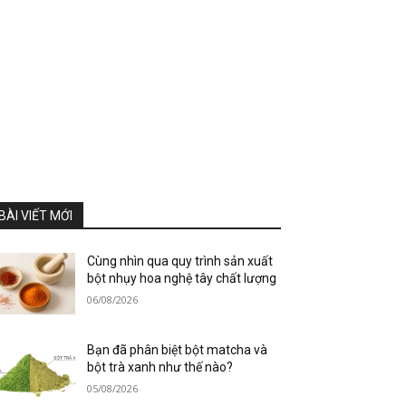
BÀI VIẾT MỚI
Cùng nhìn qua quy trình sản xuất
bột nhụy hoa nghệ tây chất lượng
06/08/2026
Bạn đã phân biệt bột matcha và
bột trà xanh như thế nào?
05/08/2026