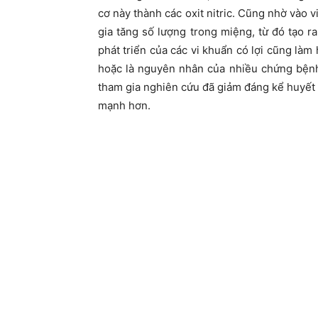
cơ này thành các oxit nitric. Cũng nhờ vào 
gia tăng số lượng trong miệng, từ đó tạo r
phát triển của các vi khuẩn có lợi cũng làm
hoặc là nguyên nhân của nhiều chứng bệnh
tham gia nghiên cứu đã giảm đáng kể huyết 
mạnh hơn.