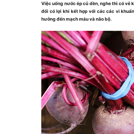
Việc uống nước ép củ dền, nghe thì có vẻ k
đổi có lợi khi kết hợp với các các vi kh
hưởng đến mạch máu và não bộ.