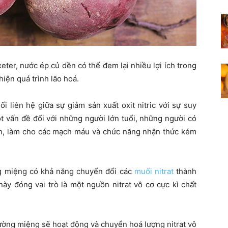
ter, nước ép củ dền có thể đem lại nhiều lợi ích trong
hiện quá trình lão hoá.
i liên hệ giữa sự giảm sản xuất oxit nitric với sự suy
 vấn đề đối với những người lớn tuổi, những người có
hơn, làm cho các mạch máu và chức năng nhận thức kém
ng miệng có khả năng chuyển đổi các
muối nitrat
thành
này đóng vai trò là một nguồn nitrat vô cơ cực kì chất
ường miệng sẽ hoạt động và chuyển hoá lượng nitrat vô