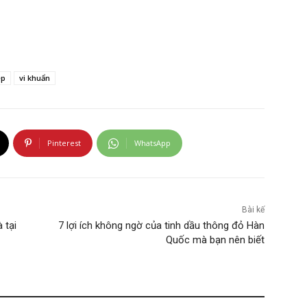
ép
vi khuẩn
Pinterest
WhatsApp
Bài kế
 tại
7 lợi ích không ngờ của tinh dầu thông đỏ Hàn
Quốc mà bạn nên biết