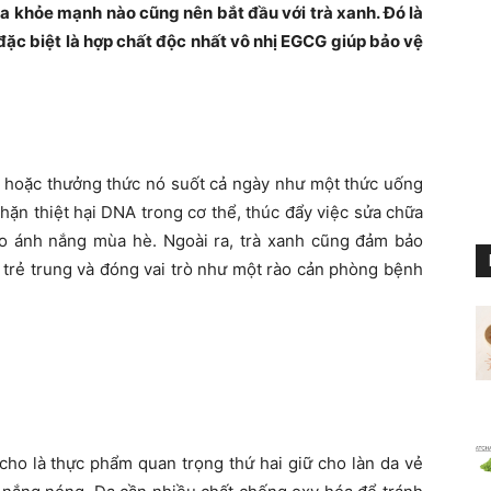
a khỏe mạnh nào cũng nên bắt đầu với trà xanh. Đó là
đặc biệt là hợp chất độc nhất vô nhị EGCG giúp bảo vệ
a, hoặc thưởng thức nó suốt cả ngày như một thức uống
hặn thiệt hại DNA trong cơ thể, thúc đẩy việc sửa chữa
 do ánh nắng mùa hè. Ngoài ra, trà xanh cũng đảm bảo
a trẻ trung và đóng vai trò như một rào cản phòng bệnh
 cho là thực phẩm quan trọng thứ hai giữ cho làn da vẻ