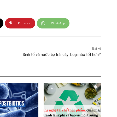
Pinterest
WhatsApp
Bài kế
Sinh tố và nước ép trái cây: Loại nào tốt hơn?