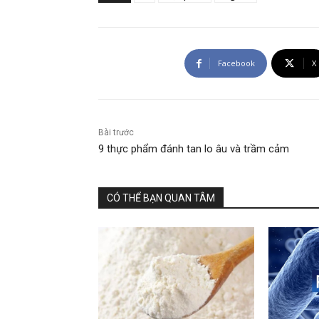
Facebook
X
Bài trước
9 thực phẩm đánh tan lo âu và trầm cảm
CÓ THỂ BẠN QUAN TÂM