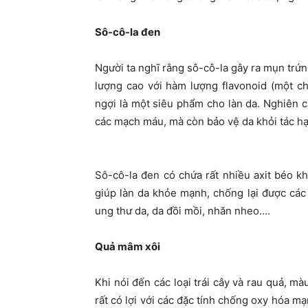
Sô-cô-la đen
Người ta nghĩ rằng sô-cô-la gây ra mụn trứng
lượng cao với hàm lượng flavonoid (một 
ngợi là một siêu phẩm cho làn da. Nghiên c
các mạch máu, mà còn bảo vệ da khỏi tác hại
Sô-cô-la đen có chứa rất nhiều axit béo kh
giúp làn da khỏe mạnh, chống lại được các 
ung thư da, da đồi mồi, nhăn nheo….
Quả mâm xôi
Khi nói đến các loại trái cây và rau quả, m
rất có lợi với các đặc tính chống oxy hóa m