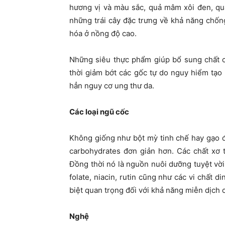
hương vị và màu sắc, quả mâm xôi đen, quả
những trái cây đặc trưng về khả năng chố
hóa ở nồng độ cao.
Những siêu thực phẩm giúp bổ sung chất 
thời giảm bớt các gốc tự do nguy hiểm tạo 
hẳn nguy cơ ung thư da.
Các loại ngũ cốc
Không giống như bột mỳ tinh chế hay gạo 
carbohydrates đơn giản hơn. Các chất xơ 
Đồng thời nó là nguồn nuôi dưỡng tuyệt vời
folate, niacin, rutin cũng như các vi chất
biệt quan trọng đối với khả năng miễn dịch 
Nghệ