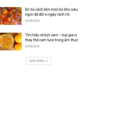
Bỏ túi cách làm món bò kho siêu
ngon để đổi vị ngày rảnh rỗi
04/08/2026
Tìm hiểu về bột cam – loại gia vị
thay thế cam tươi trong ẩm thực
03/08/2026
Xem thêm