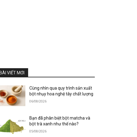
BÀI VIẾT MỚI
Cùng nhìn qua quy trình sản xuất
bột nhụy hoa nghệ tây chất lượng
06/08/2026
Bạn đã phân biệt bột matcha và
bột trà xanh như thế nào?
05/08/2026