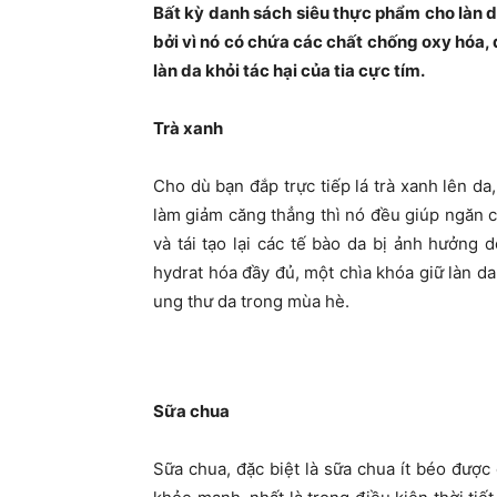
Bất kỳ danh sách siêu thực phẩm cho làn d
bởi vì nó có chứa các chất chống oxy hóa, 
làn da khỏi tác hại của tia cực tím.
Trà xanh
Cho dù bạn đắp trực tiếp lá trà xanh lên d
làm giảm căng thẳng thì nó đều giúp ngăn c
và tái tạo lại các tế bào da bị ảnh hưởng
hydrat hóa đầy đủ, một chìa khóa giữ làn d
ung thư da trong mùa hè.
Sữa chua
Sữa chua, đặc biệt là sữa chua ít béo được