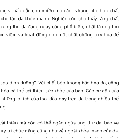
hương vị hấp dẫn cho nhiều món ăn. Nhưng nhờ hợp chất
n cho làn da khỏe mạnh. Nghiên cứu cho thấy rằng chất
a ung thư da đang ngày càng phổ biến, nhất là ung thư
ảm viêm và hoạt động như một chất chống oxy hóa để
u sao dinh dưỡng”. Với chất béo không bão hòa đa, cộng
 hóa có thể cải thiện sức khỏe của bạn. Các cư dân của
những lợi ích của loại dầu này trên da trong nhiều thế
ứng.
cải thiện mà còn có thể ngăn ngừa ung thư da, bảo vệ
 duy trì chức năng cũng như vẻ ngoài khỏe mạnh của da.