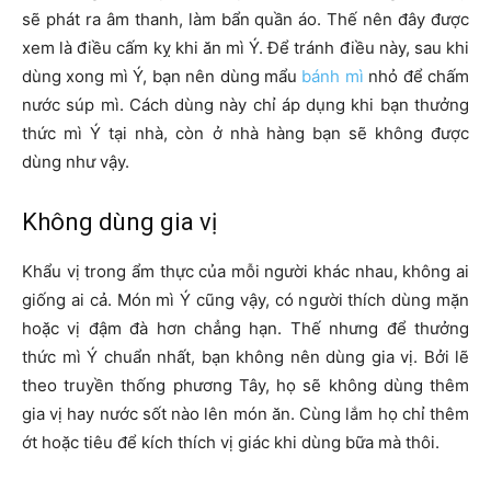
sẽ phát ra âm thanh, làm bẩn quần áo. Thế nên đây được
xem là điều cấm kỵ khi ăn mì Ý. Để tránh điều này, sau khi
dùng xong mì Ý, bạn nên dùng mẩu
bánh mì
nhỏ để chấm
nước súp mì. Cách dùng này chỉ áp dụng khi bạn thưởng
thức mì Ý tại nhà, còn ở nhà hàng bạn sẽ không được
dùng như vậy.
Không dùng gia vị
Khẩu vị trong ẩm thực của mỗi người khác nhau, không ai
giống ai cả. Món mì Ý cũng vậy, có người thích dùng mặn
hoặc vị đậm đà hơn chẳng hạn. Thế nhưng để thưởng
thức mì Ý chuẩn nhất, bạn không nên dùng gia vị. Bởi lẽ
theo truyền thống phương Tây, họ sẽ không dùng thêm
gia vị hay nước sốt nào lên món ăn. Cùng lắm họ chỉ thêm
ớt hoặc tiêu để kích thích vị giác khi dùng bữa mà thôi.