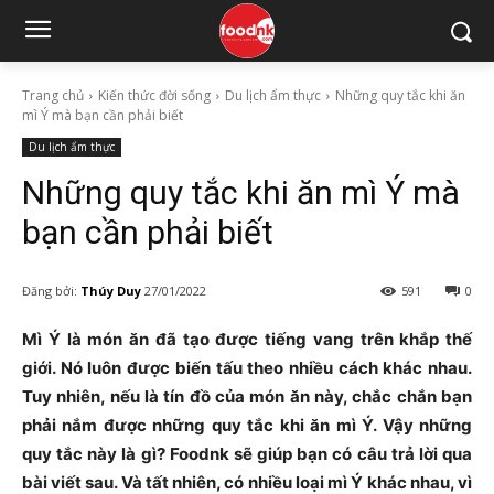
Trang chủ
Kiến thức đời sống
Du lịch ẩm thực
Những quy tắc khi ăn
mì Ý mà bạn cần phải biết
Du lịch ẩm thực
Những quy tắc khi ăn mì Ý mà
bạn cần phải biết
Đăng bởi:
Thúy Duy
27/01/2022
591
0
Mì Ý là món ăn đã tạo được tiếng vang trên khắp thế
giới. Nó luôn được biến tấu theo nhiều cách khác nhau.
Tuy nhiên, nếu là tín đồ của món ăn này, chắc chắn bạn
phải nắm được những quy tắc khi ăn mì Ý. Vậy những
quy tắc này là gì? Foodnk sẽ giúp bạn có câu trả lời qua
bài viết sau. Và tất nhiên, có nhiều loại mì Ý khác nhau, vì