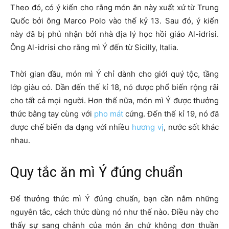
Theo đó, có ý kiến cho rằng món ăn này xuất xứ từ Trung
Quốc bởi ông Marco Polo vào thế kỷ 13. Sau đó, ý kiến
này đã bị phủ nhận bởi nhà địa lý học hồi giáo Al-idrisi.
Ông Al-idrisi cho rằng mì Ý đến từ Sicilly, Italia.
Thời gian đầu, món mì Ý chỉ dành cho giới quý tộc, tầng
lớp giàu có. Dần đến thế kỉ 18, nó được phổ biến rộng rãi
cho tất cả mọi người. Hơn thế nữa, món mì Ý được thưởng
thức bằng tay cùng với
pho mát
cứng. Đến thế kỉ 19, nó đã
được chế biến đa dạng với nhiều
hương vị
, nước sốt khác
nhau.
Quy tắc ăn mì Ý đúng chuẩn
Để thưởng thức mì Ý đúng chuẩn, bạn cần nắm những
nguyên tắc, cách thức dùng nó như thế nào. Điều này cho
thấy sự sang chảnh của món ăn chứ không đơn thuần