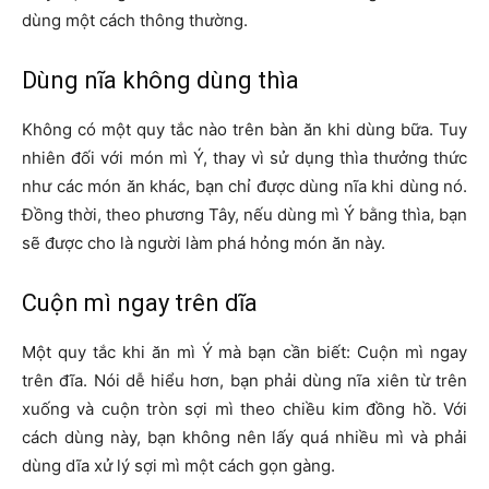
dùng một cách thông thường.
Dùng nĩa không dùng thìa
Không có một quy tắc nào trên bàn ăn khi dùng bữa. Tuy
nhiên đối với món mì Ý, thay vì sử dụng thìa thưởng thức
như các món ăn khác, bạn chỉ được dùng nĩa khi dùng nó.
Đồng thời, theo phương Tây, nếu dùng mì Ý bằng thìa, bạn
sẽ được cho là người làm phá hỏng món ăn này.
Cuộn mì ngay trên dĩa
Một quy tắc khi ăn mì Ý mà bạn cần biết: Cuộn mì ngay
trên đĩa. Nói dễ hiểu hơn, bạn phải dùng nĩa xiên từ trên
xuống và cuộn tròn sợi mì theo chiều kim đồng hồ. Với
cách dùng này, bạn không nên lấy quá nhiều mì và phải
dùng dĩa xử lý sợi mì một cách gọn gàng.