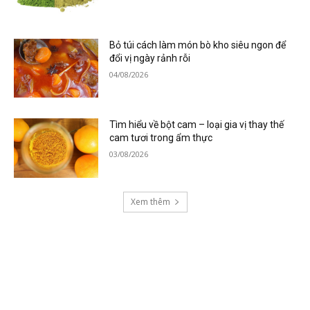
Bỏ túi cách làm món bò kho siêu ngon để
đổi vị ngày rảnh rỗi
04/08/2026
Tìm hiểu về bột cam – loại gia vị thay thế
cam tươi trong ẩm thực
03/08/2026
Xem thêm