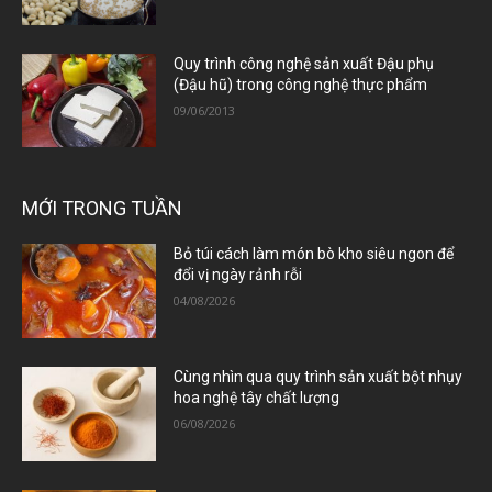
Quy trình công nghệ sản xuất Đậu phụ
(Đậu hũ) trong công nghệ thực phẩm
09/06/2013
MỚI TRONG TUẦN
Bỏ túi cách làm món bò kho siêu ngon để
đổi vị ngày rảnh rỗi
04/08/2026
Cùng nhìn qua quy trình sản xuất bột nhụy
hoa nghệ tây chất lượng
06/08/2026