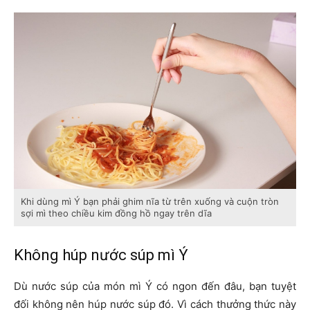
Khi dùng mì Ý bạn phải ghim nĩa từ trên xuống và cuộn tròn
sợi mì theo chiều kim đồng hồ ngay trên dĩa
Không húp nước súp mì Ý
Dù nước súp của món mì Ý có ngon đến đâu, bạn tuyệt
đối không nên húp nước súp đó. Vì cách thưởng thức này