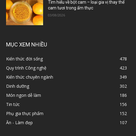
Tìm hiểu về bột cam – loại gia vị thay thế
cam tươi trong ẩm thực
03/08/2026
MỤC XEM NHIỀU
Kiến thức đời sống
478
Quy trình Công nghệ
423
Kiến thức chuyên ngành
349
Dinh dưỡng
302
Món ngon dễ làm
186
Tin tức
156
Phụ gia thực phẩm
152
Ăn - Làm đẹp
107