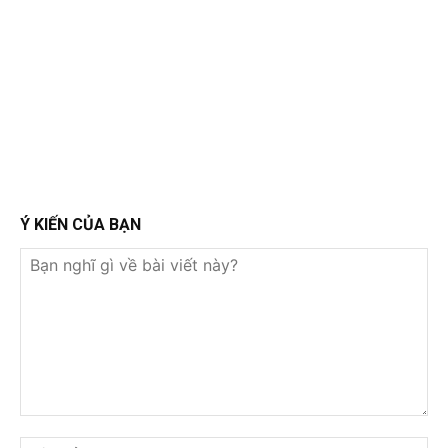
Ý KIẾN CỦA BẠN
Bạn
nghĩ
Tê