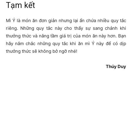
Tạm kết
Mì Ý là món ăn đơn giản nhưng lại ẩn chứa nhiều quy tắc
riêng. Những quy tắc này cho thấy sự sang chảnh khi
thưởng thức và nâng tầm giá trị của món ăn này hơn. Bạn
hãy nắm chắc những quy tắc khi ăn mì Ý này để có dịp
thưởng thức sẽ không bở ngỡ nhé!
Thúy Duy