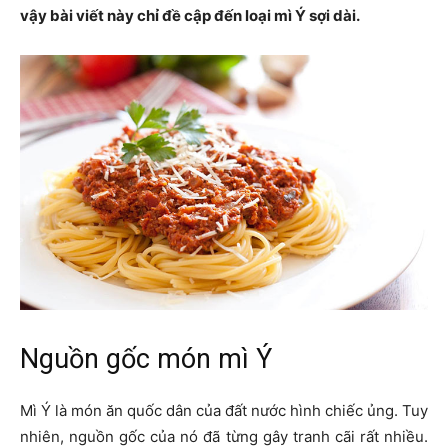
vậy bài viết này chỉ đề cập đến loại mì Ý sợi dài.
Nguồn gốc món mì Ý
Mì Ý là món ăn quốc dân của đất nước hình chiếc ủng. Tuy
nhiên, nguồn gốc của nó đã từng gây tranh cãi rất nhiều.