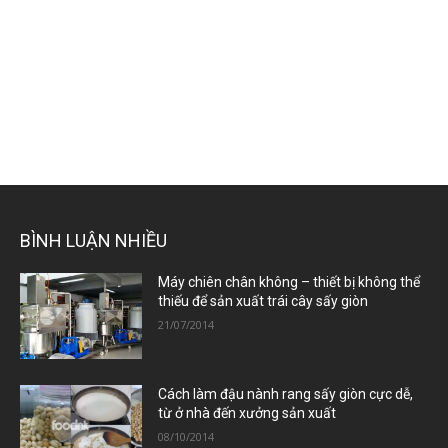
BÌNH LUẬN NHIỀU
Máy chiên chân không – thiết bị không thể
thiếu để sản xuất trái cây sấy giòn
21/07/2014
Cách làm đậu nành rang sấy giòn cực dễ,
từ ở nhà đến xưởng sản xuất
08/10/2014