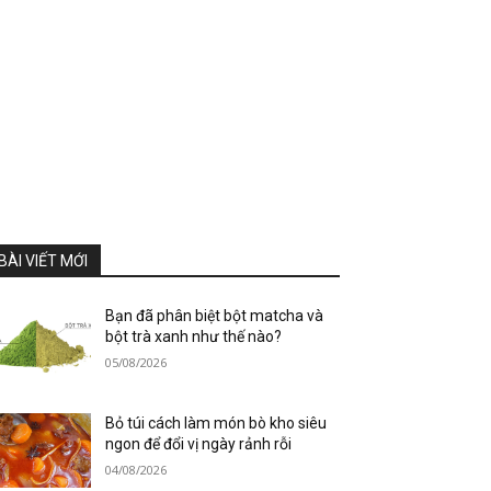
BÀI VIẾT MỚI
Bạn đã phân biệt bột matcha và
bột trà xanh như thế nào?
05/08/2026
Bỏ túi cách làm món bò kho siêu
ngon để đổi vị ngày rảnh rỗi
04/08/2026