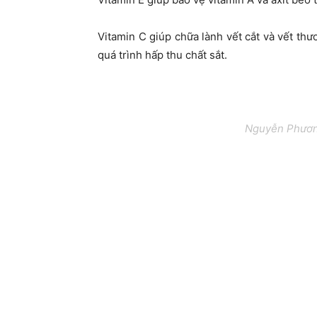
Vitamin C giúp chữa lành vết cắt và vết th
quá trình hấp thu chất sắt.
Nguyễn Phương