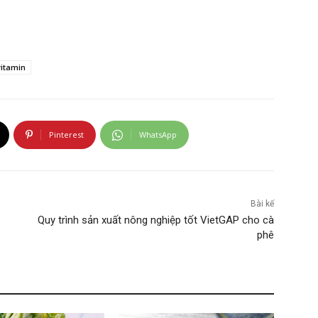
vitamin
Pinterest
WhatsApp
Bài kế
Quy trình sản xuất nông nghiệp tốt VietGAP cho cà
phê