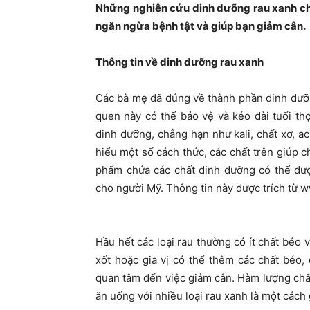
Những nghiên cứu dinh dưỡng rau xanh cho
ngăn ngừa bệnh tật và giúp bạn giảm cân.
Thông tin về dinh dưỡng rau xanh
Các bà mẹ đã đúng về thành phần dinh dưỡng
quen này có thể bảo vệ và kéo dài tuổi t
dinh dưỡng, chẳng hạn như kali, chất xơ, aci
hiểu một số cách thức, các chất trên giúp 
phẩm chứa các chất dinh dưỡng có thể đượ
cho người Mỹ. Thông tin này được trích từ 
Hầu hết các loại rau thường có ít chất béo v
xốt hoặc gia vị có thể thêm các chất béo, 
quan tâm đến việc giảm cân. Hàm lượng chất b
ăn uống với nhiều loại rau xanh là một cách 