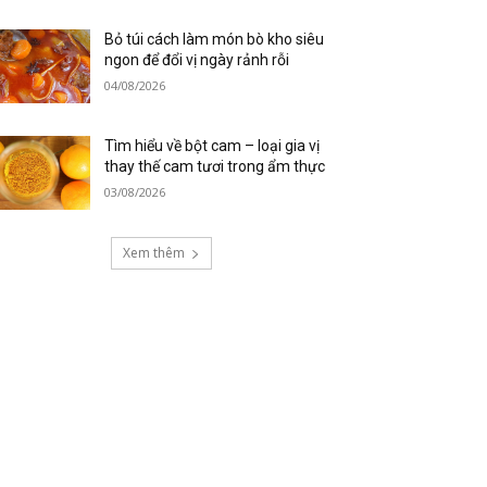
Bỏ túi cách làm món bò kho siêu
ngon để đổi vị ngày rảnh rỗi
04/08/2026
Tìm hiểu về bột cam – loại gia vị
thay thế cam tươi trong ẩm thực
03/08/2026
Xem thêm