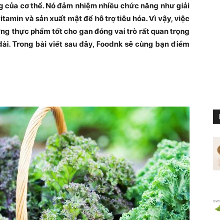
g của cơ thể. Nó đảm nhiệm nhiều chức năng như giải
tamin và sản xuất mật để hỗ trợ tiêu hóa. Vì vậy, việc
ng thực phẩm tốt cho gan đóng vai trò rất quan trọng
 dài. Trong bài viết sau đây, Foodnk sẽ cùng bạn điểm