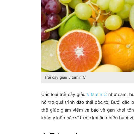
Trái cây giàu vitamin C
Các loại trái cây giàu
vitamin C
như cam, bư
hỗ trợ quá trình đào thải độc tố. Bưởi đặc 
thể giúp giảm viêm và bảo vệ gan khỏi tổ
khảo ý kiến bác sĩ trước khi ăn nhiều bưởi vì