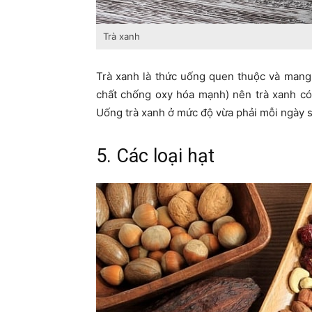
Trà xanh
Trà xanh là thức uống quen thuộc và mang l
chất chống oxy hóa mạnh) nên trà xanh có 
Uống trà xanh ở mức độ vừa phải mỗi ngày s
5. Các loại hạt