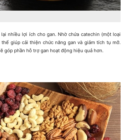
ại nhiều lợi ích cho gan. Nhờ chứa catechin (một loại
thể giúp cải thiện chức năng gan và giảm tích tụ mỡ.
ẽ góp phần hỗ trợ gan hoạt động hiệu quả hơn.