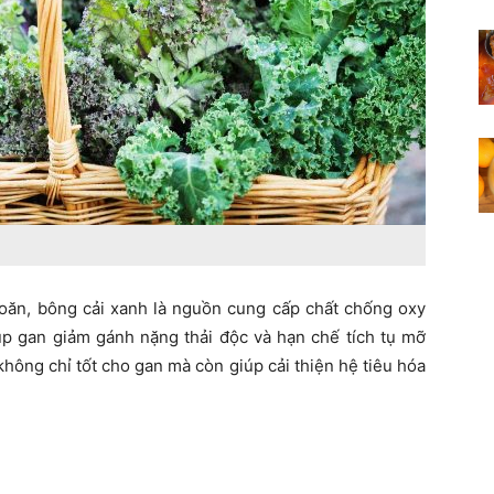
 xoăn, bông cải xanh là nguồn cung cấp chất chống oxy
p gan giảm gánh nặng thải độc và hạn chế tích tụ mỡ
hông chỉ tốt cho gan mà còn giúp cải thiện hệ tiêu hóa