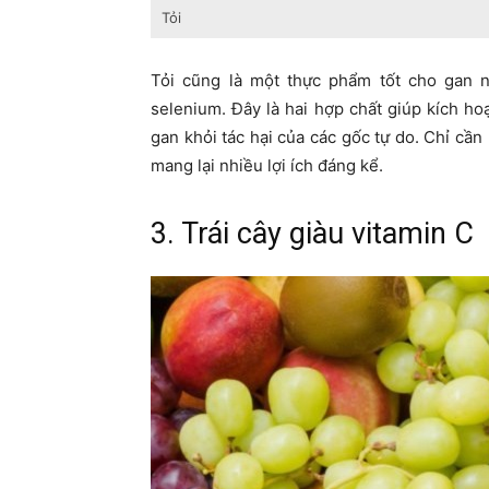
Tỏi
Tỏi cũng là một thực phẩm tốt cho gan n
selenium. Đây là hai hợp chất giúp kích ho
gan khỏi tác hại của các gốc tự do. Chỉ cầ
mang lại nhiều lợi ích đáng kể.
3. Trái cây giàu vitamin C