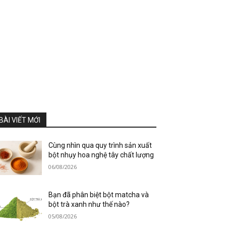
BÀI VIẾT MỚI
Cùng nhìn qua quy trình sản xuất
bột nhụy hoa nghệ tây chất lượng
06/08/2026
Bạn đã phân biệt bột matcha và
bột trà xanh như thế nào?
05/08/2026