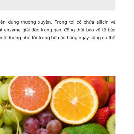
ên dùng thường xuyên. Trong tỏi có chứa allicin và
ạt enzyme giải độc trong gan, đồng thời bảo vệ tế bào
n một lượng nhỏ tỏi trong bữa ăn hằng ngày cũng có thể