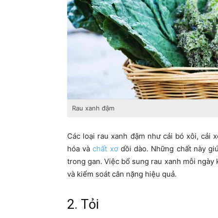
Rau xanh đậm
Các loại rau xanh đậm như cải bó xôi, cải
hóa và
chất xơ
dồi dào. Những chất này giú
trong gan. Việc bổ sung rau xanh mỗi ngày k
và kiểm soát cân nặng hiệu quả.
2. Tỏi