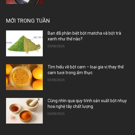
MỚI TRONG TUẦN
Bạn đã phân biệt bột matcha và bột trà
xanh như thế nào?
05/08/2026
Tìm hiểu về bột cam – loại gia vị thay thế
cam tươi trong ẩm thực
03/08/2026
Cùng nhìn qua quy trình sản xuất bột nhụy
hoa nghệ tây chất lượng
06/08/2026