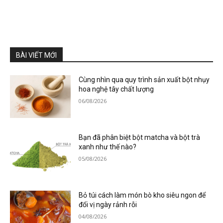
BÀI VIẾT MỚI
Cùng nhìn qua quy trình sản xuất bột nhụy
hoa nghệ tây chất lượng
06/08/2026
Bạn đã phân biệt bột matcha và bột trà
xanh như thế nào?
05/08/2026
Bỏ túi cách làm món bò kho siêu ngon để
đổi vị ngày rảnh rỗi
04/08/2026