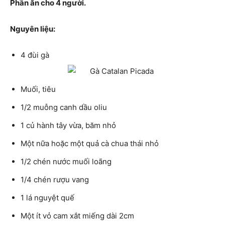
Phần ăn cho 4 người.
Nguyên liệu:
4 đùi gà
Muối, tiêu
1/2 muỗng canh dầu oliu
1 củ hành tây vừa, băm nhỏ
Một nữa hoặc một quả cà chua thái nhỏ
1/2 chén nước muối loãng
1/4 chén rượu vang
1 lá nguyệt quế
Một ít vỏ cam xắt miếng dài 2cm