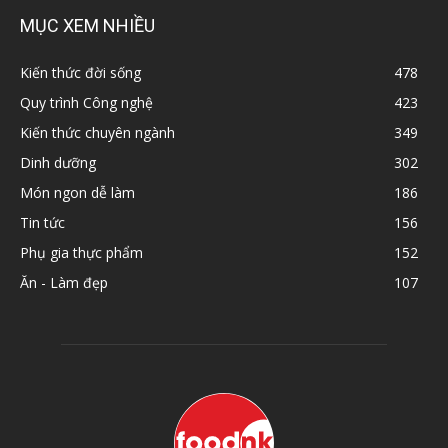
MỤC XEM NHIỀU
Kiến thức đời sống
478
Quy trình Công nghệ
423
Kiến thức chuyên ngành
349
Dinh dưỡng
302
Món ngon dễ làm
186
Tin tức
156
Phụ gia thực phẩm
152
Ăn - Làm đẹp
107