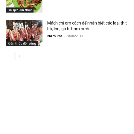
Du lịch ẩm thực
Mách chị em cách để nhận biết các loại thịt
bò, lợn, gà bị bơm nước
Nam Pro
-
20/06/2013
Kiến thức đời sống