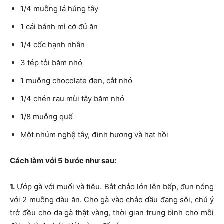
1/4 muỗng lá húng tây
1 cái bánh mì cỡ đủ ăn
1/4 cốc hạnh nhân
3 tép tỏi băm nhỏ
1 muỗng chocolate đen, cắt nhỏ
1/4 chén rau mùi tây băm nhỏ
1/8 muỗng quế
Một nhúm nghệ tây, đinh hương và hạt hồi
Cách làm với 5 bước như sau:
1.
Ướp gà với muối và tiêu. Bắt chảo lớn lên bếp, đun nóng
với 2 muỗng dàu ăn. Cho gà vào chảo dầu đang sôi, chú ý
trở đều cho da gà thật vàng, thời gian trung bình cho mỗi