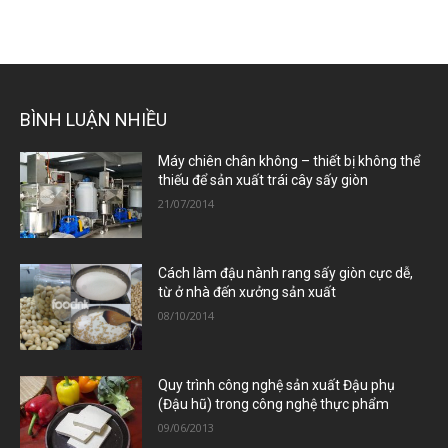
BÌNH LUẬN NHIỀU
Máy chiên chân không – thiết bị không thể
thiếu để sản xuất trái cây sấy giòn
21/07/2014
Cách làm đậu nành rang sấy giòn cực dễ,
từ ở nhà đến xưởng sản xuất
08/10/2014
Quy trình công nghệ sản xuất Đậu phụ
(Đậu hũ) trong công nghệ thực phẩm
09/06/2013