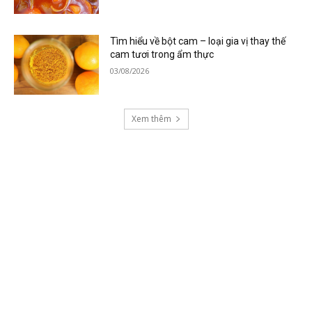
Tìm hiểu về bột cam – loại gia vị thay thế
cam tươi trong ẩm thực
03/08/2026
Xem thêm