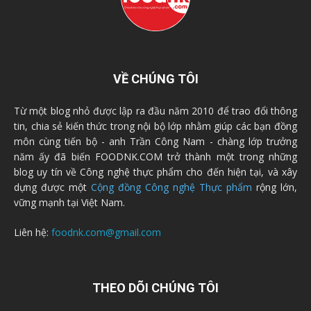
VỀ CHÚNG TÔI
Từ một blog nhỏ được lập ra đầu năm 2010 để trao đổi thông
tin, chia sẻ kiến thức trong nội bộ lớp nhằm giúp các bạn đồng
môn cùng tiến bộ - anh Trần Công Nam - chàng lớp trưởng
năm ấy đã biến FOODNK.COM trở thành một trong những
blog uy tín về Công nghệ thực phẩm cho đến hiện tại, và xây
dựng được một
Cộng đồng Công nghệ Thực phẩm
rộng lớn,
vững mạnh tại Việt Nam.
Liên hệ:
foodnk.com@gmail.com
THEO DÕI CHÚNG TÔI