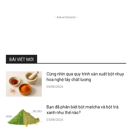
- Advertisment -
BÀI VIẾT MỚI
Cùng nhìn qua quy trình sản xuất bột nhụy
hoa nghệ tây chất lượng
06/08/2026
Bạn đã phân biệt bột matcha và bột trà
xanh như thế nào?
05/08/2026