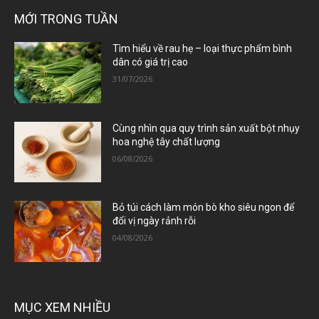
MỚI TRONG TUẦN
Tìm hiểu về rau hẹ – loại thực phẩm bình
dân có giá trị cao
31/07/2026
Cùng nhìn qua quy trình sản xuất bột nhụy
hoa nghệ tây chất lượng
06/08/2026
Bỏ túi cách làm món bò kho siêu ngon để
đổi vị ngày rảnh rỗi
04/08/2026
MỤC XEM NHIỀU