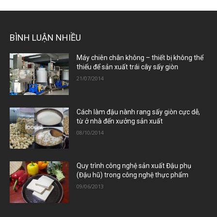
BÌNH LUẬN NHIỀU
Máy chiên chân không – thiết bị không thể
thiếu để sản xuất trái cây sấy giòn
21/07/2014
Cách làm đậu nành rang sấy giòn cực dễ,
từ ở nhà đến xưởng sản xuất
08/10/2014
Quy trình công nghệ sản xuất Đậu phụ
(Đậu hũ) trong công nghệ thực phẩm
09/06/2013