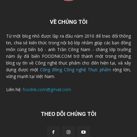
VỀ CHÚNG TÔI
Từ một blog nhỏ được lập ra đầu năm 2010 để trao đổi thông
tin, chia sẻ kiến thức trong nội bộ lớp nhằm giúp các bạn đồng
môn cùng tiến bộ - anh Trần Công Nam - chàng lớp trưởng
năm ấy đã biến FOODNK.COM trở thành một trong những
blog uy tín về Công nghệ thực phẩm cho đến hiện tại, và xây
dựng được một
Cộng đồng Công nghệ Thực phẩm
rộng lớn,
vững mạnh tại Việt Nam.
Liên hệ:
foodnk.com@gmail.com
THEO DÕI CHÚNG TÔI