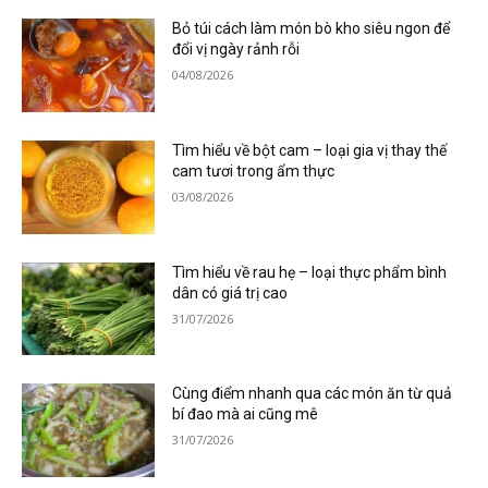
Bỏ túi cách làm món bò kho siêu ngon để
đổi vị ngày rảnh rỗi
04/08/2026
Tìm hiểu về bột cam – loại gia vị thay thế
cam tươi trong ẩm thực
03/08/2026
Tìm hiểu về rau hẹ – loại thực phẩm bình
dân có giá trị cao
31/07/2026
Cùng điểm nhanh qua các món ăn từ quả
bí đao mà ai cũng mê
31/07/2026