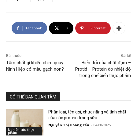
Facebook
X
Pinterest
Bài trước
Bài kế
Tẩm chất gì khiến chim quay
Biến đổi của chất đạm –
Ninh Hiệp có màu gạch non?
Protid – Protein do nhiệt độ
trong chế biến thực phẩm
CÓ THỂ BẠN QUAN TÂM
Phân loại, tên gọi, chức năng và tính chất
của các protein trong sữa
Nguyễn Thị Hoàng Yến
-
04/08/2025
Nghiên cứu thực
phẩm