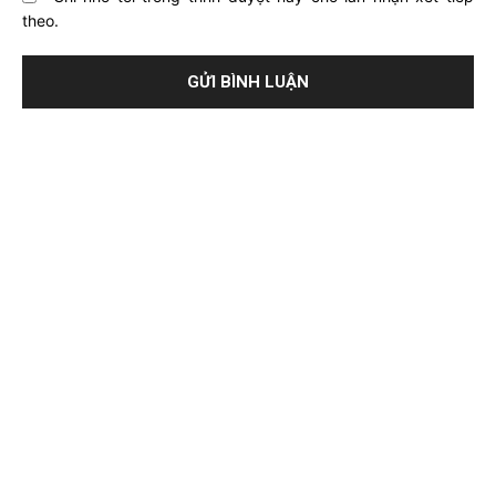
theo.