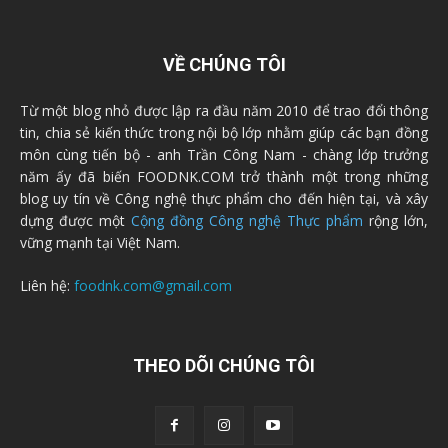
VỀ CHÚNG TÔI
Từ một blog nhỏ được lập ra đầu năm 2010 để trao đổi thông
tin, chia sẻ kiến thức trong nội bộ lớp nhằm giúp các bạn đồng
môn cùng tiến bộ - anh Trần Công Nam - chàng lớp trưởng
năm ấy đã biến FOODNK.COM trở thành một trong những
blog uy tín về Công nghệ thực phẩm cho đến hiện tại, và xây
dựng được một
Cộng đồng Công nghệ Thực phẩm
rộng lớn,
vững mạnh tại Việt Nam.
Liên hệ:
foodnk.com@gmail.com
THEO DÕI CHÚNG TÔI