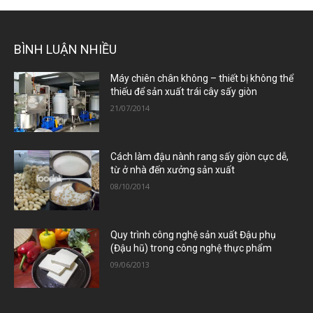
BÌNH LUẬN NHIỀU
Máy chiên chân không – thiết bị không thể
thiếu để sản xuất trái cây sấy giòn
21/07/2014
Cách làm đậu nành rang sấy giòn cực dễ,
từ ở nhà đến xưởng sản xuất
08/10/2014
Quy trình công nghệ sản xuất Đậu phụ
(Đậu hũ) trong công nghệ thực phẩm
09/06/2013