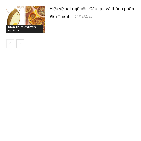
Hiểu về hạt ngũ cốc: Cấu tạo và thành phần
Vân Thanh
-
04/12/2023
Kiến thức chuyên
ngành