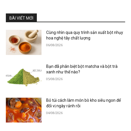
BÀI VIẾT MỚI
Cùng nhìn qua quy trình sản xuất bột nhụy
hoa nghệ tây chất lượng
06/08/2026
Bạn đã phân biệt bột matcha và bột trà
xanh như thế nào?
05/08/2026
Bỏ túi cách làm món bò kho siêu ngon để
đổi vị ngày rảnh rỗi
04/08/2026