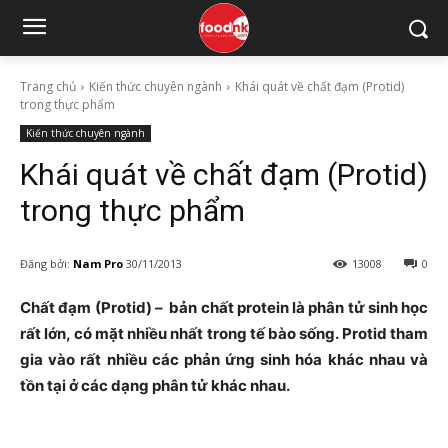
Trang chủ
Kiến thức chuyên ngành
Khái quát về chất đạm (Protid)
trong thực phẩm
Kiến thức chuyên ngành
Khái quát về chất đạm (Protid)
trong thực phẩm
Đăng bởi:
Nam Pro
30/11/2013
13008
0
Chất đạm (Protid) – bản chất protein là phân tử sinh học
rất lớn, có mặt nhiều nhất trong tế bào sống. Protid tham
gia vào rất nhiều các phản ứng sinh hóa khác nhau và
tồn tại ở các dạng phân tử khác nhau.