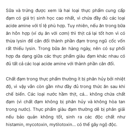
Sữa và trứng được xem là hai loại thực phẩm cung cấp
đạm có giá trị sinh học cao nhất, vì chứa đầy đủ các loại
acide amine với tỉ lệ phù hợp. Tuy nhiên, nếu ăn trong bữa
ăn hỗn hợp (ví dụ ăn với cơm) thì thịt cá lại tốt hơn vì có
thừa lysin để cân đối thành phần đạm trong ngũ cốc vốn
rất thiếu lysin. Trong bữa ăn hàng ngày, nên có sự phối
hợp đa dạng giữa các thực phẩm giàu đạm khác nhau có
đủ tất cả các loại acide amine với thành phần cân đối.
Chất đạm trong thực phẩm thường ít bị phân hủy bởi nhiệt
độ, vì vậy vẫn còn gần như đầy đủ trong thức ăn sau khi
chế biến. Các loại nước hầm thịt, cá… không chứa chất
đạm (vì chất đạm không bị phân hủy và không hòa tan
trong nước). Thực phẩm giàu đạm thường dễ bị phân giải
nếu bảo quản không tốt, sinh ra các độc chất như
histamin, mycotoxin, mytilotoxin… có thể gây ngộ độc.