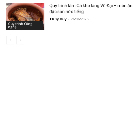
Quy trình làm Cá kho làng Vũ Đại – món ăn
đặc sản nức tiếng
Thúy Duy
-
26/06/2025
Quy trình Công
nghệ