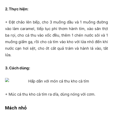
2. Thực hiện:
+ Đặt chảo lên bếp, cho 3 muỗng dầu và 1 muỗng đường
vào làm caramel, tiếp tục phi thơm hành tím, xào săn thịt
ba rọi, cho cá thu vào xốc đều, thêm 1 chén nước sôi và 1
muỗng giấm gạ, rồi cho cà tím vào kho với lửa nhỏ đến khi
nước cạn hơi sệt, cho ớt cắt quả trám và hành lá vào, tắt
lửa.
3. Cách dùng:
+ Múc cá thu kho cà tím ra dĩa, dùng nóng với cơm.
Mách nhỏ