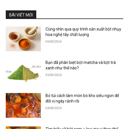
BÀI VIẾT MỚI
Cùng nhìn qua quy trình sản xuất bột nhụy
hoa nghệ tây chất lượng
06/08/2026
Bạn đã phân biệt bột matcha và bột trà
xanh như thế nào?
05/08/2026
Bỏ túi cách làm món bò kho siêu ngon để
đổi vị ngày rảnh rỗi
04/08/2026