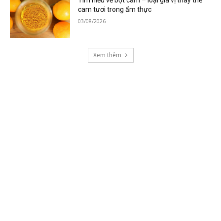
Tìm hiểu về bột cam – loại gia vị thay thế
cam tươi trong ẩm thực
03/08/2026
Xem thêm