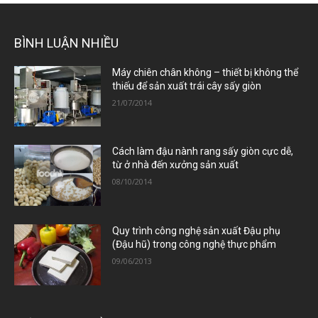
BÌNH LUẬN NHIỀU
Máy chiên chân không – thiết bị không thể
thiếu để sản xuất trái cây sấy giòn
21/07/2014
Cách làm đậu nành rang sấy giòn cực dễ,
từ ở nhà đến xưởng sản xuất
08/10/2014
Quy trình công nghệ sản xuất Đậu phụ
(Đậu hũ) trong công nghệ thực phẩm
09/06/2013