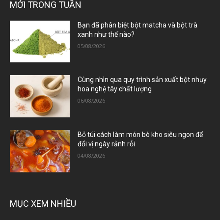
MỚI TRONG TUẦN
Bạn đã phân biệt bột matcha và bột trà
xanh như thế nào?
05/08/2026
Cùng nhìn qua quy trình sản xuất bột nhụy
hoa nghệ tây chất lượng
06/08/2026
Bỏ túi cách làm món bò kho siêu ngon để
đổi vị ngày rảnh rỗi
04/08/2026
MỤC XEM NHIỀU