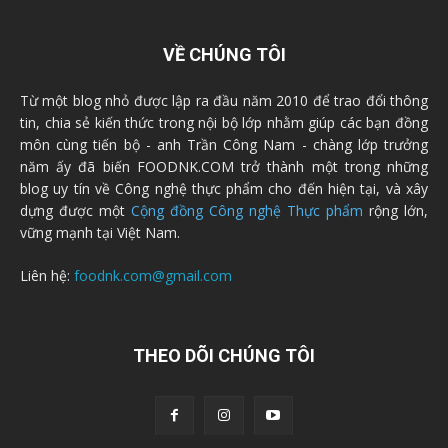
VỀ CHÚNG TÔI
Từ một blog nhỏ được lập ra đầu năm 2010 để trao đổi thông
tin, chia sẻ kiến thức trong nội bộ lớp nhằm giúp các bạn đồng
môn cùng tiến bộ - anh Trần Công Nam - chàng lớp trưởng
năm ấy đã biến FOODNK.COM trở thành một trong những
blog uy tín về Công nghệ thực phẩm cho đến hiện tại, và xây
dựng được một
Cộng đồng Công nghệ Thực phẩm
rộng lớn,
vững mạnh tại Việt Nam.
Liên hệ:
foodnk.com@gmail.com
THEO DÕI CHÚNG TÔI