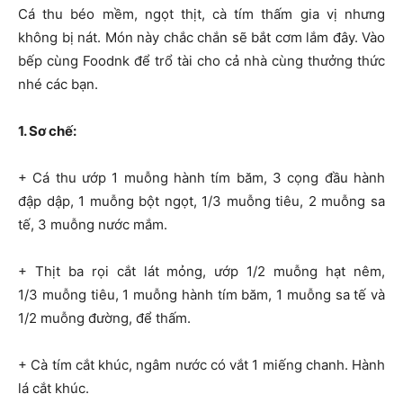
Cá thu béo mềm, ngọt thịt, cà tím thấm gia vị nhưng
không bị nát. Món này chắc chắn sẽ bắt cơm lắm đây. Vào
bếp cùng Foodnk để trổ tài cho cả nhà cùng thưởng thức
nhé các bạn.
1. Sơ chế:
+ Cá thu ướp 1 muỗng hành tím băm, 3 cọng đầu hành
đập dập, 1 muỗng bột ngọt, 1/3 muỗng tiêu, 2 muỗng sa
tế, 3 muỗng nước mắm.
+ Thịt ba rọi cắt lát mỏng, ướp 1/2 muỗng hạt nêm,
1/3 muỗng tiêu, 1 muỗng hành tím băm, 1 muỗng sa tế và
1/2 muỗng đường, để thấm.
+ Cà tím cắt khúc, ngâm nước có vắt 1 miếng chanh. Hành
lá cắt khúc.