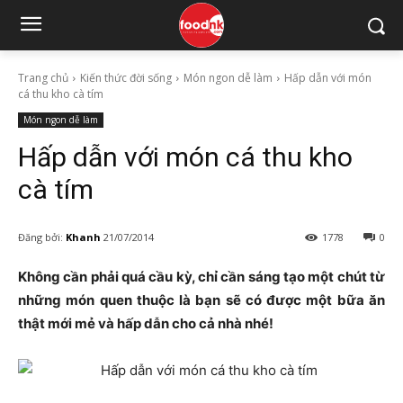
Trang chủ
Kiến thức đời sống
Món ngon dễ làm
Hấp dẫn với món
cá thu kho cà tím
Món ngon dễ làm
Hấp dẫn với món cá thu kho
cà tím
Đăng bởi:
Khanh
21/07/2014
1778
0
Không cần phải quá cầu kỳ, chỉ cần sáng tạo một chút từ
những món quen thuộc là bạn sẽ có được một bữa ăn
thật mới mẻ và hấp dẫn cho cả nhà nhé!