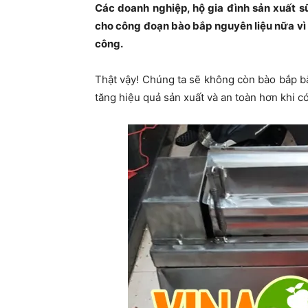
Các doanh nghiệp, hộ gia đình sản xuất s
cho công đoạn bào bắp nguyên liệu nữa v
công.
Thật vậy! Chúng ta sẽ không còn bào bắp bằn
tăng hiệu quả sản xuất và an toàn hơn khi c