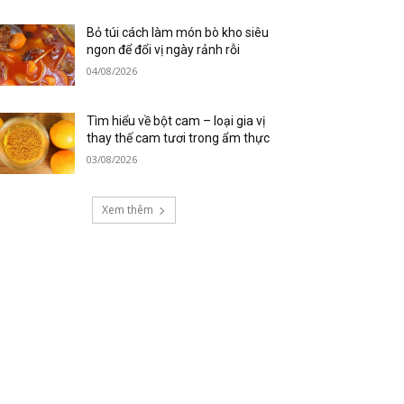
Bỏ túi cách làm món bò kho siêu
ngon để đổi vị ngày rảnh rỗi
04/08/2026
Tìm hiểu về bột cam – loại gia vị
thay thế cam tươi trong ẩm thực
03/08/2026
Xem thêm