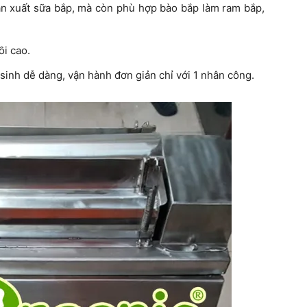
sản xuất sữa bắp, mà còn phù hợp bào bắp làm ram bắp,
ồi cao.
 sinh dễ dàng, vận hành đơn giản chỉ với 1 nhân công.