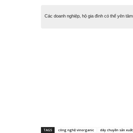
Các doanh nghiệp, hộ gia đình có thể yên tâ
TAGS
công nghệ vinorganic
dây chuyền sản xuất