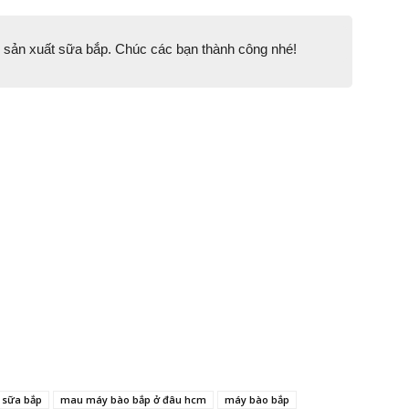
m sản xuất sữa bắp. Chúc các bạn thành công nhé!
 sữa bắp
mau máy bào bắp ở đâu hcm
máy bào bắp