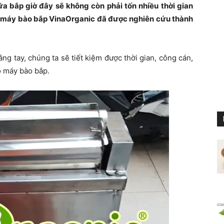
ữa bắp giờ đây sẽ không còn phải tốn nhiều thời gian
ì máy bào bắp VinaOrganic đã được nghiên cứu thành
g tay, chúng ta sẽ tiết kiệm được thời gian, công cán,
ó máy bào bắp.