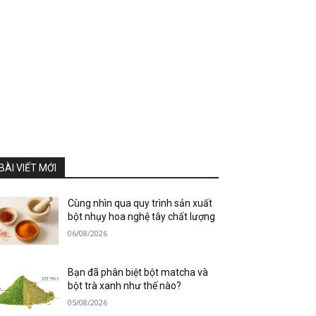
BÀI VIẾT MỚI
Cùng nhìn qua quy trình sản xuất
bột nhụy hoa nghệ tây chất lượng
06/08/2026
Bạn đã phân biệt bột matcha và
bột trà xanh như thế nào?
05/08/2026