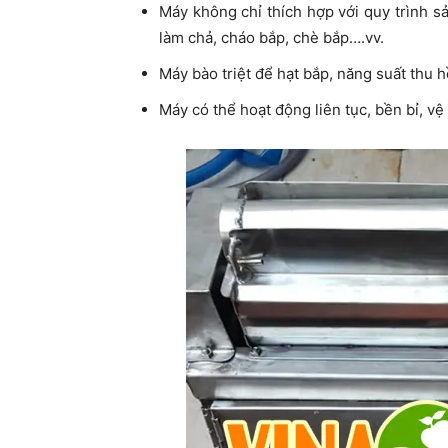
Máy không chỉ thích hợp với quy trình 
làm chả, cháo bắp, chè bắp….vv.
Máy bào triệt để hạt bắp, năng suất thu h
Máy có thể hoạt động liên tục, bền bỉ, vệ