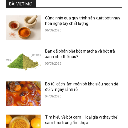
BÀI VIẾT MỚI
Cùng nhìn qua quy trình sản xuất bột nhụy
hoa nghệ tây chất lượng
06/08/2026
Bạn đã phân biệt bột matcha và bột trà
xanh như thế nào?
05/08/2026
Bỏ túi cách làm món bò kho siêu ngon để
đổi vị ngày rảnh rỗi
04/08/2026
Tìm hiểu về bột cam – loại gia vị thay thế
cam tươi trong ẩm thực