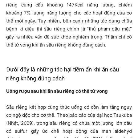
riêng cung cấp khoảng 147Kcal năng lượng, chiếm
khoảng 7% lượng năng lượng cho các hoạt động của cơ
thể mỗi ngày. Tuy nhiên, bên cạnh những tác dụng chữa
bệnh kì diệu thì sầu riêng chính là “thủ phạm dấu mặt”
gây ra nhiều vấn đề sức khỏe nghiêm trọng. Thâm chí có
thể tử vong khi ăn sầu riêng không đúng cách.
Dưới đây là những tác hại tiềm ẩn khi ăn sầu
riêng không đúng cách
Uống rượu sau khi ăn sầu riêng có thể tử vong
Sầu riêng kết hợp cùng thức uống có cồn làm tăng nguy
cơ ngộ độc cho cơ thể. Theo báo cáo của đại học Tsukuba
(Nhật, 2009), trong sầu riêng có chứa một lượng lớn dầu
có sulfur gây ức chế hoạt động của men aldehyd