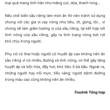
loại quả mang tính hàn như măng cụt, dứa, thanh long…
Nếu chế biến sầu riêng làm món ăn thì nên tránh sử dụng
chung với các gia vị cay nóng như tiêu, ớt, gừng, tỏi… vì
chúng sẽ làm giảm hương vị của sầu riêng, lại kết hợp với
tính nóng của sầu riêng, gây ra tình trạng nóng bứt rứt
khó chịu trong người.
Phụ nữ có thai hoặc người có huyết áp cao không nên ăn
sầu riêng vì nó nhiều đường và tính nóng, có thể gây tăng
huyết áp và bốc hỏa, đầy hơi, khó tiêu ở bà bầu. Ngoài ra,
những người hay nổi mụn, tiểu vàng; người bệnh đường
trong máu cao cũng không nên ăn nhiều.
Foodnk Tổng hợp