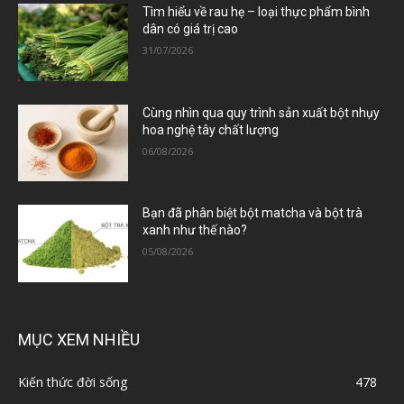
Tìm hiểu về rau hẹ – loại thực phẩm bình
dân có giá trị cao
31/07/2026
Cùng nhìn qua quy trình sản xuất bột nhụy
hoa nghệ tây chất lượng
06/08/2026
Bạn đã phân biệt bột matcha và bột trà
xanh như thế nào?
05/08/2026
MỤC XEM NHIỀU
Kiến thức đời sống
478