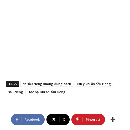
TAGS
ăn sầu riêng không đúng cách
lưu ý khi ăn sầu riêng
sầu riêng
tác hại khi ăn sầu riêng
Facebook
X
Pinterest