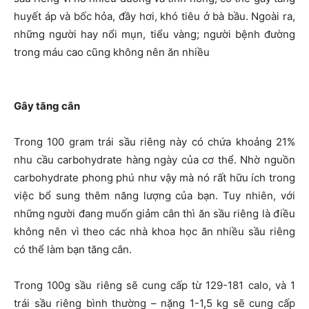
huyết áp và bốc hỏa, đầy hơi, khó tiêu ở bà bầu. Ngoài ra,
những người hay nổi mụn, tiểu vàng; người bệnh đường
trong máu cao cũng không nên ăn nhiều
Gây tăng cân
Trong 100 gram trái sầu riêng này có chứa khoảng 21%
nhu cầu carbohydrate hàng ngày của cơ thể. Nhờ nguồn
carbohydrate phong phú như vậy mà nó rất hữu ích trong
việc bổ sung thêm năng lượng của bạn. Tuy nhiên, với
những người đang muốn giảm cân thì ăn sầu riêng là điều
không nên vì theo các nhà khoa học ăn nhiều sầu riêng
có thể làm bạn tăng cân.
Trong 100g sầu riêng sẽ cung cấp từ 129-181 calo, và 1
trái sầu riêng bình thường – nặng 1-1,5 kg sẽ cung cấp