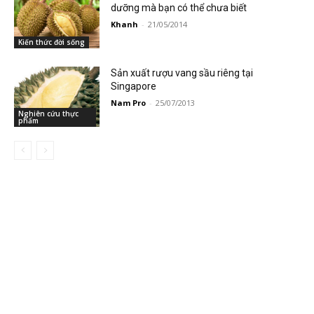
dưỡng mà bạn có thể chưa biết
Khanh
-
21/05/2014
Kiến thức đời sống
Sản xuất rượu vang sầu riêng tại
Singapore
Nam Pro
-
25/07/2013
Nghiên cứu thực
phẩm