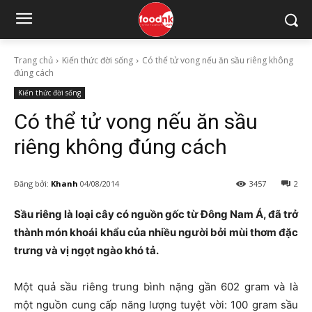
Trang chủ
Kiến thức đời sống
Có thể tử vong nếu ăn sầu riêng không
đúng cách
Kiến thức đời sống
Có thể tử vong nếu ăn sầu
riêng không đúng cách
Đăng bởi:
Khanh
04/08/2014
3457
2
Sầu riêng là loại cây có nguồn gốc từ Đông Nam Á, đã trở
thành món khoái khẩu của nhiều người bởi mùi thơm đặc
trưng và vị ngọt ngào khó tả.
Một quả sầu riêng trung bình nặng gần 602 gram và là
một nguồn cung cấp năng lượng tuyệt vời: 100 gram sầu