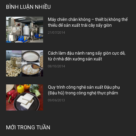
BÌNH LUẬN NHIỀU
Máy chiên chân không – thiết bị không thể
thiếu để sản xuất trái cây sấy giòn
21/07/2014
Cách làm đậu nành rang sấy giòn cực dễ,
từ ở nhà đến xưởng sản xuất
08/10/2014
Quy trình công nghệ sản xuất Đậu phụ
(Đậu hũ) trong công nghệ thực phẩm
09/06/2013
MỚI TRONG TUẦN