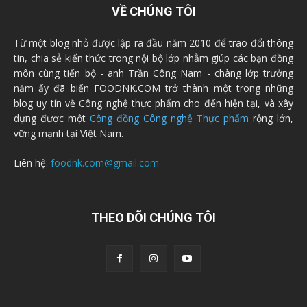
VỀ CHÚNG TÔI
Từ một blog nhỏ được lập ra đầu năm 2010 để trao đổi thông
tin, chia sẻ kiến thức trong nội bộ lớp nhằm giúp các bạn đồng
môn cùng tiến bộ - anh Trần Công Nam - chàng lớp trưởng
năm ấy đã biến FOODNK.COM trở thành một trong những
blog uy tín về Công nghệ thực phẩm cho đến hiện tại, và xây
dựng được một
Cộng đồng Công nghệ Thực phẩm
rộng lớn,
vững mạnh tại Việt Nam.
Liên hệ:
foodnk.com@gmail.com
THEO DÕI CHÚNG TÔI