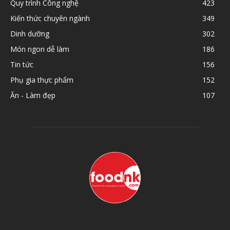
Quy trình Công nghệ
423
Kiến thức chuyên ngành
349
Dinh dưỡng
302
Món ngon dễ làm
186
Tin tức
156
Phụ gia thực phẩm
152
Ăn - Làm đẹp
107