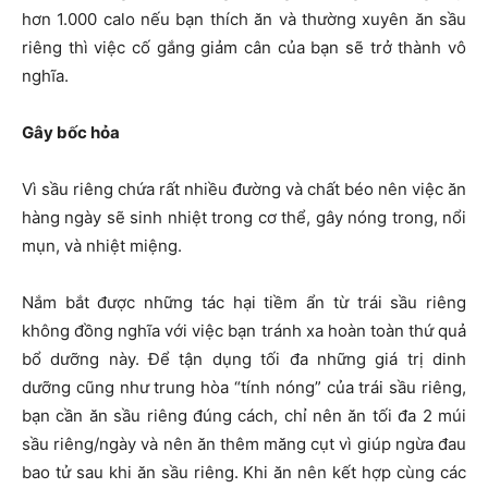
hơn 1.000 calo nếu bạn thích ăn và thường xuyên ăn sầu
riêng thì việc cố gắng giảm cân của bạn sẽ trở thành vô
nghĩa.
Gây bốc hỏa
Vì sầu riêng chứa rất nhiều đường và chất béo nên việc ăn
hàng ngày sẽ sinh nhiệt trong cơ thể, gây nóng trong, nổi
mụn, và nhiệt miệng.
Nắm bắt được những tác hại tiềm ẩn từ trái sầu riêng
không đồng nghĩa với việc bạn tránh xa hoàn toàn thứ quả
bổ dưỡng này. Để tận dụng tối đa những giá trị dinh
dưỡng cũng như trung hòa “tính nóng” của trái sầu riêng,
bạn cần ăn sầu riêng đúng cách, chỉ nên ăn tối đa 2 múi
sầu riêng/ngày và nên ăn thêm măng cụt vì giúp ngừa đau
bao tử sau khi ăn sầu riêng. Khi ăn nên kết hợp cùng các