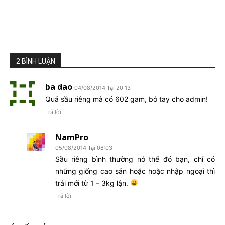
2 BÌNH LUẬN
ba dao
04/08/2014 Tại 20:13
Quả sầu riêng mà có 602 gam, bó tay cho admin!
Trả lời
NamPro
05/08/2014 Tại 08:03
Sầu riêng bình thường nó thế đó bạn, chỉ có
những giống cao sản hoặc hoặc nhập ngoại thì
trái mới từ 1 – 3kg lận.
Trả lời