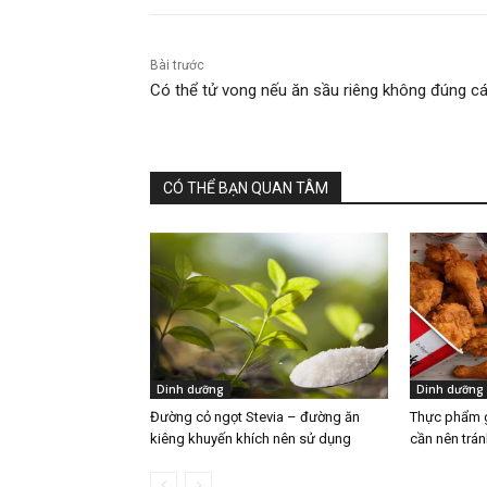
Bài trước
Có thể tử vong nếu ăn sầu riêng không đúng c
CÓ THỂ BẠN QUAN TÂM
Dinh dưỡng
Dinh dưỡng
Đường cỏ ngọt Stevia – đường ăn
Thực phẩm g
kiêng khuyến khích nên sử dụng
cần nên trán