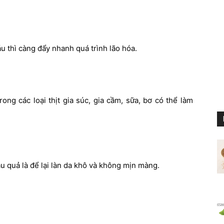
 thì càng đẩy nhanh quá trình lão hóa.
ong các loại thịt gia súc, gia cầm, sữa, bơ có thể làm
u quả là để lại làn da khô và không mịn màng.