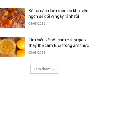
Bỏ túi cách làm món bò kho siêu
ngon để đổi vị ngày rảnh rỗi
04/08/2026
Tìm hiểu về bột cam – loại gia vị
thay thế cam tươi trong ẩm thực
03/08/2026
Xem thêm