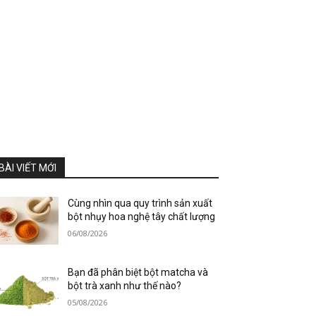
BÀI VIẾT MỚI
Cùng nhìn qua quy trình sản xuất
bột nhụy hoa nghệ tây chất lượng
06/08/2026
Bạn đã phân biệt bột matcha và
bột trà xanh như thế nào?
05/08/2026