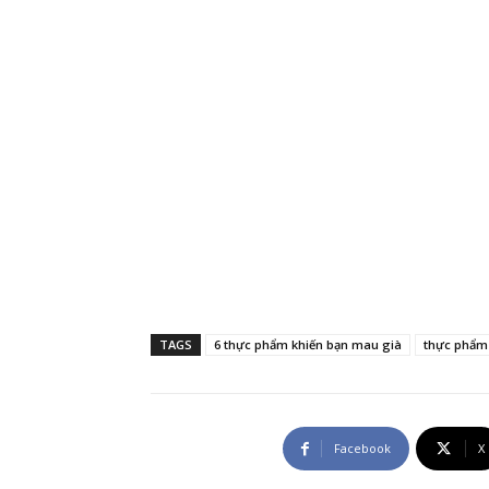
TAGS
6 thực phẩm khiến bạn mau già
thực phẩm
Facebook
X