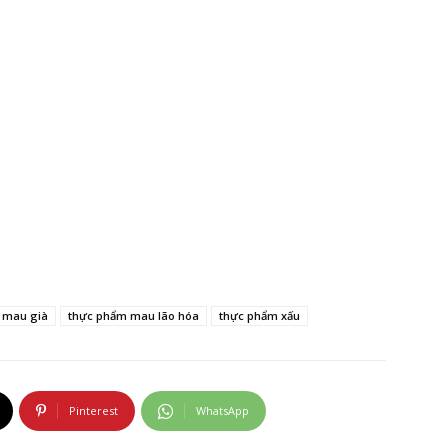
 mau già
thực phẩm mau lão hóa
thực phẩm xấu
Pinterest
WhatsApp