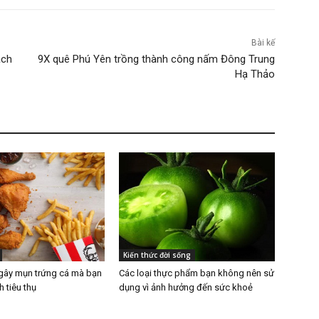
Bài kế
ách
9X quê Phú Yên trồng thành công nấm Đông Trung
Hạ Thảo
Kiến thức đời sống
ây mụn trứng cá mà bạn
Các loại thực phẩm bạn không nên sử
h tiêu thụ
dụng vì ảnh hưởng đến sức khoẻ