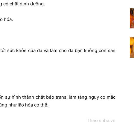
g có chất dinh dưỡng.
o hóa.
 tới sức khỏe của da và làm cho da bạn không còn săn
ến sự hình thành chất béo trans, làm tăng nguy cơ mắc
ũng như lão hóa cơ thể.
Theo soha.vn