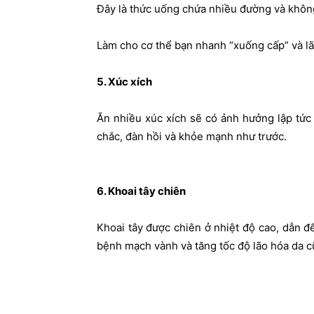
Đây là thức uống chứa nhiều đường và khôn
Làm cho cơ thể bạn nhanh “xuống cấp” và lã
5. Xúc xích
Ăn nhiều xúc xích sẽ có ảnh hưởng lập tức
chắc, đàn hồi và khỏe mạnh như trước.
6. Khoai tây chiên
Khoai tây được chiên ở nhiệt độ cao, dẫn đ
bệnh mạch vành và tăng tốc độ lão hóa da c