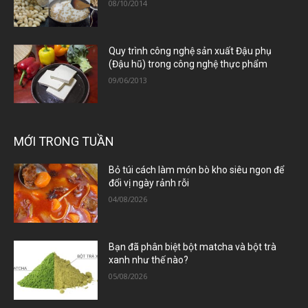
08/10/2014
Quy trình công nghệ sản xuất Đậu phụ
(Đậu hũ) trong công nghệ thực phẩm
09/06/2013
MỚI TRONG TUẦN
Bỏ túi cách làm món bò kho siêu ngon để
đổi vị ngày rảnh rỗi
04/08/2026
Bạn đã phân biệt bột matcha và bột trà
xanh như thế nào?
05/08/2026