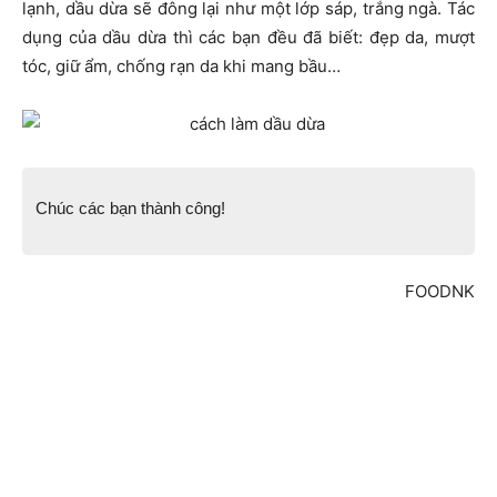
lạnh, dầu dừa sẽ đông lại như một lớp sáp, trắng ngà. Tác
dụng của dầu dừa thì các bạn đều đã biết: đẹp da, mượt
tóc, giữ ẩm, chống rạn da khi mang bầu…
Chúc các bạn thành công!
FOODNK