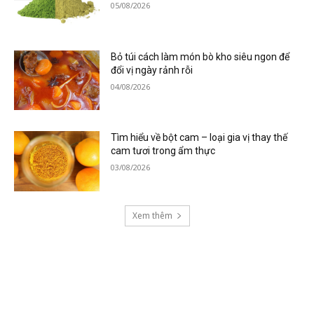
05/08/2026
Bỏ túi cách làm món bò kho siêu ngon để
đổi vị ngày rảnh rỗi
04/08/2026
Tìm hiểu về bột cam – loại gia vị thay thế
cam tươi trong ẩm thực
03/08/2026
Xem thêm