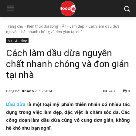
Trang chủ
Kiến thức đời sống
Ăn - Làm đẹp
Cách làm dầu dừa
nguyên chất nhanh chóng và đơn giản tại nhà
Ăn - Làm đẹp
Cách làm dầu dừa nguyên
chất nhanh chóng và đơn giản
tại nhà
Đăng bởi:
Khanh
28/07/2014
2466
0
Dầu dừa
là một loại mỹ phẩm thiên nhiên có nhiều tác
dụng trong việc làm đẹp, đặc việt là chăm sóc da. Các
công đoạn làm dầu dừa cũng vô cùng đơn giản, không
hề khó như bạn nghĩ.