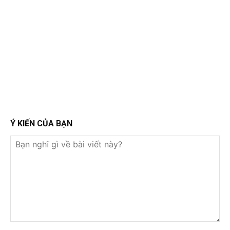
Ý KIẾN CỦA BẠN
Bạn