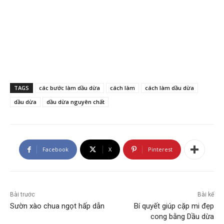
TAGS
các bước làm dầu dừa
cách làm
cách làm dầu dừa
dầu dừa
dầu dừa nguyên chất
Facebook
X
Pinterest
Bài trước
Bài kế
Sườn xào chua ngọt hấp dẫn
Bí quyết giúp cặp mi đẹp
cong bằng Dầu dừa