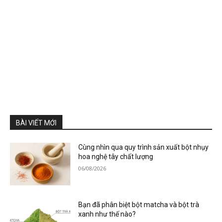
BÀI VIẾT MỚI
Cùng nhìn qua quy trình sản xuất bột nhụy
hoa nghệ tây chất lượng
06/08/2026
Bạn đã phân biệt bột matcha và bột trà
xanh như thế nào?