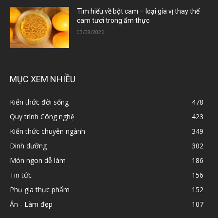
Tìm hiểu về bột cam – loại gia vị thay thế
cam tươi trong ẩm thực
03/08/2026
MỤC XEM NHIỀU
Kiến thức đời sống
478
Quy trình Công nghệ
423
Kiến thức chuyên ngành
349
Dinh dưỡng
302
Món ngon dễ làm
186
Tin tức
156
Phụ gia thực phẩm
152
Ăn - Làm đẹp
107