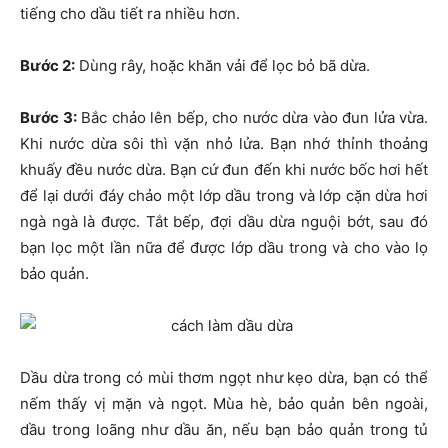
tiếng cho dầu tiết ra nhiều hơn.
Bước 2:
Dùng rây, hoặc khăn vải để lọc bỏ bã dừa.
Bước 3:
Bắc chảo lên bếp, cho nước dừa vào đun lửa vừa.
Khi nước dừa sôi thì vặn nhỏ lửa. Bạn nhớ thỉnh thoảng
khuấy đều nước dừa. Bạn cứ đun đến khi nước bốc hơi hết
để lại dưới đáy chảo một lớp dầu trong và lớp cặn dừa hơi
ngà ngà là được. Tắt bếp, đợi dầu dừa nguội bớt, sau đó
bạn lọc một lần nữa để được lớp dầu trong và cho vào lọ
bảo quản.
Dầu dừa trong có mùi thơm ngọt như kẹo dừa, bạn có thể
nếm thấy vị mặn và ngọt. Mùa hè, bảo quản bên ngoài,
dầu trong loãng như dầu ăn, nếu bạn bảo quản trong tủ