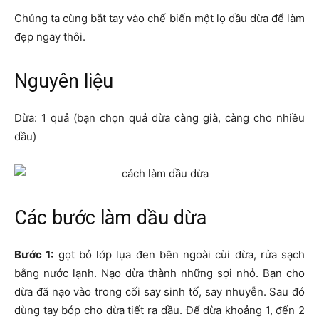
Chúng ta cùng bắt tay vào chế biến một lọ dầu dừa để làm
đẹp ngay thôi.
Nguyên liệu
Dừa: 1 quả (bạn chọn quả dừa càng già, càng cho nhiều
dầu)
Các bước làm dầu dừa
Bước 1:
gọt bỏ lớp lụa đen bên ngoài cùi dừa, rửa sạch
bằng nước lạnh. Nạo dừa thành những sợi nhỏ. Bạn cho
dừa đã nạo vào trong cối say sinh tố, say nhuyễn. Sau đó
dùng tay bóp cho dừa tiết ra dầu. Để dừa khoảng 1, đến 2