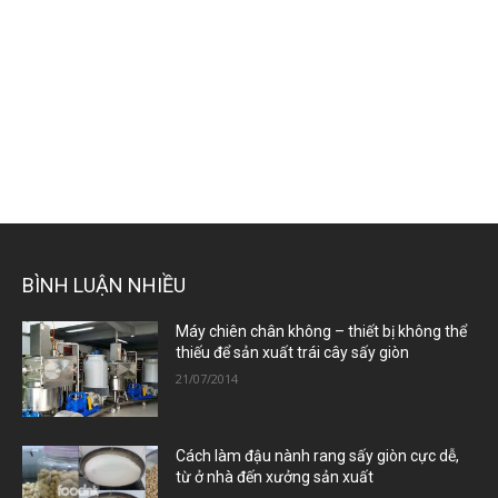
BÌNH LUẬN NHIỀU
Máy chiên chân không – thiết bị không thể
thiếu để sản xuất trái cây sấy giòn
21/07/2014
Cách làm đậu nành rang sấy giòn cực dễ,
từ ở nhà đến xưởng sản xuất