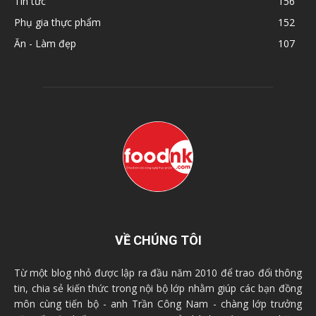
Tin tức
156
Phụ gia thực phẩm
152
Ăn - Làm đẹp
107
VỀ CHÚNG TÔI
Từ một blog nhỏ được lập ra đầu năm 2010 để trao đổi thông
tin, chia sẻ kiến thức trong nội bộ lớp nhằm giúp các bạn đồng
môn cùng tiến bộ - anh Trần Công Nam - chàng lớp trưởng