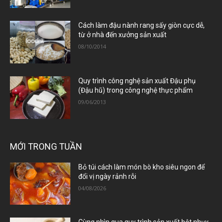
Cách làm đậu nành rang sấy giòn cực dễ,
từ ở nhà đến xưởng sản xuất
08/10/2014
Quy trình công nghệ sản xuất Đậu phụ
(Đậu hũ) trong công nghệ thực phẩm
09/06/2013
MỚI TRONG TUẦN
Bỏ túi cách làm món bò kho siêu ngon để
đổi vị ngày rảnh rỗi
04/08/2026