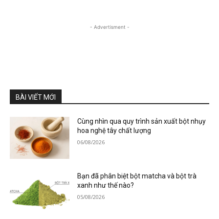
- Advertisment -
BÀI VIẾT MỚI
Cùng nhìn qua quy trình sản xuất bột nhụy
hoa nghệ tây chất lượng
06/08/2026
Bạn đã phân biệt bột matcha và bột trà
xanh như thế nào?
05/08/2026