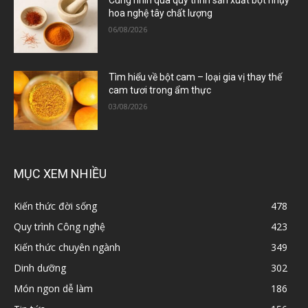
Cùng nhìn qua quy trình sản xuất bột nhụy
hoa nghệ tây chất lượng
06/08/2026
Tìm hiểu về bột cam – loại gia vị thay thế
cam tươi trong ẩm thực
03/08/2026
MỤC XEM NHIỀU
Kiến thức đời sống
478
Quy trình Công nghệ
423
Kiến thức chuyên ngành
349
Dinh dưỡng
302
Món ngon dễ làm
186