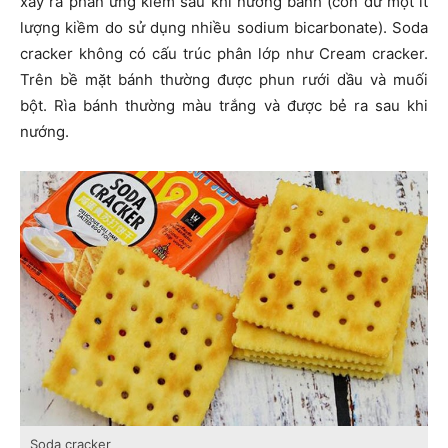
xảy ra phản ứng kiềm sau khi nướng bánh (còn dư một ít
lượng kiềm do sử dụng nhiều sodium bicarbonate). Soda
cracker không có cấu trúc phân lớp như Cream cracker.
Trên bề mặt bánh thường được phun rưới dầu và muối
bột. Rìa bánh thường màu trắng và được bẻ ra sau khi
nướng.
Soda cracker