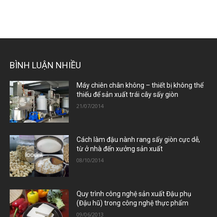
BÌNH LUẬN NHIỀU
Máy chiên chân không – thiết bị không thể
thiếu để sản xuất trái cây sấy giòn
21/07/2014
Cách làm đậu nành rang sấy giòn cực dễ,
từ ở nhà đến xưởng sản xuất
08/10/2014
Quy trình công nghệ sản xuất Đậu phụ
(Đậu hũ) trong công nghệ thực phẩm
09/06/2013