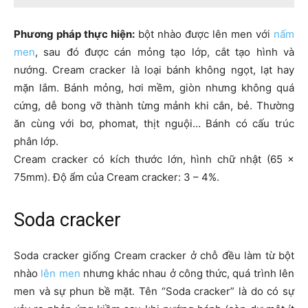
Phương pháp thực hiện:
bột nhào được lên men với
nấm
men
, sau đó được cán mỏng tạo lớp, cắt tạo hình và
nướng. Cream cracker là loại bánh không ngọt, lạt hay
mặn lắm. Bánh mỏng, hơi mềm, giòn nhưng không quá
cứng, dễ bong vỡ thành từng mảnh khi cắn, bẻ. Thường
ăn cùng với bơ, phomat, thịt nguội… Bánh có cấu trúc
phân lớp.
Cream cracker có kích thước lớn, hình chữ nhật (65 ×
75mm). Độ ẩm của Cream cracker: 3 – 4%.
Soda cracker
Soda cracker giống Cream cracker ở chỗ đều làm từ bột
nhào
lên men
nhưng khác nhau ở công thức, quá trình lên
men và sự phun bề mặt. Tên “Soda cracker” là do có sự