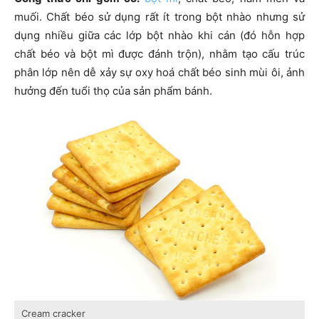
muối. Chất béo sử dụng rất ít trong bột nhào nhưng sử
dụng nhiều giữa các lớp bột nhào khi cán (đó hỗn hợp
chất béo và bột mì được đánh trộn), nhằm tạo cấu trúc
phân lớp nên dễ xảy sự oxy hoá chất béo sinh mùi ôi, ảnh
hưởng đến tuổi thọ của sản phẩm bánh.
Cream cracker