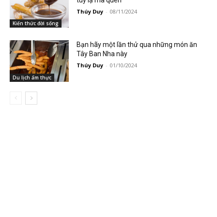
Thúy Duy
-
08/11/2024
Kiến thức đời sống
Bạn hãy một lần thử qua những món ăn
Tây Ban Nha này
Thúy Duy
-
01/10/2024
Du lịch ẩm thực