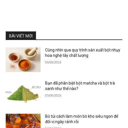
BÀI VIẾT MỚI
Cùng nhìn qua quy trình sản xuất bột nhụy
hoa nghệ tây chất lượng
06/08/2026
Bạn đã phân biệt bột matcha và bột trà
xanh như thế nào?
05/08/2026
Bỏ túi cách làm món bò kho siêu ngon để
đổi vị ngày rảnh rỗi