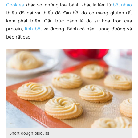
Cookies
khác với những loại bánh khác là làm từ
bột nhào
thiếu độ dai và thiếu độ đàn hồi do có mạng gluten rất
kém phát triển. Cấu trúc bánh là do sự hòa trộn của
protein,
tinh bột
và đường. Bánh có hàm lượng đường và
béo rất cao.
Short dough biscuits