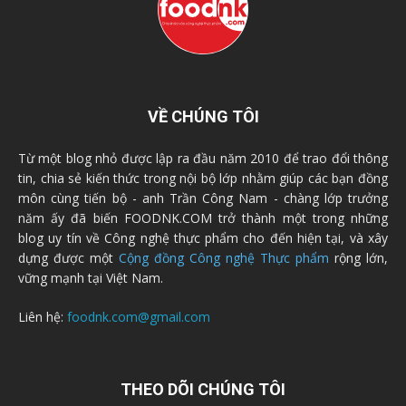
VỀ CHÚNG TÔI
Từ một blog nhỏ được lập ra đầu năm 2010 để trao đổi thông
tin, chia sẻ kiến thức trong nội bộ lớp nhằm giúp các bạn đồng
môn cùng tiến bộ - anh Trần Công Nam - chàng lớp trưởng
năm ấy đã biến FOODNK.COM trở thành một trong những
blog uy tín về Công nghệ thực phẩm cho đến hiện tại, và xây
dựng được một
Cộng đồng Công nghệ Thực phẩm
rộng lớn,
vững mạnh tại Việt Nam.
Liên hệ:
foodnk.com@gmail.com
THEO DÕI CHÚNG TÔI