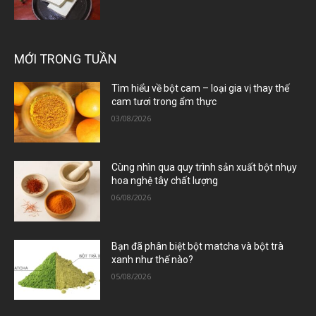
MỚI TRONG TUẦN
Tìm hiểu về bột cam – loại gia vị thay thế
cam tươi trong ẩm thực
03/08/2026
Cùng nhìn qua quy trình sản xuất bột nhụy
hoa nghệ tây chất lượng
06/08/2026
Bạn đã phân biệt bột matcha và bột trà
xanh như thế nào?
05/08/2026