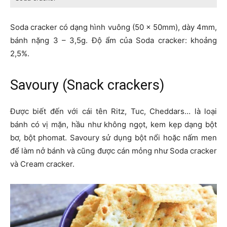
Soda cracker có dạng hình vuông (50 × 50mm), dày 4mm,
bánh nặng 3 – 3,5g. Độ ẩm của Soda cracker: khoảng
2,5%.
Savoury (Snack crackers)
Được biết đến với cái tên Ritz, Tuc, Cheddars… là loại
bánh có vị mặn, hầu như không ngọt, kem kẹp dạng bột
bơ, bột phomat. Savoury sử dụng bột nổi hoặc nấm men
để làm nở bánh và cũng được cán mỏng như Soda cracker
và Cream cracker.