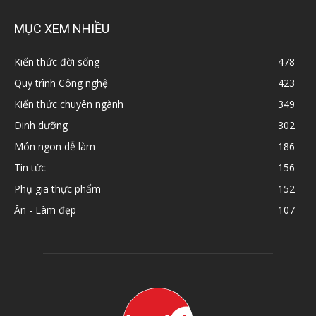
MỤC XEM NHIỀU
Kiến thức đời sống
478
Quy trình Công nghệ
423
Kiến thức chuyên ngành
349
Dinh dưỡng
302
Món ngon dễ làm
186
Tin tức
156
Phụ gia thực phẩm
152
Ăn - Làm đẹp
107