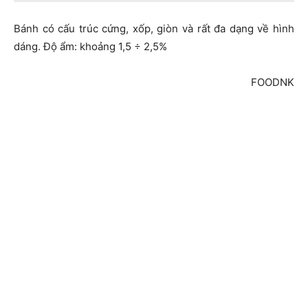
Bánh có cấu trúc cứng, xốp, giòn và rất đa dạng về hình
dáng. Độ ẩm: khoảng 1,5 ÷ 2,5%
FOODNK