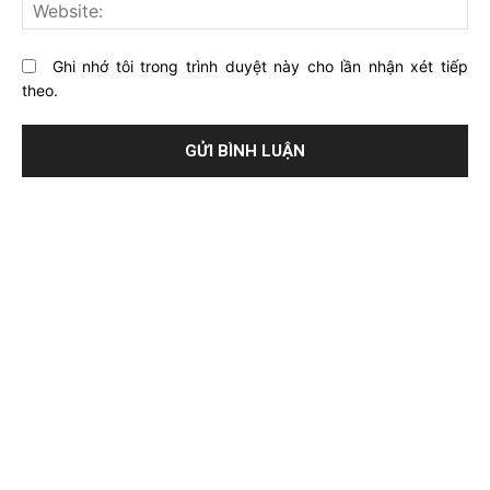
Web
Ghi nhớ tôi trong trình duyệt này cho lần nhận xét tiếp
theo.