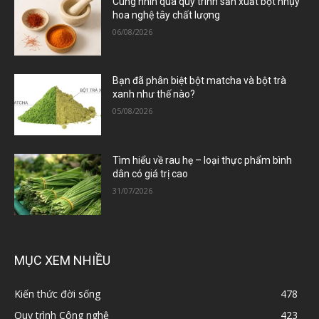
Cùng nhìn qua quy trình sản xuất bột nhụy
hoa nghệ tây chất lượng
06/08/2026
Bạn đã phân biệt bột matcha và bột trà
xanh như thế nào?
05/08/2026
Tìm hiểu về rau hẹ – loại thực phẩm bình
dân có giá trị cao
31/07/2026
MỤC XEM NHIỀU
Kiến thức đời sống
478
Quy trình Công nghệ
423