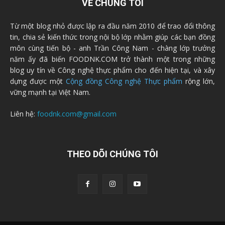
VỀ CHÚNG TÔI
Từ một blog nhỏ được lập ra đầu năm 2010 để trao đổi thông
tin, chia sẻ kiến thức trong nội bộ lớp nhằm giúp các bạn đồng
môn cùng tiến bộ - anh Trần Công Nam - chàng lớp trưởng
năm ấy đã biến FOODNK.COM trở thành một trong những
blog uy tín về Công nghệ thực phẩm cho đến hiện tại, và xây
dựng được một
Cộng đồng Công nghệ Thực phẩm
rộng lớn,
vững mạnh tại Việt Nam.
Liên hệ:
foodnk.com@gmail.com
THEO DÕI CHÚNG TÔI