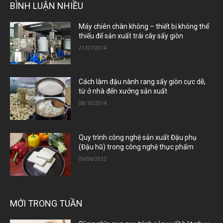
BÌNH LUẬN NHIỀU
Máy chiên chân không – thiết bị không thể
thiếu để sản xuất trái cây sấy giòn
21/07/2014
Cách làm đậu nành rang sấy giòn cực dễ,
từ ở nhà đến xưởng sản xuất
08/10/2014
Quy trình công nghệ sản xuất Đậu phụ
(Đậu hũ) trong công nghệ thực phẩm
09/06/2013
MỚI TRONG TUẦN