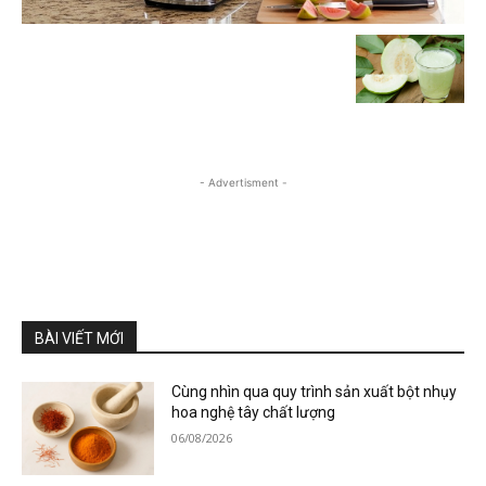
- Advertisment -
BÀI VIẾT MỚI
Cùng nhìn qua quy trình sản xuất bột nhụy
hoa nghệ tây chất lượng
06/08/2026