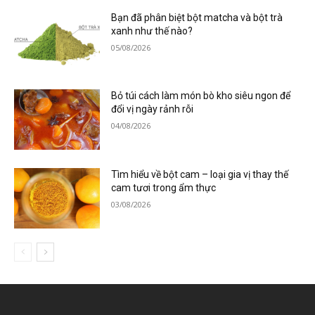
Bạn đã phân biệt bột matcha và bột trà
xanh như thế nào?
05/08/2026
Bỏ túi cách làm món bò kho siêu ngon để
đổi vị ngày rảnh rỗi
04/08/2026
Tìm hiểu về bột cam – loại gia vị thay thế
cam tươi trong ẩm thực
03/08/2026