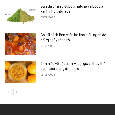
Bạn đã phân biệt bột matcha và bột trà
xanh như thế nào?
05/08/2026
Bỏ túi cách làm món bò kho siêu ngon để
đổi vị ngày rảnh rỗi
04/08/2026
Tìm hiểu về bột cam – loại gia vị thay thế
cam tươi trong ẩm thực
03/08/2026