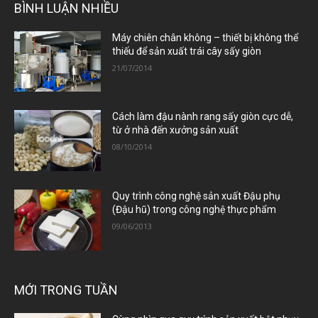
BÌNH LUẬN NHIỀU
Máy chiên chân không – thiết bị không thể
thiếu để sản xuất trái cây sấy giòn
21/07/2014
Cách làm đậu nành rang sấy giòn cực dễ,
từ ở nhà đến xưởng sản xuất
08/10/2014
Quy trình công nghệ sản xuất Đậu phụ
(Đậu hũ) trong công nghệ thực phẩm
09/06/2013
MỚI TRONG TUẦN