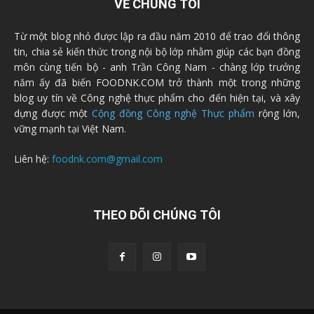
VỀ CHÚNG TÔI
Từ một blog nhỏ được lập ra đầu năm 2010 để trao đổi thông
tin, chia sẻ kiến thức trong nội bộ lớp nhằm giúp các bạn đồng
môn cùng tiến bộ - anh Trần Công Nam - chàng lớp trưởng
năm ấy đã biến FOODNK.COM trở thành một trong những
blog uy tín về Công nghệ thực phẩm cho đến hiện tại, và xây
dựng được một
Cộng đồng Công nghệ Thực phẩm
rộng lớn,
vững mạnh tại Việt Nam.
Liên hệ:
foodnk.com@gmail.com
THEO DÕI CHÚNG TÔI