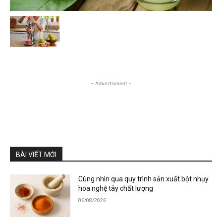
- Advertisment -
BÀI VIẾT MỚI
Cùng nhìn qua quy trình sản xuất bột nhụy
hoa nghệ tây chất lượng
06/08/2026