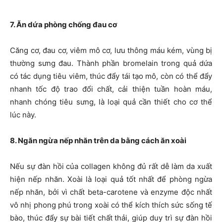
7. Ăn dứa phòng chống đau cơ
Căng cơ, đau cơ, viêm mô cơ, lưu thông máu kém, vùng bị
thường sưng đau. Thành phần bromelain trong quả dứa
có tác dụng tiêu viêm, thúc đẩy tái tạo mô, còn có thể đẩy
nhanh tốc độ trao đổi chất, cải thiện tuần hoàn máu,
nhanh chóng tiêu sưng, là loại quả cần thiết cho cơ thể
lúc này.
8. Ngăn ngừa nếp nhăn trên da bằng cách ăn xoài
Nếu sự đàn hồi của collagen không đủ rất dễ làm da xuất
hiện nếp nhăn. Xoài là loại quả tốt nhất để phòng ngừa
nếp nhăn, bởi vì chất beta-carotene và enzyme độc nhất
vô nhị phong phú trong xoài có thể kích thích sức sống tế
bào, thúc đẩy sự bài tiết chất thải, giúp duy trì sự đàn hồi