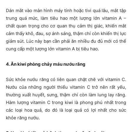
Dán mắt vào màn hình máy tính hoặc tivi quá lâu, mắt tập
trung quá mức, làm tiêu hao một lượng lớn vitamin A –
chất quan trọng cho cơ quan thụ cảm thị giác, khiến mắt
cảm thấy khô, đau, sợ ánh sáng, thậm chí còn khiến thị lực
giảm sút. Lúc này bạn cần phải ăn nhiều đu đủ mới có thể
cung cấp một lượng lớn vitamin A bị tiêu hao.
4. Ăn kiwi phòng chảy máu nướu răng
Sức khỏe nướu răng có liên quan chặt chẽ với vitamin C.
Nướu của những người thiểu vitamin C trở nên rất yếu,
thường xuất huyết, sưng, thậm chí còn làm lung lay răng.
Hàm lượng vitamin C trong kiwi là phong phú nhất trong
các loại hoa quả, do đó là loại quả có lợi nhất cho sức
khỏe răng nướu.