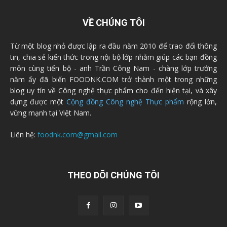
VỀ CHÚNG TÔI
Từ một blog nhỏ được lập ra đầu năm 2010 để trao đổi thông
tin, chia sẻ kiến thức trong nội bộ lớp nhằm giúp các bạn đồng
môn cùng tiến bộ - anh Trần Công Nam - chàng lớp trưởng
năm ấy đã biến FOODNK.COM trở thành một trong những
blog uy tín về Công nghệ thực phẩm cho đến hiện tại, và xây
dựng được một
Cộng đồng Công nghệ Thực phẩm
rộng lớn,
vững mạnh tại Việt Nam.
Liên hệ:
foodnk.com@gmail.com
THEO DÕI CHÚNG TÔI