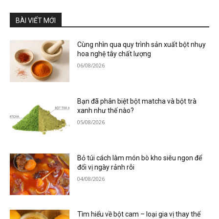
BÀI VIẾT MỚI
Cùng nhìn qua quy trình sản xuất bột nhụy
hoa nghệ tây chất lượng
06/08/2026
Bạn đã phân biệt bột matcha và bột trà
xanh như thế nào?
05/08/2026
Bỏ túi cách làm món bò kho siêu ngon để
đổi vị ngày rảnh rỗi
04/08/2026
Tìm hiểu về bột cam – loại gia vị thay thế