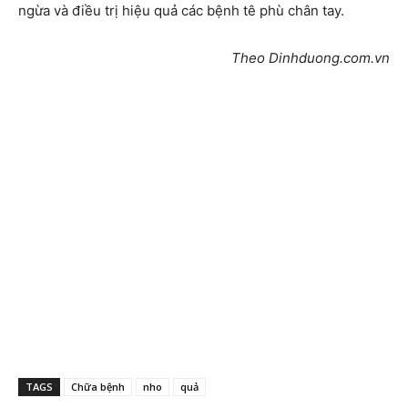
ngừa và điều trị hiệu quả các bệnh tê phù chân tay.
Theo Dinhduong.com.vn
TAGS
Chữa bệnh
nho
quả