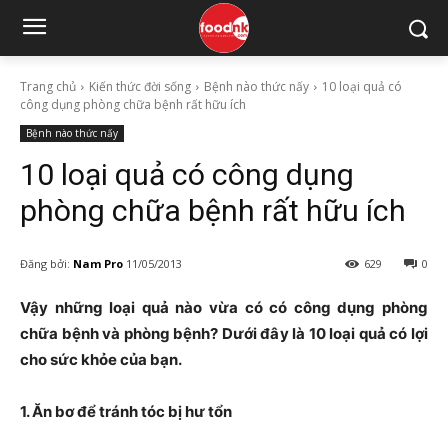
Trang chủ
Kiến thức đời sống
Bệnh nào thức nấy
10 loại quả có
công dụng phòng chữa bệnh rất hữu ích
Bệnh nào thức nấy
10 loại quả có công dụng
phòng chữa bệnh rất hữu ích
Đăng bởi:
Nam Pro
11/05/2013
629
0
Vậy những loại quả nào vừa có có công dụng phòng
chữa bệnh và phòng bệnh? Dưới đây là 10 loại quả có lợi
cho sức khỏe của bạn.
1. Ăn bơ để tránh tóc bị hư tổn