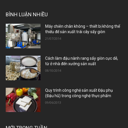
BÌNH LUẬN NHIỀU
Máy chiên chân không – thiết bị không thể
thiếu để sản xuất trái cây sấy giòn
21/07/2014
Cách làm đậu nành rang sấy giòn cực dễ,
từ ở nhà đến xưởng sản xuất
08/10/2014
Quy trình công nghệ sản xuất Đậu phụ
(Đậu hũ) trong công nghệ thực phẩm
09/06/2013
MỚI TRONG TUẦN