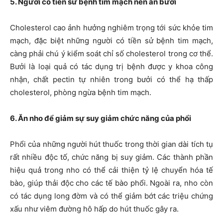
5. Người có tiền sử bệnh tim mạch nên ăn bưởi
Cholesterol cao ảnh hưởng nghiêm trọng tới sức khỏe tim
mạch, đặc biệt những người có tiền sử bệnh tim mạch,
càng phải chú ý kiểm soát chỉ số cholesterol trong cơ thể.
Bưởi là loại quả có tác dụng trị bệnh được y khoa công
nhận, chất pectin tự nhiên trong bưởi có thể hạ thấp
cholesterol, phòng ngừa bệnh tim mạch.
6. Ăn nho để giảm sự suy giảm chức năng của phổi
Phổi của những người hút thuốc trong thời gian dài tích tụ
rất nhiều độc tố, chức năng bị suy giảm. Các thành phần
hiệu quả trong nho có thể cải thiện tỷ lệ chuyển hóa tế
bào, giúp thải độc cho các tế bào phổi. Ngoài ra, nho còn
có tác dụng long đờm và có thể giảm bớt các triệu chứng
xấu như viêm đường hô hấp do hút thuốc gây ra.