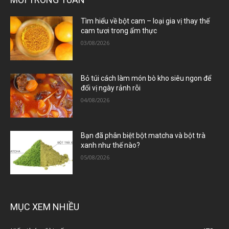
Tìm hiểu về bột cam – loại gia vị thay thế
cam tươi trong ẩm thực
03/08/2026
Bỏ túi cách làm món bò kho siêu ngon để
đổi vị ngày rảnh rỗi
04/08/2026
Bạn đã phân biệt bột matcha và bột trà
xanh như thế nào?
05/08/2026
MỤC XEM NHIỀU