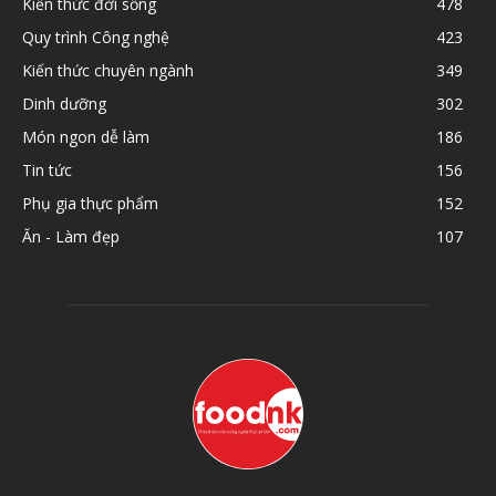
Kiến thức đời sống
478
Quy trình Công nghệ
423
Kiến thức chuyên ngành
349
Dinh dưỡng
302
Món ngon dễ làm
186
Tin tức
156
Phụ gia thực phẩm
152
Ăn - Làm đẹp
107