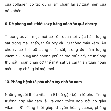
của collagen, có tác dụng làm chậm lại sự xuất hiện của
nếp nhăn.
9. Đề phòng máu thiếu oxy bằng cách ăn quả cherry
Thường xuyên mệt mỏi có liên quan tới việc hàm lượng
sắt trong máu thấp, thiếu oxy và lưu thông máu kém. Ăn
cherry có thể bổ sung chất sắt, trong đó hàm lượng
vitamin C cũng khá phong phú có thể thúc đẩy cơ thể hấp
thụ sắt, ngăn chặn cơ thể mất sắt và cải thiện tuần hoàn
máu, giúp chống lại mệt mỏi.
10. Phòng bệnh tê phù chân tay nhờ ăn cam
Những người thiếu vitamin B1 dễ gặp bệnh tê phù. Trong
trường hợp này cam là lựa chọn thích hợp, bởi nó giàu
vitamin B1, đồng thời giúp chuyển hóa glucose, phòng