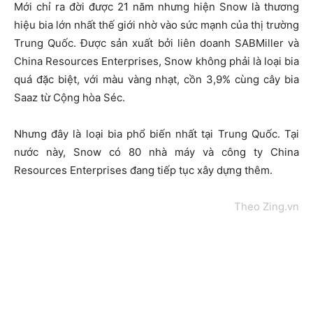
Mới chỉ ra đời được 21 năm nhưng hiện Snow là thương
hiệu bia lớn nhất thế giới nhờ vào sức mạnh của thị trường
Trung Quốc. Được sản xuất bởi liên doanh SABMiller và
China Resources Enterprises, Snow không phải là loại bia
quá đặc biệt, với màu vàng nhạt, cồn 3,9% cùng cây bia
Saaz từ Cộng hòa Séc.
Nhưng đây là loại bia phổ biến nhất tại Trung Quốc. Tại
nước này, Snow có 80 nhà máy và công ty China
Resources Enterprises đang tiếp tục xây dựng thêm.
Theo Zing.vn