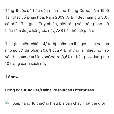
Từng thuộc sở hữu của nhà nước Trung Quốc, năm 1990
Tsingtao cổ phần hóa. Năm 2009, A-B InBev nắm giữ 30%
cổ phần Tsingtao. Tuy nhiên, biết rằng sẽ không bao giờ
thâu tóm được hãng bia này, A-B bán hết cổ phần.
Tsingtao hiện chiếm 4,1% thị phần bia thế giới, con số khá
nhỏ so với thị phần 20,6% của A-B nhưng lại nhiều hơn so
với thị phần của MolsonCoors (3,6%) – hãng bia đứng thứ
10 trong danh sách này.
1. Snow
Công ty:
SABMiller/China Resources Enterprises