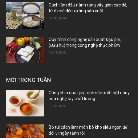
Cách làm đậu nành rang sấy giòn cực dễ,
từ ở nhà đến xưởng sản xuất
08/10/2014
Quy trình công nghệ sản xuất Đậu phụ
(Đậu hũ) trong công nghệ thực phẩm
09/06/2013
MỚI TRONG TUẦN
Cùng nhìn qua quy trình sản xuất bột nhụy
hoa nghệ tây chất lượng
06/08/2026
Bỏ túi cách làm món bò kho siêu ngon để
đổi vị ngày rảnh rỗi