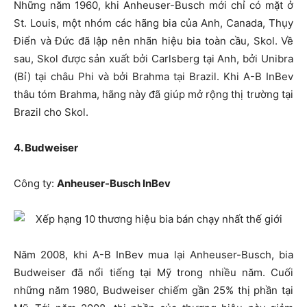
Những năm 1960, khi Anheuser-Busch mới chỉ có mặt ở
St. Louis, một nhóm các hãng bia của Anh, Canada, Thụy
Điển và Đức đã lập nên nhãn hiệu bia toàn cầu, Skol. Về
sau, Skol được sản xuất bởi Carlsberg tại Anh, bởi Unibra
(Bỉ) tại châu Phi và bởi Brahma tại Brazil. Khi A-B InBev
thâu tóm Brahma, hãng này đã giúp mở rộng thị trường tại
Brazil cho Skol.
4. Budweiser
Công ty:
Anheuser-Busch InBev
Năm 2008, khi A-B InBev mua lại Anheuser-Busch, bia
Budweiser đã nổi tiếng tại Mỹ trong nhiều năm. Cuối
những năm 1980, Budweiser chiếm gần 25% thị phần tại