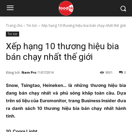
Trang chủ
Tin tức
Xếp hạng 10 thương hiệu bia bán chạy nhất thế giới
Tin tức
Xếp hạng 10 thương hiệu bia
bán chạy nhất thế giới
Đăng bởi:
Nam Pro
11/07/2014
9001
0
Snow, Tsingtao, Heineken… là những thương hiệu bia
đang bán chạy nhất và phủ sóng khắp toàn cầu. Dựa
trên số liệu của Euromonitor, trang Business Insider đưa
ra danh sách 10 thương hiệu bia bán chạy nhất hành
tinh.
10. Coors Light