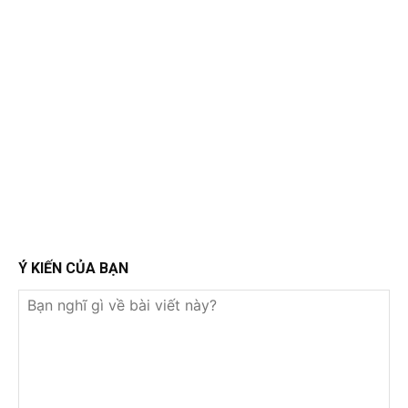
Ý KIẾN CỦA BẠN