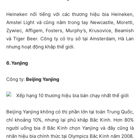
Heineken nổi tiếng với các thương hiệu bia Heineken,
Amstel Light và cũng nắm trong tay Newcastle, Moretti,
Zywiec, Affigem, Fosters, Murphy’s, Krusovice, Beamish
và Tiger Beer. Công ty có trụ sở tại Amsterdam, Hà Lan
nhưng hoạt động khắp thế giới.
6. Yanjing
Công ty:
Beijing Yanjing
Beijing Yanjing không có thị phần lớn tại toàn Trung Quốc,
chỉ khoảng 10%, nhưng lại phủ khắp Bắc Kinh. Hơn 80%
người uống bia ở Bắc Kinh chọn Yanjing và đây cũng là
nhãn hiệu bia chính thức tại Olympics Bắc Kinh năm 2008.