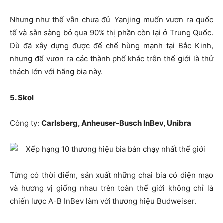
Nhưng như thế vẫn chưa đủ, Yanjing muốn vươn ra quốc
tế và sẵn sàng bỏ qua 90% thị phần còn lại ở Trung Quốc.
Dù đã xây dựng được đế chế hùng mạnh tại Bắc Kinh,
nhưng để vươn ra các thành phố khác trên thế giới là thử
thách lớn với hãng bia này.
5. Skol
Công ty:
Carlsberg, Anheuser-Busch InBev, Unibra
Từng có thời điểm, sản xuất những chai bia có diện mạo
và hương vị giống nhau trên toàn thế giới không chỉ là
chiến lược A-B InBev làm với thương hiệu Budweiser.