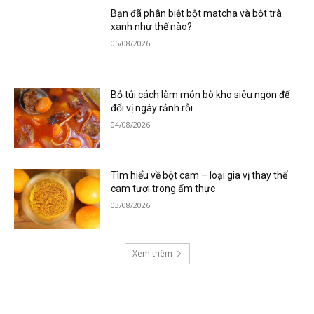
Bạn đã phân biệt bột matcha và bột trà
xanh như thế nào?
05/08/2026
Bỏ túi cách làm món bò kho siêu ngon để
đổi vị ngày rảnh rỗi
04/08/2026
Tìm hiểu về bột cam – loại gia vị thay thế
cam tươi trong ẩm thực
03/08/2026
Xem thêm