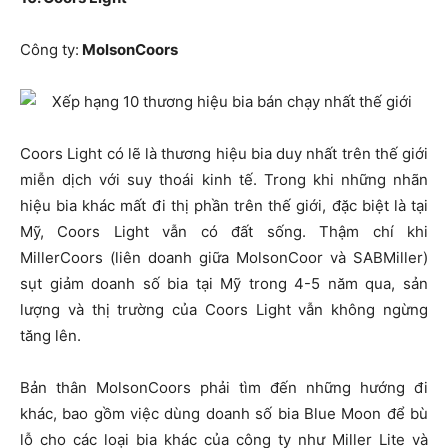
Công ty:
MolsonCoors
Coors Light có lẽ là thương hiệu bia duy nhất trên thế giới
miễn dịch với suy thoái kinh tế. Trong khi những nhãn
hiệu bia khác mất đi thị phần trên thế giới, đặc biệt là tại
Mỹ, Coors Light vẫn có đất sống. Thậm chí khi
MillerCoors (liên doanh giữa MolsonCoor và SABMiller)
sụt giảm doanh số bia tại Mỹ trong 4-5 năm qua, sản
lượng và thị trường của Coors Light vẫn không ngừng
tăng lên.
Bản thân MolsonCoors phải tìm đến những hướng đi
khác, bao gồm việc dùng doanh số bia Blue Moon để bù
lỗ cho các loại bia khác của công ty như Miller Lite và