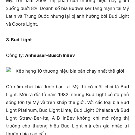
Mỹ. Tới năm 2008, thị phần của thương hiệu này giảm
xuống dưới 8%. Doanh số bia Budweiser tăng mạnh tại Mỹ
Latin và Trung Quốc nhưng lại bị ảnh hưởng bởi Bud Light
và Coors Light.
3. Bud Light
Công ty:
Anheuser-Busch InBev
Cứ năm chai bia được bán tại Mỹ thì có một chai là Bud
Light. Mới ra đời từ năm 1982, nhưng Bud Light có độ phủ
sóng lớn tại Mỹ và trên khắp thế giới. Với các loại bia Bud
Light Platinum, Bud Light Lime, Bud Light Chelada và Bud
Light Straw-Ber-Ita, A-B InBev không chỉ mở rộng thị
trường cho thương hiệu Bud Light mà còn gia nhập trị
thường bia cao cấp.