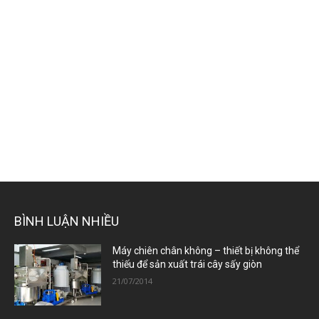
BÌNH LUẬN NHIỀU
Máy chiên chân không – thiết bị không thể
thiếu để sản xuất trái cây sấy giòn
21/07/2014