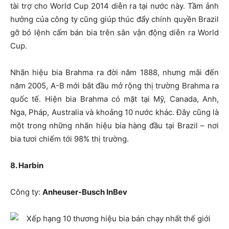
tài trợ cho World Cup 2014 diễn ra tại nước này. Tầm ảnh
hưởng của công ty cũng giúp thúc đẩy chính quyền Brazil
gỡ bỏ lệnh cấm bán bia trên sân vận động diễn ra World
Cup.
Nhãn hiệu bia Brahma ra đời năm 1888, nhưng mãi đến
năm 2005, A-B mới bắt đầu mở rộng thị trường Brahma ra
quốc tế. Hiện bia Brahma có mặt tại Mỹ, Canada, Anh,
Nga, Pháp, Australia và khoảng 10 nước khác. Đây cũng là
một trong những nhãn hiệu bia hàng đầu tại Brazil – nơi
bia tươi chiếm tới 98% thị trường.
8. Harbin
Công ty:
Anheuser-Busch InBev