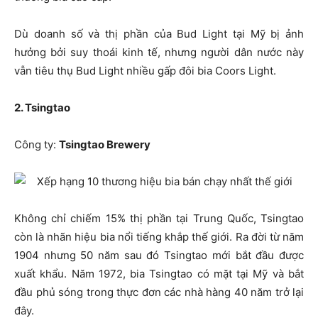
Dù doanh số và thị phần của Bud Light tại Mỹ bị ảnh
hưởng bởi suy thoái kinh tế, nhưng người dân nước này
vẫn tiêu thụ Bud Light nhiều gấp đôi bia Coors Light.
2. Tsingtao
Công ty:
Tsingtao Brewery
Không chỉ chiếm 15% thị phần tại Trung Quốc, Tsingtao
còn là nhãn hiệu bia nổi tiếng khắp thế giới. Ra đời từ năm
1904 nhưng 50 năm sau đó Tsingtao mới bắt đầu được
xuất khẩu. Năm 1972, bia Tsingtao có mặt tại Mỹ và bắt
đầu phủ sóng trong thực đơn các nhà hàng 40 năm trở lại
đây.