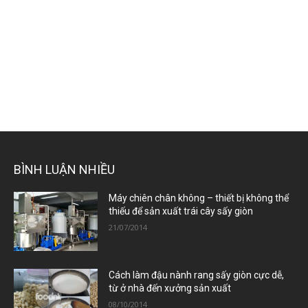
BÌNH LUẬN NHIỀU
Máy chiên chân không – thiết bị không thể
thiếu để sản xuất trái cây sấy giòn
21/07/2014
Cách làm đậu nành rang sấy giòn cực dễ,
từ ở nhà đến xưởng sản xuất
08/10/2014