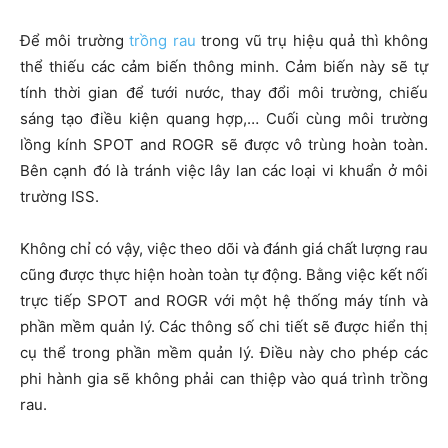
Để môi trường
trồng rau
trong vũ trụ hiệu quả thì không
thể thiếu các cảm biến thông minh. Cảm biến này sẽ tự
tính thời gian để tưới nước, thay đổi môi trường, chiếu
sáng tạo điều kiện quang hợp,… Cuối cùng môi trường
lồng kính SPOT and ROGR sẽ được vô trùng hoàn toàn.
Bên cạnh đó là tránh việc lây lan các loại vi khuẩn ở môi
trường ISS.
Không chỉ có vậy, việc theo dõi và đánh giá chất lượng rau
cũng được thực hiện hoàn toàn tự động. Bằng việc kết nối
trực tiếp SPOT and ROGR với một hệ thống máy tính và
phần mềm quản lý. Các thông số chi tiết sẽ được hiển thị
cụ thể trong phần mềm quản lý. Điều này cho phép các
phi hành gia sẽ không phải can thiệp vào quá trình trồng
rau.