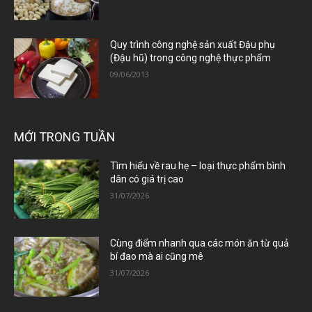
Quy trình công nghệ sản xuất Đậu phụ
(Đậu hũ) trong công nghệ thực phẩm
09/06/2013
MỚI TRONG TUẦN
Tìm hiểu về rau hẹ – loại thực phẩm bình
dân có giá trị cao
31/07/2026
Cùng điểm nhanh qua các món ăn từ quả
bí đao mà ai cũng mê
31/07/2026