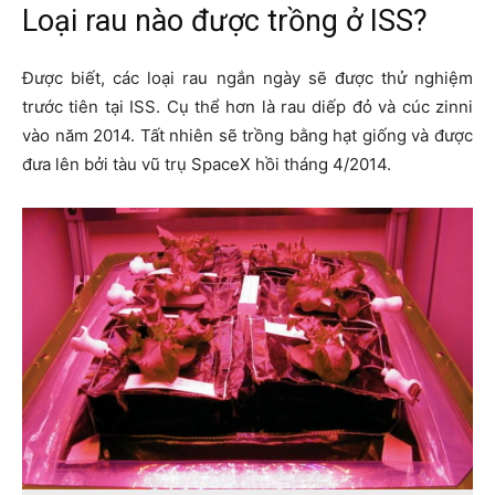
Loại rau nào được trồng ở ISS?
Được biết, các loại rau ngắn ngày sẽ được thử nghiệm
trước tiên tại ISS. Cụ thể hơn là rau diếp đỏ và cúc zinni
vào năm 2014. Tất nhiên sẽ trồng bằng hạt giống và được
đưa lên bởi tàu vũ trụ SpaceX hồi tháng 4/2014.