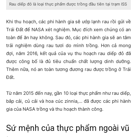
Rau diếp đỏ là loại thực phẩm được trồng đầu tiên tại trạm ISS
Khi thu hoạch, các phi hành gia sẽ ướp lạnh rau rồi gửi về
Trái Đất để NASA xét nghiệm. Mục đích xem chúng có an
toàn để ăn hay không. Sau đó, các phi hành gia sẽ an tâm
trải nghiệm dùng rau tươi do mình trồng. Hơn cả mong
đợi, năm 2016, kết quả của vụ thu hoạch rau diếp đỏ đã
được công bố là đủ tiêu chuẩn chất lượng dinh dưỡng.
Thêm nữa, nó an toàn tương đương rau được trồng ở Trái
Đất.
Từ năm 2015 đến nay, gần 10 loại thực phẩm như rau diếp,
bắp cải, củ cải và hoa cúc zinnia,… đã được các phi hành
gia của NASA trồng và thu hoạch thành công.
Sứ mệnh của thực phẩm ngoài vũ