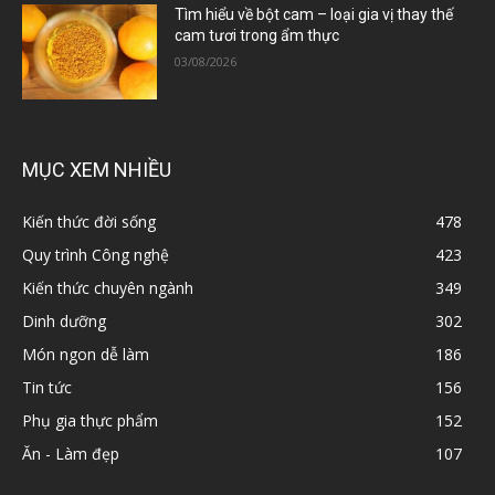
Tìm hiểu về bột cam – loại gia vị thay thế
cam tươi trong ẩm thực
03/08/2026
MỤC XEM NHIỀU
Kiến thức đời sống
478
Quy trình Công nghệ
423
Kiến thức chuyên ngành
349
Dinh dưỡng
302
Món ngon dễ làm
186
Tin tức
156
Phụ gia thực phẩm
152
Ăn - Làm đẹp
107