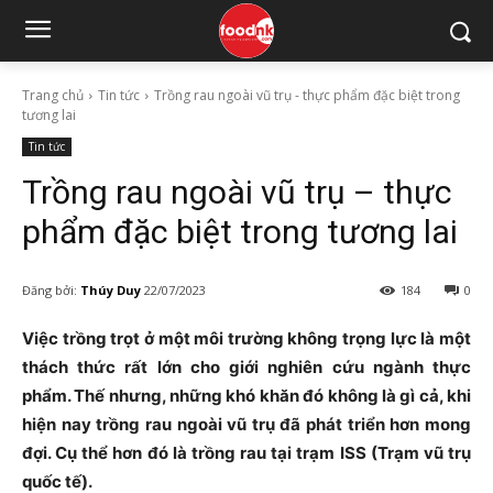
Trang chủ
Tin tức
Trồng rau ngoài vũ trụ - thực phẩm đặc biệt trong
tương lai
Tin tức
Trồng rau ngoài vũ trụ – thực
phẩm đặc biệt trong tương lai
Đăng bởi:
Thúy Duy
22/07/2023
184
0
Việc trồng trọt ở một môi trường không trọng lực là một
thách thức rất lớn cho giới nghiên cứu ngành thực
phẩm. Thế nhưng, những khó khăn đó không là gì cả, khi
hiện nay trồng rau ngoài vũ trụ đã phát triển hơn mong
đợi. Cụ thể hơn đó là trồng rau tại trạm ISS (Trạm vũ trụ
quốc tế).