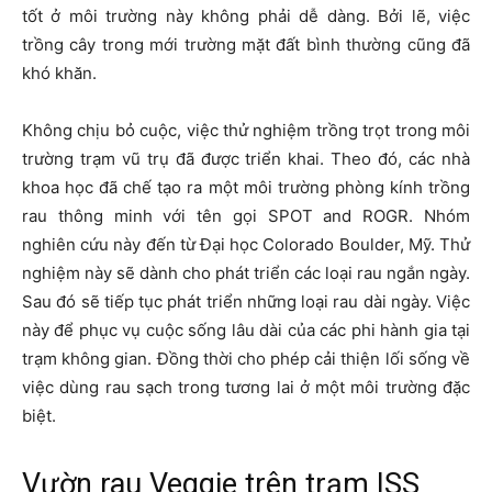
tốt ở môi trường này không phải dễ dàng. Bởi lẽ, việc
trồng cây trong mới trường mặt đất bình thường cũng đã
khó khăn.
Không chịu bỏ cuộc, việc thử nghiệm trồng trọt trong môi
trường trạm vũ trụ đã được triển khai. Theo đó, các nhà
khoa học đã chế tạo ra một môi trường phòng kính trồng
rau thông minh với tên gọi SPOT and ROGR. Nhóm
nghiên cứu này đến từ Đại học Colorado Boulder, Mỹ. Thử
nghiệm này sẽ dành cho phát triển các loại rau ngắn ngày.
Sau đó sẽ tiếp tục phát triển những loại rau dài ngày. Việc
này để phục vụ cuộc sống lâu dài của các phi hành gia tại
trạm không gian. Đồng thời cho phép cải thiện lối sống về
việc dùng rau sạch trong tương lai ở một môi trường đặc
biệt.
Vườn rau Veggie trên trạm ISS