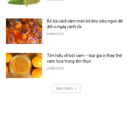
Bỏ túi cách làm món bò kho siêu ngon để
đổi vị ngày rảnh rỗi
04/08/2026
Tìm hiểu về bột cam – loại gia vị thay thế
cam tươi trong ẩm thực
03/08/2026
Xem thêm