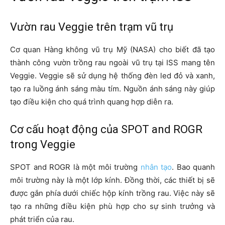
Vườn rau Veggie trên trạm vũ trụ
Cơ quan Hàng không vũ trụ Mỹ (NASA) cho biết đã tạo
thành công vườn trồng rau ngoài vũ trụ tại ISS mang tên
Veggie. Veggie sẽ sử dụng hệ thống đèn led đỏ và xanh,
tạo ra luồng ánh sáng màu tím. Nguồn ánh sáng này giúp
tạo điều kiện cho quá trình quang hợp diễn ra.
Cơ cấu hoạt động của SPOT and ROGR
trong Veggie
SPOT and ROGR là một môi trường
nhân tạo
. Bao quanh
môi trường này là một lớp kính. Đồng thời, các thiết bị sẽ
được gắn phía dưới chiếc hộp kính trồng rau. Việc này sẽ
tạo ra những điều kiện phù hợp cho sự sinh trưởng và
phát triển của rau.