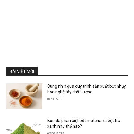
BÀI VIẾT MỚI
Cùng nhìn qua quy trình sản xuất bột nhụy
hoa nghệ tây chất lượng
06/08/2026
Bạn đã phân biệt bột matcha và bột trà
xanh như thế nào?
05/08/2026