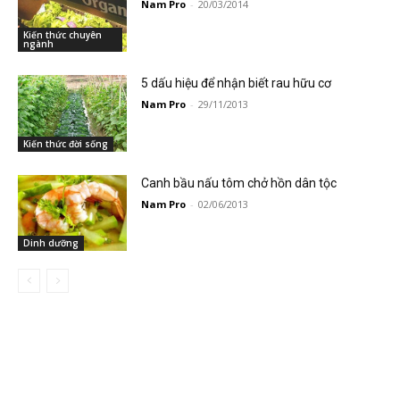
Nam Pro
-
20/03/2014
Kiến thức chuyên
ngành
5 dấu hiệu để nhận biết rau hữu cơ
Nam Pro
-
29/11/2013
Kiến thức đời sống
Canh bầu nấu tôm chở hồn dân tộc
Nam Pro
-
02/06/2013
Dinh dưỡng