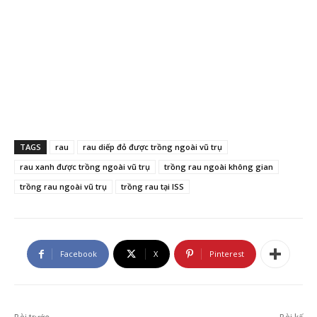
TAGS
rau
rau diếp đỏ được trồng ngoài vũ trụ
rau xanh được trồng ngoài vũ trụ
trồng rau ngoài không gian
trồng rau ngoài vũ trụ
trồng rau tại ISS
Facebook
X
Pinterest