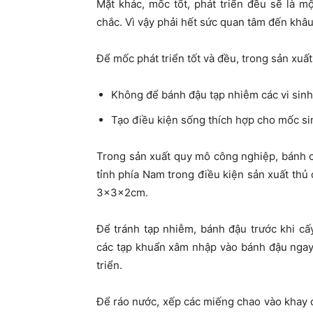
Mặt khác, mốc tốt, phát triển đều sẽ là 
chắc. Vì vậy phải hết sức quan tâm đến khâu
Để mốc phát triển tốt và đều, trong sản xuấ
Không để bánh đậu tạp nhiễm các vi sinh
Tạo điều kiện sống thích hợp cho mốc sin
Trong sản xuất quy mô công nghiệp, bánh c
tỉnh phía Nam trong điều kiện sản xuất th
3x3x2cm.
Để tránh tạp nhiễm, bánh đậu trước khi cấ
các tạp khuẩn xâm nhập vào bánh đậu ngay 
triển.
Để ráo nước, xếp các miếng chao vào khay c