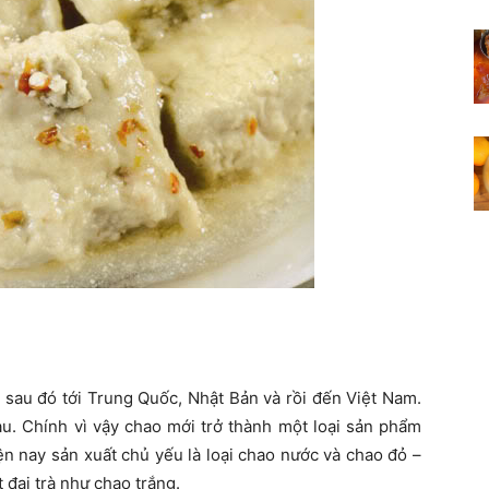
sau đó tới Trung Quốc, Nhật Bản và rồi đến Việt Nam.
u. Chính vì vậy chao mới trở thành một loại sản phẩm
ện nay sản xuất chủ yếu là loại chao nước và chao đỏ –
 đại trà như chao trắng.