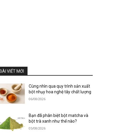
BÀI VIẾT MỚI
Cùng nhìn qua quy trình sản xuất
bột nhụy hoa nghệ tây chất lượng
06/08/2026
Bạn đã phân biệt bột matcha và
bột trà xanh như thế nào?
05/08/2026