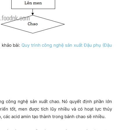
 khảo bài:
Quy trình công nghệ sản xuất Đậu phụ (Đậu
ong công nghệ sản xuất chao. Nó quyết định phần lớn
iển tốt, men được tích lũy nhiều và có hoạt lực thủy
, các acid amin tạo thành trong bánh chao sẽ nhiều.