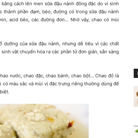
t bằng cách lên men sữa đậu nành đông đặc do vi sinh
ác thành phần đạm, béo, đường có trong sữa đậu nành
min, acid béo, các đường đơn… Nhờ vậy, chao có mùi
bổ dưỡng của sữa đậu nành, nhưng dễ tiêu vì các chất
vi sinh vật chuyển hóa ra các phần tử đơn giản, sẵn sàng
hao nước, chao đặc, chao bánh, chao bột… Chao đỏ là
 có màu sắc và mùi vị đặc trưng riêng thường dùng để
biệt.