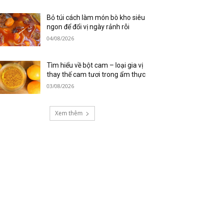
Bỏ túi cách làm món bò kho siêu
ngon để đổi vị ngày rảnh rỗi
04/08/2026
Tìm hiểu về bột cam – loại gia vị
thay thế cam tươi trong ẩm thực
03/08/2026
Xem thêm