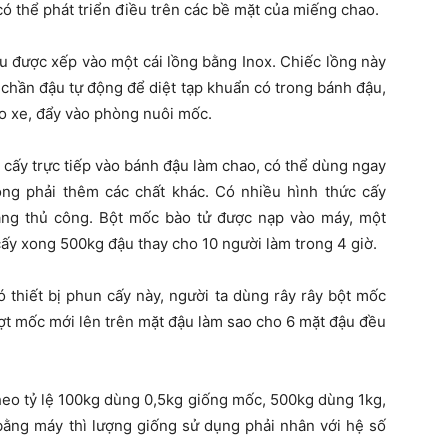
ó thể phát triển điều trên các bề mặt của miếng chao.
u được xếp vào một cái lồng bằng Inox. Chiếc lồng này
 chần đậu tự động để diệt tạp khuẩn có trong bánh đậu,
ào xe, đẩy vào phòng nuôi mốc.
 cấy trực tiếp vào bánh đậu làm chao, có thể dùng ngay
ng phải thêm các chất khác. Có nhiều hình thức cấy
ằng thủ công. Bột mốc bào tử được nạp vào máy, một
cấy xong 500kg đậu thay cho 10 người làm trong 4 giờ.
thiết bị phun cấy này, người ta dùng rây rây bột mốc
 đợt mốc mới lên trên mặt đậu làm sao cho 6 mặt đậu đều
eo tỷ lệ 100kg dùng 0,5kg giống mốc, 500kg dùng 1kg,
bằng máy thì lượng giống sử dụng phải nhân với hệ số