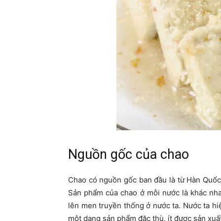
Nguồn gốc của chao
Chao có nguồn gốc ban đầu là từ Hàn Quốc 
Sản phẩm của chao ở mỗi nước là khác nha
lên men truyền thống ở nước ta. Nước ta hi
một dạng sản phẩm đặc thù, ít được sản xuất