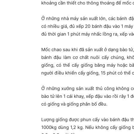
khoảng cần thiết cho thông thoáng để mốc c
Ở những nhà máy sản xuất lớn, các bánh đậ
có nhiều giá, đủ xếp 20 bánh đậu vào 1 máy
đủ thời gian 1 phút máy nhấc lồng ra, xếp v
Mốc chao sau khi đã sản xuất ở dạng bào tử,
bánh đậu làm cơ chất nuôi cấy chúng, khô
giống, có thể cấy giống bằng máy hoặc b
người điều khiển cấy giống, 15 phút có thể 
Ở những xưởng sản xuất thủ công không có 
bào tử lên 1 cái khay, xếp đậu vào rồi rây 1
có giống và giống phân bố đều.
Lượng giống được phun cấy vào bánh đậu th
1000kg dùng 1,2 kg. Nếu không cấy giống 