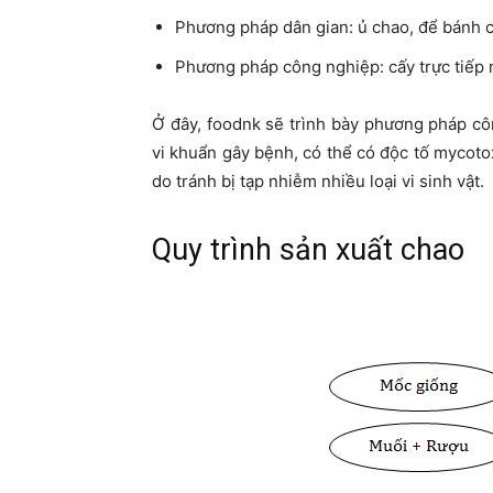
Phương pháp dân gian: ủ chao, để bánh c
Phương pháp công nghiệp: cấy trực tiếp 
Ở đây, foodnk sẽ trình bày phương pháp cô
vi khuẩn gây bệnh, có thể có độc tố mycot
do tránh bị tạp nhiễm nhiều loại vi sinh vật.
Quy trình sản xuất chao