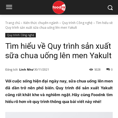
Trang chủ
Kiến thức chuyên ngành
Quy trình Công nghệ
Tìm hiểu về
Quy trình sản xuất sữa chua uống lên men Yakult
Quy trình Công nghệ
Tìm hiểu về Quy trình sản xuất
sữa chua uống lên men Yakult
Đăng bởi:
Linh Như
30/11/2021
5028
0
Với cuộc sống hiện đại ngày nay, sữa chua uống lên men
đã dần trở nên phổ biến. Quy trình để sản xuất Yakult
cũng rất khắt khe và nghiêm ngặt. Hãy cùng Foodnk tìm
hiểu rõ hơn về quy trình thông qua bài viết này nhé!