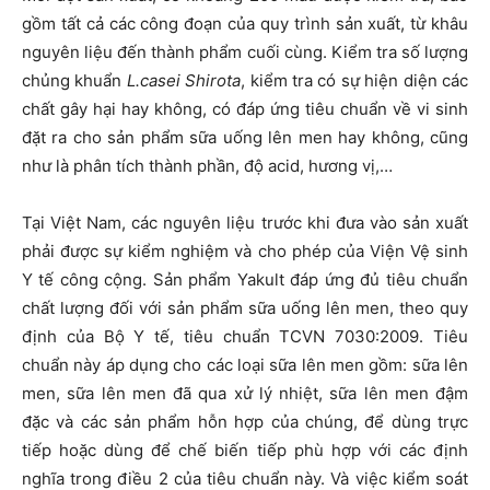
gồm tất cả các công đoạn của quy trình sản xuất, từ khâu
nguyên liệu đến thành phẩm cuối cùng. Kiểm tra số lượng
chủng khuẩn
L.casei Shirota
, kiểm tra có sự hiện diện các
chất gây hại hay không, có đáp ứng tiêu chuẩn về vi sinh
đặt ra cho sản phẩm sữa uống lên men hay không, cũng
như là phân tích thành phần, độ acid, hương vị,…
Tại Việt Nam, các nguyên liệu trước khi đưa vào sản xuất
phải được sự kiểm nghiệm và cho phép của Viện Vệ sinh
Y tế công cộng. Sản phẩm Yakult đáp ứng đủ tiêu chuẩn
chất lượng đối với sản phẩm sữa uống lên men, theo quy
định của Bộ Y tế, tiêu chuẩn TCVN 7030:2009. Tiêu
chuẩn này áp dụng cho các loại sữa lên men gồm: sữa lên
men, sữa lên men đã qua xử lý nhiệt, sữa lên men đậm
đặc và các sản phẩm hỗn hợp của chúng, để dùng trực
tiếp hoặc dùng để chế biến tiếp phù hợp với các định
nghĩa trong điều 2 của tiêu chuẩn này. Và việc kiểm soát