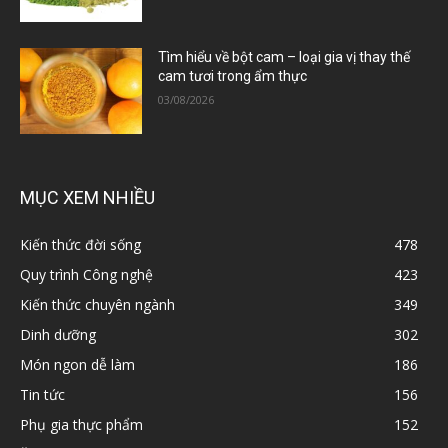
Tìm hiểu về bột cam – loại gia vị thay thế
cam tươi trong ẩm thực
03/08/2026
MỤC XEM NHIỀU
Kiến thức đời sống
478
Quy trình Công nghệ
423
Kiến thức chuyên ngành
349
Dinh dưỡng
302
Món ngon dễ làm
186
Tin tức
156
Phụ gia thực phẩm
152