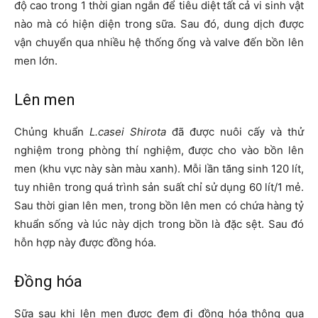
độ cao trong 1 thời gian ngắn để tiêu diệt tất cả vi sinh vật
nào mà có hiện diện trong sữa. Sau đó, dung dịch được
vận chuyển qua nhiều hệ thống ống và valve đến bồn lên
men lớn.
Lên men
Chủng khuẩn
L.casei Shirota
đã được nuôi cấy và thử
nghiệm trong phòng thí nghiệm, được cho vào bồn lên
men (khu vực này sàn màu xanh). Mỗi lần tăng sinh 120 lít,
tuy nhiên trong quá trình sản suất chỉ sử dụng 60 lít/1 mẻ.
Sau thời gian lên men, trong bồn lên men có chứa hàng tỷ
khuẩn sống và lúc này dịch trong bồn là đặc sệt. Sau đó
hỗn hợp này được đồng hóa.
Đồng hóa
Sữa sau khi lên men được đem đi đồng hóa thông qua