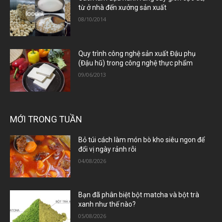
từ ở nhà đến xưởng sản xuất
08/10/2014
Quy trình công nghệ sản xuất Đậu phụ
(Đậu hũ) trong công nghệ thực phẩm
09/06/2013
MỚI TRONG TUẦN
Bỏ túi cách làm món bò kho siêu ngon để
đổi vị ngày rảnh rỗi
04/08/2026
Bạn đã phân biệt bột matcha và bột trà
xanh như thế nào?
05/08/2026