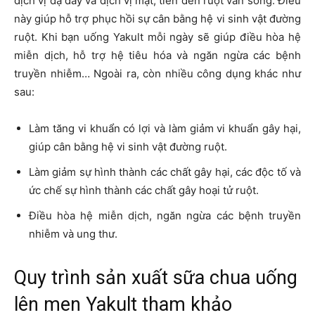
dịch vị dạ dày và dịch vị mật, tiến đến ruột vẫn sống. Điều
này giúp hỗ trợ phục hồi sự cân bằng hệ vi sinh vật đường
ruột. Khi bạn uống Yakult mỗi ngày sẽ giúp điều hòa hệ
miễn dịch, hỗ trợ hệ tiêu hóa và ngăn ngừa các bệnh
truyền nhiễm… Ngoài ra, còn nhiều công dụng khác như
sau:
Làm tăng vi khuẩn có lợi và làm giảm vi khuẩn gây hại,
giúp cân bằng hệ vi sinh vật đường ruột.
Làm giảm sự hình thành các chất gây hại, các độc tố và
ức chế sự hình thành các chất gây hoại tử ruột.
Điều hòa hệ miễn dịch, ngăn ngừa các bệnh truyền
nhiễm và ung thư.
Quy trình sản xuất sữa chua uống
lên men Yakult tham khảo