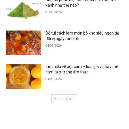
xanh như thế nào?
05/08/2026
Bỏ túi cách làm món bò kho siêu ngon để
đổi vị ngày rảnh rỗi
04/08/2026
Tìm hiểu về bột cam – loại gia vị thay thế
cam tươi trong ẩm thực
03/08/2026
Xem thêm