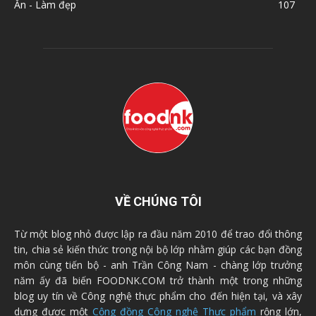
Ăn - Làm đẹp
107
VỀ CHÚNG TÔI
Từ một blog nhỏ được lập ra đầu năm 2010 để trao đổi thông
tin, chia sẻ kiến thức trong nội bộ lớp nhằm giúp các bạn đồng
môn cùng tiến bộ - anh Trần Công Nam - chàng lớp trưởng
năm ấy đã biến FOODNK.COM trở thành một trong những
blog uy tín về Công nghệ thực phẩm cho đến hiện tại, và xây
dựng được một
Cộng đồng Công nghệ Thực phẩm
rộng lớn,