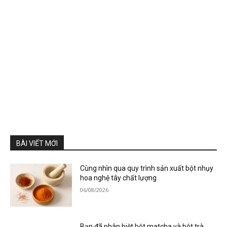
BÀI VIẾT MỚI
Cùng nhìn qua quy trình sản xuất bột nhụy
hoa nghệ tây chất lượng
06/08/2026
Bạn đã phân biệt bột matcha và bột trà