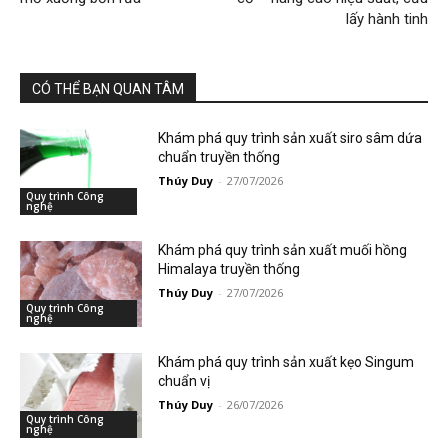
lấy hành tinh
CÓ THỂ BẠN QUAN TÂM
Khám phá quy trình sản xuất siro sâm dứa
chuẩn truyền thống
Thúy Duy
-
27/07/2026
Quy trình Công
nghệ
Khám phá quy trình sản xuất muối hồng
Himalaya truyền thống
Thúy Duy
-
27/07/2026
Quy trình Công
nghệ
Khám phá quy trình sản xuất kẹo Singum
chuẩn vị
Thúy Duy
-
26/07/2026
Quy trình Công
nghệ