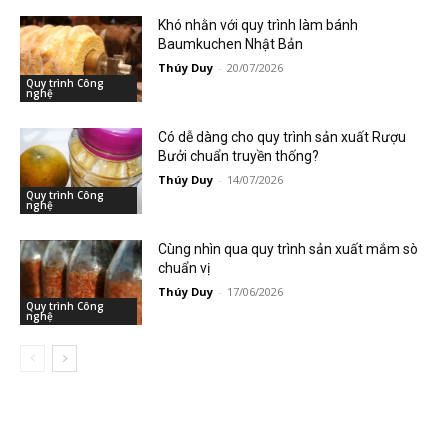
Khó nhằn với quy trình làm bánh
Baumkuchen Nhật Bản
Thúy Duy
-
20/07/2026
Quy trình Công
nghệ
Có dễ dàng cho quy trình sản xuất Rượu
Bưởi chuẩn truyền thống?
Thúy Duy
-
14/07/2026
Quy trình Công
nghệ
Cùng nhìn qua quy trình sản xuất mắm sò
chuẩn vị
Thúy Duy
-
17/06/2026
Quy trình Công
nghệ