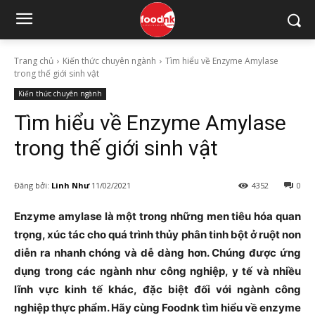
Trang chủ
Kiến thức chuyên ngành
Tìm hiểu về Enzyme Amylase
trong thế giới sinh vật
Kiến thức chuyên ngành
Tìm hiểu về Enzyme Amylase
trong thế giới sinh vật
Đăng bởi:
Linh Như
11/02/2021
4352
0
Enzyme amylase là một trong những men tiêu hóa quan
trọng, xúc tác cho quá trình thủy phân tinh bột ở ruột non
diễn ra nhanh chóng và dễ dàng hơn. Chúng được ứng
dụng trong các ngành như công nghiệp, y tế và nhiều
lĩnh vực kinh tế khác, đặc biệt đối với ngành công
nghiệp thực phẩm. Hãy cùng Foodnk tìm hiểu về enzyme