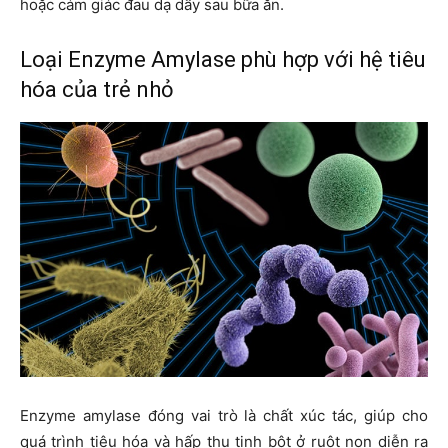
hoặc cảm giác đau dạ dầy sau bữa ăn.
Loại Enzyme Amylase phù hợp với hệ tiêu
hóa của trẻ nhỏ
Enzyme amylase đóng vai trò là chất xúc tác, giúp cho
quá trình tiêu hóa và hấp thu tinh bột ở ruột non diễn ra