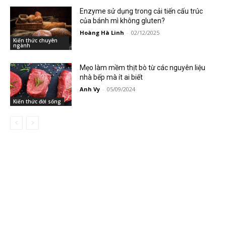
Enzyme sử dụng trong cải tiến cấu trúc
của bánh mì không gluten?
Hoàng Hà Linh
-
02/12/2025
Kiến thức chuyên
ngành
Mẹo làm mềm thịt bò từ các nguyên liệu
nhà bếp mà ít ai biết
Anh Vy
-
05/09/2024
Kiến thức đời sống