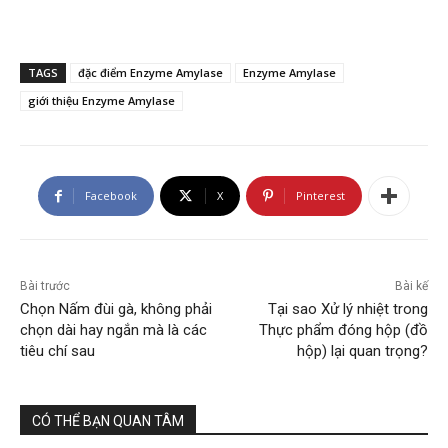
TAGS
đặc điểm Enzyme Amylase
Enzyme Amylase
giới thiệu Enzyme Amylase
Facebook
X
Pinterest
Bài trước
Bài kế
Chọn Nấm đùi gà, không phải
Tại sao Xử lý nhiệt trong
chọn dài hay ngắn mà là các
Thực phẩm đóng hộp (đồ
tiêu chí sau
hộp) lại quan trọng?
CÓ THỂ BẠN QUAN TÂM