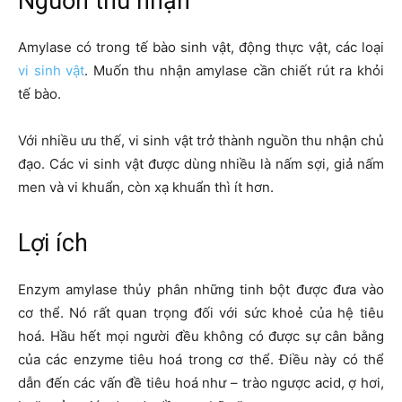
Nguồn thu nhận
Amylase có trong tế bào sinh vật, động thực vật, các loại
vi sinh vật
. Muốn thu nhận amylase cần chiết rút ra khỏi
tế bào.
Với nhiều ưu thế, vi sinh vật trở thành nguồn thu nhận chủ
đạo. Các vi sinh vật được dùng nhiều là nấm sợi, giả nấm
men và vi khuẩn, còn xạ khuẩn thì ít hơn.
Lợi ích
Enzym amylase thủy phân những tinh bột được đưa vào
cơ thể. Nó rất quan trọng đối với sức khoẻ của hệ tiêu
hoá. Hầu hết mọi người đều không có được sự cân bằng
của các enzyme tiêu hoá trong cơ thể. Điều này có thể
dẫn đến các vấn đề tiêu hoá như – trào ngược acid, ợ hơi,