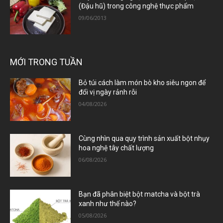
(Đậu hũ) trong công nghệ thực phẩm
09/06/2013
MỚI TRONG TUẦN
Bỏ túi cách làm món bò kho siêu ngon để
đổi vị ngày rảnh rỗi
04/08/2026
Cùng nhìn qua quy trình sản xuất bột nhụy
hoa nghệ tây chất lượng
06/08/2026
Bạn đã phân biệt bột matcha và bột trà
xanh như thế nào?
05/08/2026