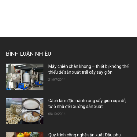
BÌNH LUẬN NHIỀU
Máy chiên chân không – thiết bị không thể
thiếu để sản xuất trái cây sấy giòn
21/07/2014
Cách làm đậu nành rang sấy giòn cực dễ,
từ ở nhà đến xưởng sản xuất
08/10/2014
Quy trình công nghệ sản xuất Đậu phụ