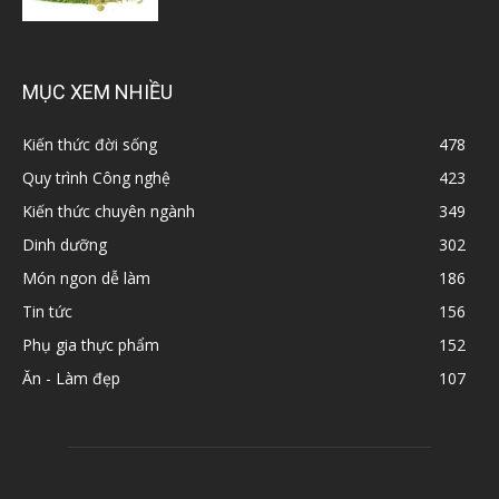
MỤC XEM NHIỀU
Kiến thức đời sống
478
Quy trình Công nghệ
423
Kiến thức chuyên ngành
349
Dinh dưỡng
302
Món ngon dễ làm
186
Tin tức
156
Phụ gia thực phẩm
152
Ăn - Làm đẹp
107