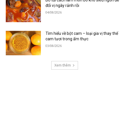
Bỏ túi cách làm món bò kho siêu ngon để
đổi vị ngày rảnh rỗi
04/08/2026
Tìm hiểu về bột cam – loại gia vị thay thế
cam tươi trong ẩm thực
03/08/2026
Xem thêm