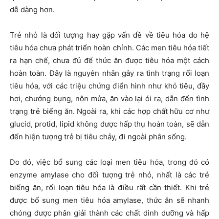
dễ dàng hơn.
Trẻ nhỏ là đối tượng hay gặp vấn đề về tiêu hóa do hệ
tiêu hóa chưa phát triển hoàn chỉnh. Các men tiêu hóa tiết
ra hạn chế, chưa đủ để thức ăn được tiêu hóa một cách
hoàn toàn. Đây là nguyên nhân gây ra tình trạng rối loạn
tiêu hóa, với các triệu chứng điển hình như khó tiêu, đầy
hơi, chướng bụng, nôn mửa, ăn vào lại ói ra, dẫn đến tình
trạng trẻ biếng ăn. Ngoài ra, khi các hợp chất hữu cơ như
glucid, protid, lipid không được hấp thụ hoàn toàn, sẽ dẫn
đến hiện tượng trẻ bị tiêu chảy, đi ngoài phân sống.
Do đó, việc bổ sung các loại men tiêu hóa, trong đó có
enzyme amylase cho đối tượng trẻ nhỏ, nhất là các trẻ
biếng ăn, rối loạn tiêu hóa là điều rất cần thiết. Khi trẻ
được bổ sung men tiêu hóa amylase, thức ăn sẽ nhanh
chóng được phân giải thành các chất dinh dưỡng và hấp