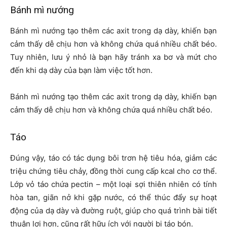
Bánh mì nướng
Bánh mì nướng tạo thêm các axit trong dạ dày, khiến bạn
cảm thấy dễ chịu hơn và không chứa quá nhiều chất béo.
Tuy nhiên, lưu ý nhỏ là bạn hãy tránh xa bơ và mứt cho
đến khi dạ dày của bạn làm việc tốt hơn.
Bánh mì nướng tạo thêm các axit trong dạ dày, khiến bạn
cảm thấy dễ chịu hơn và không chứa quá nhiều chất béo.
Táo
Đúng vậy, táo có tác dụng bôi trơn hệ tiêu hóa, giảm các
triệu chứng tiêu chảy, đồng thời cung cấp kcal cho cơ thể.
Lớp vỏ táo chứa pectin – một loại sợi thiên nhiên có tính
hòa tan, giãn nở khi gặp nước, có thể thúc đẩy sự hoạt
động của dạ dày và đường ruột, giúp cho quá trình bài tiết
thuận lợi hơn, cũng rất hữu ích với người bị táo bón.