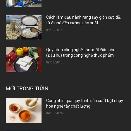
Cách làm đậu nành rang sấy giòn cực dễ,
từ ở nhà đến xưởng sản xuất
08/10/2014
Quy trình công nghệ sản xuất Đậu phụ
(Đậu hũ) trong công nghệ thực phẩm
09/06/2013
MỚI TRONG TUẦN
Cùng nhìn qua quy trình sản xuất bột nhụy
hoa nghệ tây chất lượng
06/08/2026