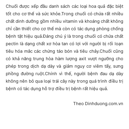
Chuối được xếp đầu danh sách các loại hoa quả đặc biệt
tốt cho cơ thể và sức khỏe.Trong chuối có chứa rất nhiều
chất dinh dưỡng gồm nhiều vitamin và khoáng chất không
chỉ cần thiết cho cơ thể mà còn có tác dụng phòng chống
bệnh tật hiệu quả.Đáng chú ý là trong chuối có chứa chất
pectin là dạng chất xơ hòa tan có lợi với người bị rối loạn
tiêu hóa mắc các chứng táo bón và tiêu chảy.Chuối cũng
có khả năng trung hòa hàm lượng axit vượt ngưỡng cho
phép trong dịch dạ dày và giảm nguy cơ viêm tấy, sưng
phồng đường ruột.Chính vì thế, người bệnh đau dạ dày
không nên bỏ qua loại trái cây này trong quá trình điều trị
bệnh có tác dụng hỗ trợ điều trị bệnh rất hiệu quả.
Theo Dinhduong.com.vn