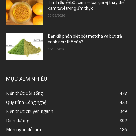
Tìm hiểu về bột cam – loại gia vị thay thế
cam tươi trong ẩm thực
03/08/2026
Bạn đã phân biệt bột matcha và bột trà
xanh như thế nào?
05/08/2026
MỤC XEM NHIỀU
Kiến thức đời sống
478
Quy trình Công nghệ
423
Kiến thức chuyên ngành
349
Dinh dưỡng
302
Món ngon dễ làm
186