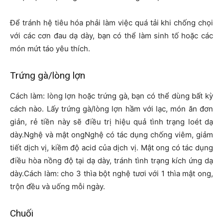
Để tránh hệ tiêu hóa phải làm việc quá tải khi chống chọi
với các cơn đau dạ dày, bạn có thể làm sinh tố hoặc các
món mứt táo yêu thích.
Trứng gà/lòng lợn
Cách làm: lòng lợn hoặc trứng gà, bạn có thể dùng bất kỳ
cách nào. Lấy trứng gà/lòng lợn hầm với lạc, món ăn đơn
giản, rẻ tiền này sẽ điều trị hiệu quả tình trạng loét dạ
dày.Nghệ và mật ongNghệ có tác dụng chống viêm, giảm
tiết dịch vị, kiềm độ acid của dịch vị. Mật ong có tác dụng
điều hòa nồng độ tại dạ dày, tránh tình trạng kích ứng dạ
dày.Cách làm: cho 3 thìa bột nghệ tươi với 1 thìa mật ong,
trộn đều và uống mỗi ngày.
Chuối