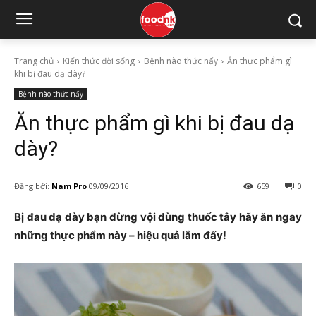
Trang chủ
Kiến thức đời sống
Bệnh nào thức nấy
Ăn thực phẩm gì
khi bị đau dạ dày?
Bệnh nào thức nấy
Ăn thực phẩm gì khi bị đau dạ
dày?
Đăng bởi:
Nam Pro
09/09/2016
659
0
Bị đau dạ dày bạn đừng vội dùng thuốc tây hãy ăn ngay
những thực phẩm này – hiệu quả lắm đấy!