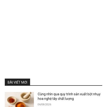
BÀI VIẾT MỚI
Cùng nhìn qua quy trình sản xuất bột nhụy
hoa nghệ tây chất lượng
06/08/2026