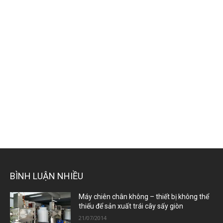
BÌNH LUẬN NHIỀU
Máy chiên chân không – thiết bị không thể
thiếu để sản xuất trái cây sấy giòn
21/07/2014