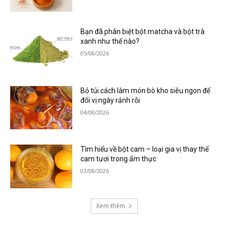
Bạn đã phân biệt bột matcha và bột trà
xanh như thế nào?
05/08/2026
Bỏ túi cách làm món bò kho siêu ngon để
đổi vị ngày rảnh rỗi
04/08/2026
Tìm hiểu về bột cam – loại gia vị thay thế
cam tươi trong ẩm thực
03/08/2026
Xem thêm