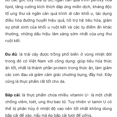
lipid, tăng cường kích thích đáp ứng miễn dịch, kháng độc
tố ung thư và ngăn cản quá trình di căn khối u, tác dụng
điều hòa đường huyết hiệu quả, hỗ trợ hệ tiêu hóa, giảm
sự phát sinh của khối u ruột kết và các tụ điểm ẩn khác
thường, những dấu hiệu lâm sàng sớm nhất của ung thư
ruột kết.
Đu đủ
: là trái cây được trồng phổ biến ở vùng nhiệt đới
trong đó có Việt Nam với công dụng: giúp tiêu hóa thức
ăn tốt, nhất là thành phần protein trong thức ăn, làm giảm
các cơn đau và giảm cảm giác chướng bụng, đầy hơi. Đây
cũng là thực phẩm rất tốt cho da.
Bắp cải
: là thực phẩm chứa nhiều vitamin U- là một chất
chống viêm, loét, ung thư bao tử. Tuy nhiên vi tamin U có
thể bị phân hủy ở nhiệt độ cao nên tốt nhất không dùng
bắp cải để xào, nấu mà ép bắp cải tươi để uống.