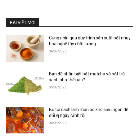
BÀI VIẾT MỚI
Cùng nhìn qua quy trình sản xuất bột nhụy
hoa nghệ tây chất lượng
06/08/2026
Bạn đã phân biệt bột matcha và bột trà
xanh như thế nào?
05/08/2026
Bỏ túi cách làm món bò kho siêu ngon để
đổi vị ngày rảnh rỗi
04/08/2026