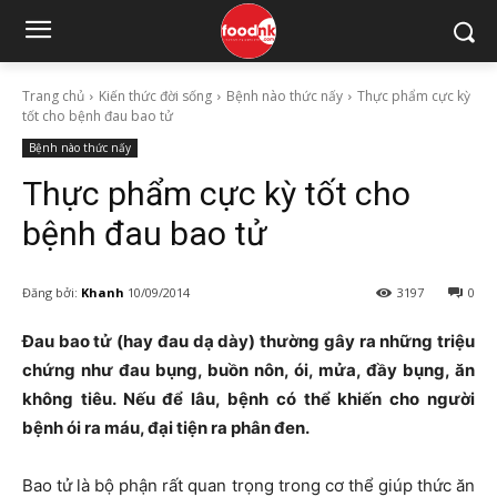
Trang chủ
Kiến thức đời sống
Bệnh nào thức nấy
Thực phẩm cực kỳ
tốt cho bệnh đau bao tử
Bệnh nào thức nấy
Thực phẩm cực kỳ tốt cho
bệnh đau bao tử
Đăng bởi:
Khanh
10/09/2014
3197
0
Đau bao tử (hay đau dạ dày) thường gây ra những triệu
chứng như đau bụng, buồn nôn, ói, mửa, đầy bụng, ăn
không tiêu. Nếu để lâu, bệnh có thể khiến cho người
bệnh ói ra máu, đại tiện ra phân đen.
Bao tử là bộ phận rất quan trọng trong cơ thể giúp thức ăn