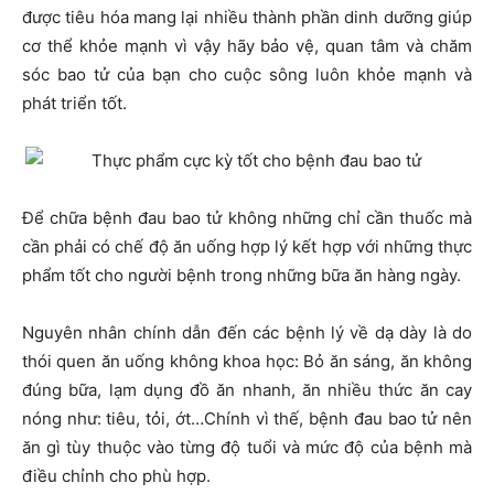
được tiêu hóa mang lại nhiều thành phần dinh dưỡng giúp
cơ thể khỏe mạnh vì vậy hãy bảo vệ, quan tâm và chăm
sóc bao tử của bạn cho cuộc sông luôn khỏe mạnh và
phát triển tốt.
Để chữa bệnh đau bao tử không những chỉ cần thuốc mà
cần phải có chế độ ăn uống hợp lý kết hợp với những thực
phẩm tốt cho người bệnh trong những bữa ăn hàng ngày.
Nguyên nhân chính dẫn đến các bệnh lý về dạ dày là do
thói quen ăn uống không khoa học: Bỏ ăn sáng, ăn không
đúng bữa, lạm dụng đồ ăn nhanh, ăn nhiều thức ăn cay
nóng như: tiêu, tỏi, ớt…Chính vì thế, bệnh đau bao tử nên
ăn gì tùy thuộc vào từng độ tuổi và mức độ của bệnh mà
điều chỉnh cho phù hợp.