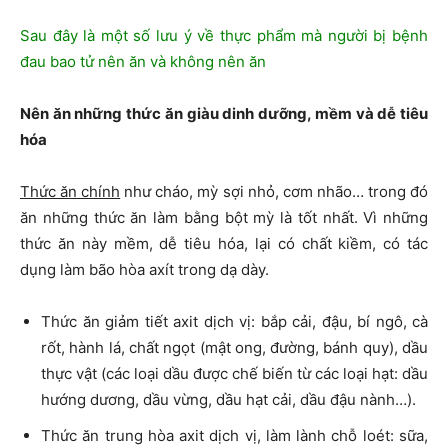
Sau đây là một số lưu ý về thực phẩm mà người bị bệnh
đau bao tử nên ăn và không nên ăn
Nên ăn những thức ăn giàu dinh dưỡng, mềm và dễ tiêu
hóa
Thức ăn chính
như cháo, mỳ sợi nhỏ, cơm nhão… trong đó
ăn những thức ăn làm bằng bột mỳ là tốt nhất. Vì những
thức ăn này mềm, dễ tiêu hóa, lại có chất kiềm, có tác
dụng làm bão hòa axít trong dạ dày.
Thức ăn giảm tiết axit dịch vị: bắp cải, đậu, bí ngô, cà
rốt, hành lá, chất ngọt (mật ong, đường, bánh quy), dầu
thực vật (các loại dầu được chế biến từ các loại hạt: dầu
hướng dương, dầu vừng, dầu hạt cải, dầu đậu nành…).
Thức ăn trung hòa axit dịch vị, làm lành chỗ loét: sữa,