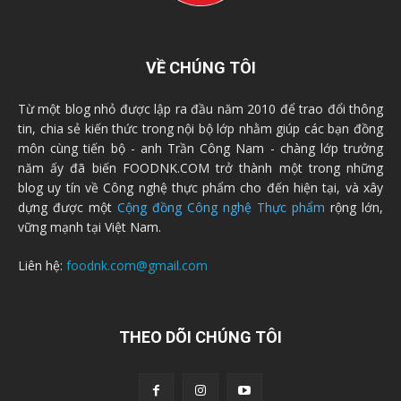
VỀ CHÚNG TÔI
Từ một blog nhỏ được lập ra đầu năm 2010 để trao đổi thông
tin, chia sẻ kiến thức trong nội bộ lớp nhằm giúp các bạn đồng
môn cùng tiến bộ - anh Trần Công Nam - chàng lớp trưởng
năm ấy đã biến FOODNK.COM trở thành một trong những
blog uy tín về Công nghệ thực phẩm cho đến hiện tại, và xây
dựng được một
Cộng đồng Công nghệ Thực phẩm
rộng lớn,
vững mạnh tại Việt Nam.
Liên hệ:
foodnk.com@gmail.com
THEO DÕI CHÚNG TÔI