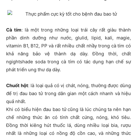
Cà tím
: là một trong những loại trái cây rất giàu thành
phần dinh dưỡng như nước, glulid, lipid, kali, magie,
vitamin B1, B12, PP và rất nhiều chất nhầy trong cà tím có
khả năng bảo vệ thành dạ dày. Đồng thời, chất
ngightshade soda trong cà tím có tác dụng hạn chế sự
phát triển ung thư dạ dày.
Chuốt hột
: là loại quả có vị chát, nóng, thường được dùng
để trị đau bao tử trong dân gian một cách nhanh và hiệu
quả nhất.
Khi có biểu hiện đau bao tử cũng là lúc chúng ta nên hạn
chế những thức ăn có tính chất cứng, nóng, khó tiêu.
Đồng thời kiêng hút thuốc lá, dùng nhiều loại bia, rượu
nhất là những loại có nồng độ cồn cao, và những thức