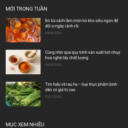
MỚI TRONG TUẦN
Bỏ túi cách làm món bò kho siêu ngon để
đổi vị ngày rảnh rỗi
04/08/2026
Cùng nhìn qua quy trình sản xuất bột nhụy
hoa nghệ tây chất lượng
06/08/2026
Tìm hiểu về rau hẹ – loại thực phẩm bình
dân có giá trị cao
31/07/2026
MỤC XEM NHIỀU