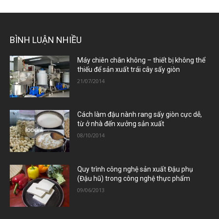
BÌNH LUẬN NHIỀU
Máy chiên chân không – thiết bị không thể
thiếu để sản xuất trái cây sấy giòn
21/07/2014
Cách làm đậu nành rang sấy giòn cực dễ,
từ ở nhà đến xưởng sản xuất
08/10/2014
Quy trình công nghệ sản xuất Đậu phụ
(Đậu hũ) trong công nghệ thực phẩm
09/06/2013