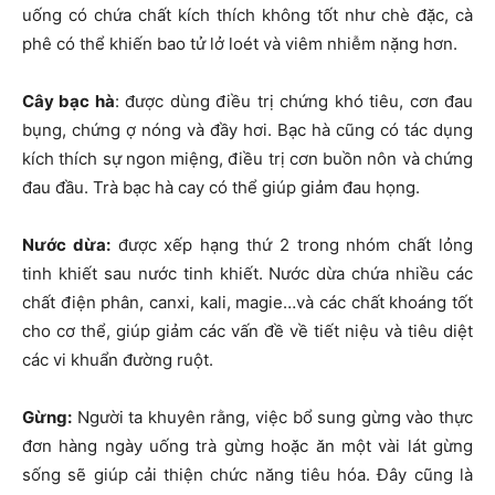
uống có chứa chất kích thích không tốt như chè đặc, cà
phê có thể khiến bao tử lở loét và viêm nhiễm nặng hơn.
Cây bạc hà
: được dùng điều trị chứng khó tiêu, cơn đau
bụng, chứng ợ nóng và đầy hơi. Bạc hà cũng có tác dụng
kích thích sự ngon miệng, điều trị cơn buồn nôn và chứng
đau đầu. Trà bạc hà cay có thể giúp giảm đau họng.
Nước dừa:
được xếp hạng thứ 2 trong nhóm chất lỏng
tinh khiết sau nước tinh khiết. Nước dừa chứa nhiều các
chất điện phân, canxi, kali, magie…và các chất khoáng tốt
cho cơ thể, giúp giảm các vấn đề về tiết niệu và tiêu diệt
các vi khuẩn đường ruột.
Gừng:
Người ta khuyên rằng, việc bổ sung gừng vào thực
đơn hàng ngày uống trà gừng hoặc ăn một vài lát gừng
sống sẽ giúp cải thiện chức năng tiêu hóa. Đây cũng là