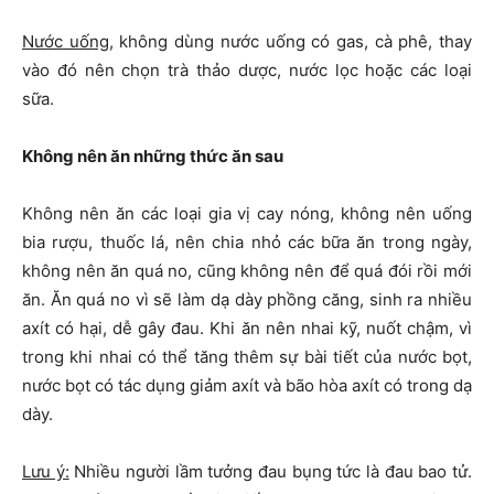
Nước uống
, không dùng nước uống có gas, cà phê, thay
vào đó nên chọn trà thảo dược, nước lọc hoặc các loại
sữa.
Không nên ăn những thức ăn sau
Không nên ăn các loại gia vị cay nóng, không nên uống
bia rượu, thuốc lá, nên chia nhỏ các bữa ăn trong ngày,
không nên ăn quá no, cũng không nên để quá đói rồi mới
ăn. Ăn quá no vì sẽ làm dạ dày phồng căng, sinh ra nhiều
axít có hại, dễ gây đau. Khi ăn nên nhai kỹ, nuốt chậm, vì
trong khi nhai có thể tăng thêm sự bài tiết của nước bọt,
nước bọt có tác dụng giảm axít và bão hòa axít có trong dạ
dày.
Lưu ý:
Nhiều người lầm tưởng đau bụng tức là đau bao tử.