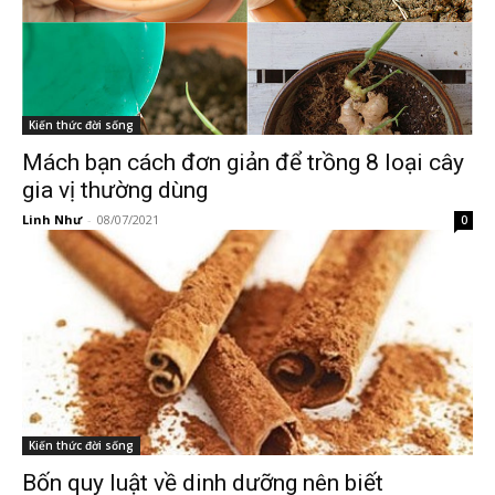
Kiến thức đời sống
Mách bạn cách đơn giản để trồng 8 loại cây
gia vị thường dùng
Linh Như
-
08/07/2021
0
Kiến thức đời sống
Bốn quy luật về dinh dưỡng nên biết