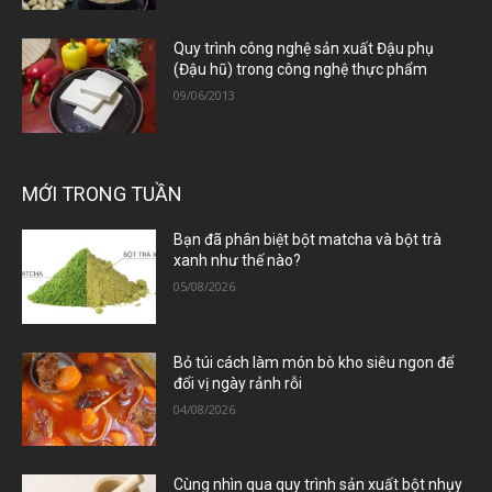
Quy trình công nghệ sản xuất Đậu phụ
(Đậu hũ) trong công nghệ thực phẩm
09/06/2013
MỚI TRONG TUẦN
Bạn đã phân biệt bột matcha và bột trà
xanh như thế nào?
05/08/2026
Bỏ túi cách làm món bò kho siêu ngon để
đổi vị ngày rảnh rỗi
04/08/2026
Cùng nhìn qua quy trình sản xuất bột nhụy