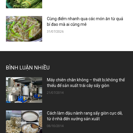
Cùng điểm nhanh qua các món ăn từ quả
bí đao mà ai cũng mê
31/07/2026
BÌNH LUẬN NHIỀU
Máy chiên chân không – thiết bị không thể
thiếu để sản xuất trái cây sấy giòn
21/07/2014
Cách làm đậu nành rang sấy giòn cực dễ,
từ ở nhà đến xưởng sản xuất
08/10/2014