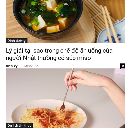
Dinh dưỡng
Lý giải tại sao trong chế độ ăn uống của
người Nhật thường có súp miso
Anh Vy
-
24/03/2022
0
Du lịch ẩm thực