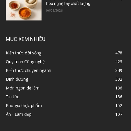
hoa nghệ tây chất lượng
06/08/2026
MỤC XEM NHIỀU
Kiến thức đời sống
478
Quy trình Công nghệ
423
Kiến thức chuyên ngành
349
Dinh dưỡng
302
Món ngon dễ làm
186
Tin tức
156
Phụ gia thực phẩm
152
Ăn - Làm đẹp
107