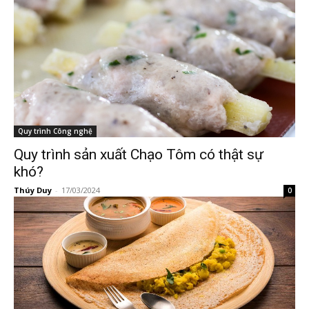
Quy trình Công nghệ
Quy trình sản xuất Chạo Tôm có thật sự
khó?
Thúy Duy
-
17/03/2024
0