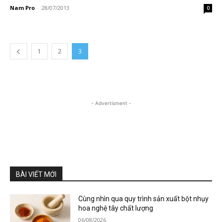
Nam Pro
-
28/07/2013
0
1
2
3
- Advertisment -
BÀI VIẾT MỚI
Cùng nhìn qua quy trình sản xuất bột nhụy
hoa nghệ tây chất lượng
06/08/2026