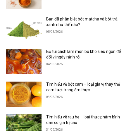
Bạn đã phân biệt bột matcha và bột trà
xanh như thế nào?
05/08/2026
Bỏ túi cách làm món bò kho siêu ngon để
đổi vị ngày rảnh rỗi
04/08/2026
Tìm hiểu về bột cam – loại gia vị thay thế
cam tươi trong ẩm thực
03/08/2026
Tìm hiểu về rau hẹ – loại thực phẩm bình
dân có giá trị cao
31/07/2026