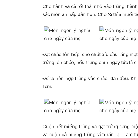
Cho hành và cà rốt thái nhỏ vào trứng, hàn
sắc món ăn hấp dẫn hơn. Cho ¼ thìa muối ti
Đặt chảo lên bếp, cho chút xíu dầu láng mặt
trứng lên chảo, nếu trứng chín ngay tức là 
Đổ ¼ hỗn hợp trứng vào chảo, dàn đều. Khi 
1cm.
Cuộn hết miếng trứng và gạt trứng sang mộ
và cuộn cả miếng trứng vừa rán lại. Làm 