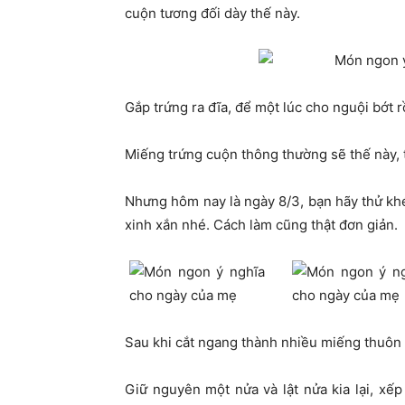
cuộn tương đối dày thế này.
Gắp trứng ra đĩa, để một lúc cho nguội bớt 
Miếng trứng cuộn thông thường sẽ thế này, 
Nhưng hôm nay là ngày 8/3, bạn hãy thử khé
xinh xắn nhé. Cách làm cũng thật đơn giản.
Sau khi cắt ngang thành nhiều miếng thuôn 
Giữ nguyên một nửa và lật nửa kia lại, xếp