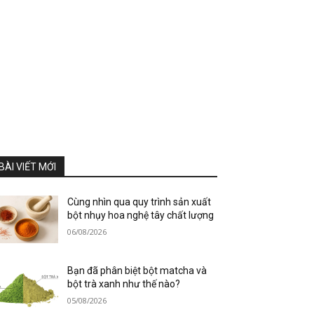
BÀI VIẾT MỚI
Cùng nhìn qua quy trình sản xuất
bột nhụy hoa nghệ tây chất lượng
06/08/2026
Bạn đã phân biệt bột matcha và
bột trà xanh như thế nào?
05/08/2026