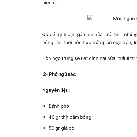
hiện ra.
Để cố định bạn gắp hai nửa “trái tim” nhún
nóng rán, tưới hỗn hợp trứng lên mặt trên, trở
Hỗn hợp trứng sẽ kết dính hai nửa “trái tim”
2- Phở ngũ sắc
Nguyên liệu:
Bánh phở
40 gr thịt dăm bông
50 gr giá đỗ