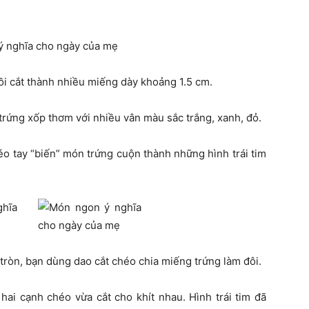
rồi cắt thành nhiều miếng dày khoảng 1.5 cm.
trứng xốp thơm với nhiều vân màu sắc trắng, xanh, đỏ.
o tay “biến” món trứng cuộn thành những hình trái tim
tròn, bạn dùng dao cắt chéo chia miếng trứng làm đôi.
 hai cạnh chéo vừa cắt cho khít nhau. Hình trái tim đã