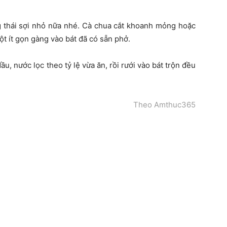
g thái sợi nhỏ nữa nhé. Cà chua cắt khoanh mỏng hoặc
t ít gọn gàng vào bát đã có sẵn phở.
, nước lọc theo tỷ lệ vừa ăn, rồi rưới vào bát trộn đều
Theo Amthuc365