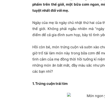
phẩm trên thế giới, một bữa cơm ngon, mộ
tuyệt nhất đối với mẹ.
Ngày của mẹ là ngày chủ nhật thứ hai của t
thế giới. Không phải ngẫu nhiên mà “ngày
điểm để cả gia đình sum họp, bày tỏ tình yêu
Hồi còn bé, món trứng cuộn và sườn xào ch
giờ trổ tài làm món này trong bữa cơm để 
tình cảm của mẹ đồng thời hồi tưởng kỉ niệm 
những món ăn bắt mắt, đầy màu sắc như phở
các bạn nhỉ?
1. Trứng cuộn trái tim