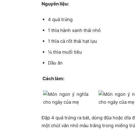
Nguyên liệu:
4 quả trứng
1 thìa hành xanh thái nhỏ
1 thìa cà rốt thái hạt lựu
¼ thìa muối tiêu
Dầu ăn
Cách làm:
Đập 4 quả trứng ra bát, dùng đũa hoặc dĩa
một chút vân nhỏ màu trắng trong miếng trứn