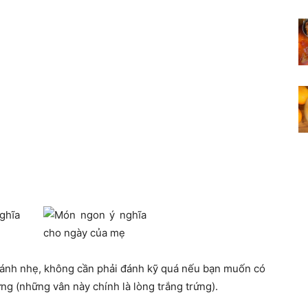
 đánh nhẹ, không cần phải đánh kỹ quá nếu bạn muốn có
g (những vân này chính là lòng trắng trứng).