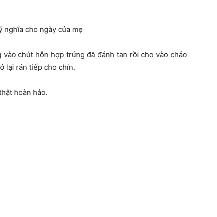
g vào chút hỗn hợp trứng đã đánh tan rồi cho vào chảo
 lại rán tiếp cho chín.
 thật hoàn hảo.