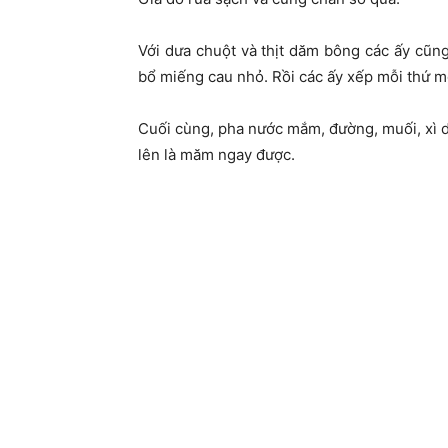
Với dưa chuột và thịt dăm bông các ấy cũn
bổ miếng cau nhỏ. Rồi các ấy xếp mỗi thứ mộ
Cuối cùng, pha nước mắm, đường, muối, xì dầu
lên là măm ngay được.