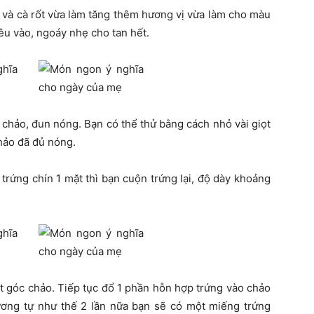
h và cà rốt vừa làm tăng thêm hương vị vừa làm cho màu
êu vào, ngoáy nhẹ cho tan hết.
 chảo, đun nóng. Bạn có thể thử bằng cách nhỏ vài giọt
chảo đã đủ nóng.
trứng chín 1 mặt thì bạn cuộn trứng lại, độ dày khoảng
t góc chảo. Tiếp tục đổ 1 phần hỗn hợp trứng vào chảo
tương tự như thế 2 lần nữa bạn sẽ có một miếng trứng