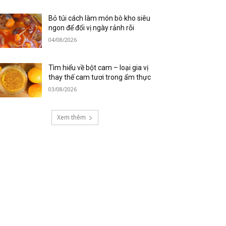
Bỏ túi cách làm món bò kho siêu
ngon để đổi vị ngày rảnh rỗi
04/08/2026
Tìm hiểu về bột cam – loại gia vị
thay thế cam tươi trong ẩm thực
03/08/2026
Xem thêm