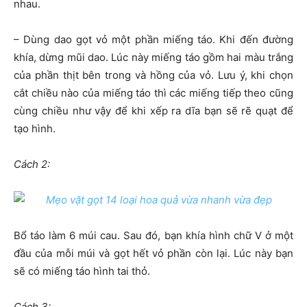
nhau.
– Dùng dao gọt vỏ một phần miếng táo. Khi đến đường
khía, dừng mũi dao. Lúc này miếng táo gồm hai màu trắng
của phần thịt bên trong và hồng của vỏ. Lưu ý, khi chọn
cắt chiều nào của miếng táo thì các miếng tiếp theo cũng
cùng chiều như vậy để khi xếp ra dĩa bạn sẽ rẽ quạt để
tạo hình.
Cách 2:
Bổ táo làm 6 múi cau. Sau đó, bạn khía hình chữ V ở một
đầu của mỗi múi và gọt hết vỏ phần còn lại. Lúc này bạn
sẽ có miếng táo hình tai thỏ.
Cách 3: