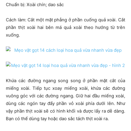
Chuẩn bị: Xoài chín; dao sắc
Cách làm: Cắt một mặt phẳng ở phần cuống quả xoài. Cắt
phần thịt xoài hai bên má quả xoài theo hướng từ trên
xuống.
Khứa các đường ngang song song ở phần mặt cắt của
miếng xoài. Tiếp tục xoay miếng xoài, khứa các đường
vuông góc với các đường ngang. Giữ hai đầu miếng xoài,
dùng các ngón tay đẩy phần vỏ xoài phía dưới lên. Như
vậy phần thịt xoài sẽ có hình khối và được lấy ra dễ dàng.
Bạn có thể dùng tay hoặc dao sắc tách thịt xoài ra.