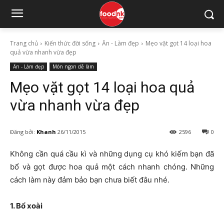
Trang chủ
Kiến thức đời sống
Ăn - Làm đẹp
Mẹo vặt gọt 14 loại hoa
quả vừa nhanh vừa đẹp
Ăn - Làm đẹp
Món ngon dễ làm
Mẹo vặt gọt 14 loại hoa quả
vừa nhanh vừa đẹp
Đăng bởi:
Khanh
26/11/2015
2596
0
Không cần quá cầu kì và những dụng cụ khó kiếm bạn đã
bổ và gọt được hoa quả một cách nhanh chóng. Những
cách làm này đảm bảo bạn chưa biết đâu nhé.
1. Bổ xoài