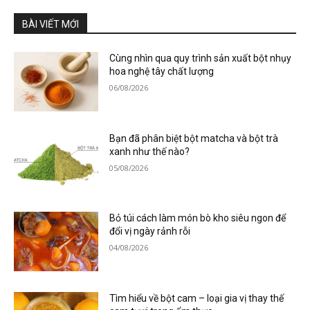
BÀI VIẾT MỚI
Cùng nhìn qua quy trình sản xuất bột nhụy
hoa nghệ tây chất lượng
06/08/2026
Bạn đã phân biệt bột matcha và bột trà
xanh như thế nào?
05/08/2026
Bỏ túi cách làm món bò kho siêu ngon để
đổi vị ngày rảnh rỗi
04/08/2026
Tìm hiểu về bột cam – loại gia vị thay thế