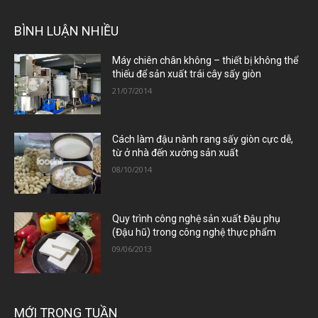
BÌNH LUẬN NHIỀU
Máy chiên chân không – thiết bị không thể
thiếu để sản xuất trái cây sấy giòn
21/07/2014
Cách làm đậu nành rang sấy giòn cực dễ,
từ ở nhà đến xưởng sản xuất
08/10/2014
Quy trình công nghệ sản xuất Đậu phụ
(Đậu hũ) trong công nghệ thực phẩm
09/06/2013
MỚI TRONG TUẦN