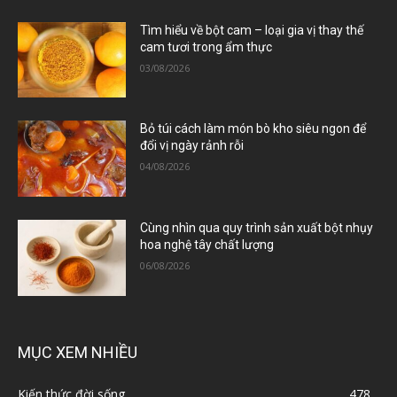
Tìm hiểu về bột cam – loại gia vị thay thế
cam tươi trong ẩm thực
03/08/2026
Bỏ túi cách làm món bò kho siêu ngon để
đổi vị ngày rảnh rỗi
04/08/2026
Cùng nhìn qua quy trình sản xuất bột nhụy
hoa nghệ tây chất lượng
06/08/2026
MỤC XEM NHIỀU
Kiến thức đời sống
478