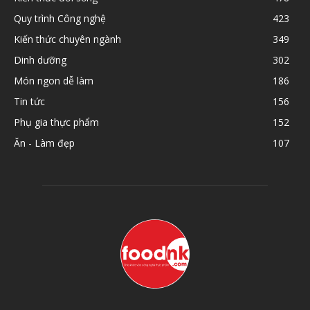
Quy trình Công nghệ
423
Kiến thức chuyên ngành
349
Dinh dưỡng
302
Món ngon dễ làm
186
Tin tức
156
Phụ gia thực phẩm
152
Ăn - Làm đẹp
107