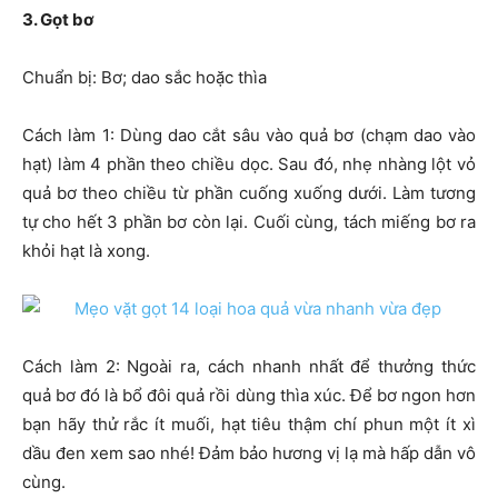
3. Gọt bơ
Chuẩn bị: Bơ; dao sắc hoặc thìa
Cách làm 1: Dùng dao cắt sâu vào quả bơ (chạm dao vào
hạt) làm 4 phần theo chiều dọc. Sau đó, nhẹ nhàng lột vỏ
quả bơ theo chiều từ phần cuống xuống dưới. Làm tương
tự cho hết 3 phần bơ còn lại. Cuối cùng, tách miếng bơ ra
khỏi hạt là xong.
Cách làm 2: Ngoài ra, cách nhanh nhất để thưởng thức
quả bơ đó là bổ đôi quả rồi dùng thìa xúc. Để bơ ngon hơn
bạn hãy thử rắc ít muối, hạt tiêu thậm chí phun một ít xì
dầu đen xem sao nhé! Đảm bảo hương vị lạ mà hấp dẫn vô
cùng.