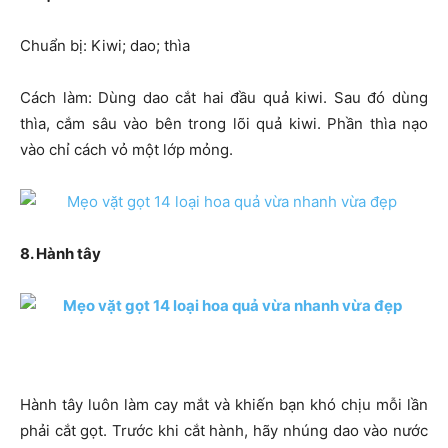
Chuẩn bị: Kiwi; dao; thìa
Cách làm: Dùng dao cắt hai đầu quả kiwi. Sau đó dùng
thìa, cắm sâu vào bên trong lõi quả kiwi. Phần thìa nạo
vào chỉ cách vỏ một lớp mỏng.
8. Hành tây
Hành tây luôn làm cay mắt và khiến bạn khó chịu mỗi lần
phải cắt gọt. Trước khi cắt hành, hãy nhúng dao vào nước