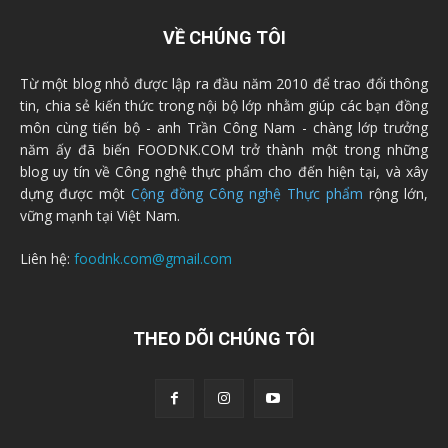
VỀ CHÚNG TÔI
Từ một blog nhỏ được lập ra đầu năm 2010 để trao đổi thông
tin, chia sẻ kiến thức trong nội bộ lớp nhằm giúp các bạn đồng
môn cùng tiến bộ - anh Trần Công Nam - chàng lớp trưởng
năm ấy đã biến FOODNK.COM trở thành một trong những
blog uy tín về Công nghệ thực phẩm cho đến hiện tại, và xây
dựng được một
Cộng đồng Công nghệ Thực phẩm
rộng lớn,
vững mạnh tại Việt Nam.
Liên hệ:
foodnk.com@gmail.com
THEO DÕI CHÚNG TÔI