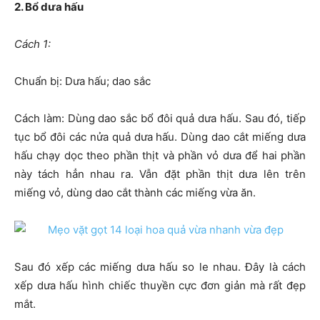
2. Bổ dưa hấu
Cách 1:
Chuẩn bị: Dưa hấu; dao sắc
Cách làm: Dùng dao sắc bổ đôi quả dưa hấu. Sau đó, tiếp
tục bổ đôi các nửa quả dưa hấu. Dùng dao cắt miếng dưa
hấu chạy dọc theo phần thịt và phần vỏ dưa để hai phần
này tách hẳn nhau ra. Vẫn đặt phần thịt dưa lên trên
miếng vỏ, dùng dao cắt thành các miếng vừa ăn.
Sau đó xếp các miếng dưa hấu so le nhau. Đây là cách
xếp dưa hấu hình chiếc thuyền cực đơn giản mà rất đẹp
mắt.