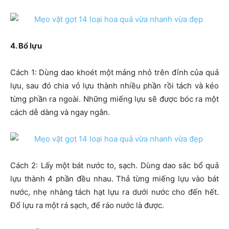
4. Bổ lựu
Cách 1: Dùng dao khoét một mảng nhỏ trên đỉnh của quả
lựu, sau đó chia vỏ lựu thành nhiều phần rồi tách và kéo
từng phần ra ngoài. Những miếng lựu sẽ được bóc ra một
cách dễ dàng và ngay ngắn.
Cách 2: Lấy một bát nước to, sạch. Dùng dao sắc bổ quả
lựu thành 4 phần đều nhau. Thả từng miếng lựu vào bát
nước, nhẹ nhàng tách hạt lựu ra dưới nước cho đến hết.
Đổ lựu ra một rá sạch, để ráo nước là được.