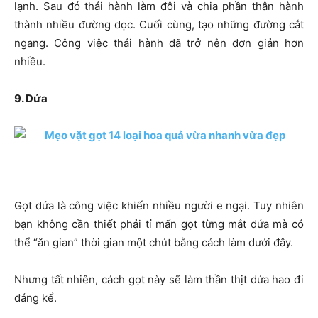
lạnh. Sau đó thái hành làm đôi và chia phần thân hành
thành nhiều đường dọc. Cuối cùng, tạo những đường cắt
ngang. Công việc thái hành đã trở nên đơn giản hơn
nhiều.
9. Dứa
Gọt dứa là công việc khiến nhiều người e ngại. Tuy nhiên
bạn không cần thiết phải tỉ mẩn gọt từng mắt dứa mà có
thể “ăn gian” thời gian một chút bằng cách làm dưới đây.
Nhưng tất nhiên, cách gọt này sẽ làm thần thịt dứa hao đi
đáng kể.