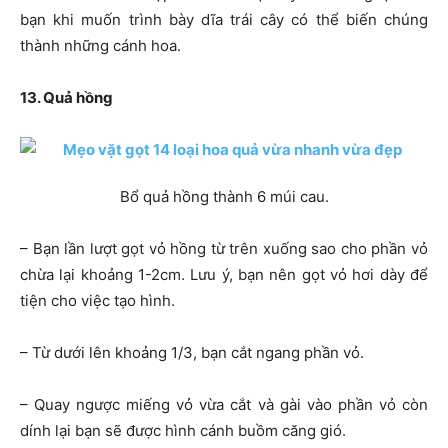
bạn khi muốn trình bày dĩa trái cây có thể biến chúng
thành những cánh hoa.
13. Quả hồng
Bổ quả hồng thành 6 múi cau.
– Bạn lần lượt gọt vỏ hồng từ trên xuống sao cho phần vỏ
chừa lại khoảng 1-2cm. Lưu ý, bạn nên gọt vỏ hơi dày để
tiện cho việc tạo hình.
– Từ dưới lên khoảng 1/3, bạn cắt ngang phần vỏ.
– Quay ngược miếng vỏ vừa cắt và gài vào phần vỏ còn
dính lại bạn sẽ được hình cánh buồm căng gió.