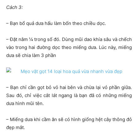
Cách 3:
– Bạn bổ quả dưa hấu làm bốn theo chiều dọc.
– Đặt nằm ¼ trong số đó. Dùng mũi dao khía sâu và chếch
vào trong hai đường dọc theo miếng dưa. Lúc này, miếng
dưa sẽ chia làm 3 phần
– Bạn chỉ cần gọt bỏ vỏ hai bên và chừa lại vỏ phần giữa.
Sau đó, chỉ việc cắt lát ngang là bạn đã có những miếng
dưa hình mũi tên.
– Miếng dưa khi cầm ăn sẽ có hình giống hệt cây thông đỏ
đẹp mắt.