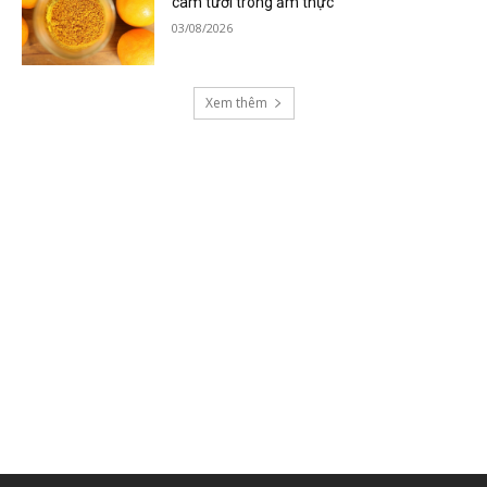
cam tươi trong ẩm thực
03/08/2026
Xem thêm