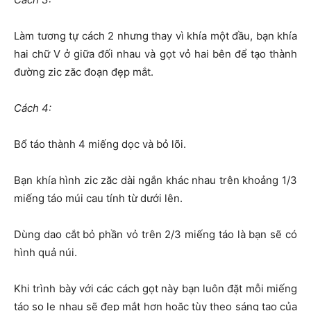
Làm tương tự cách 2 nhưng thay vì khía một đầu, bạn khía
hai chữ V ở giữa đối nhau và gọt vỏ hai bên để tạo thành
đường zic zăc đoạn đẹp mắt.
Cách 4:
Bổ táo thành 4 miếng dọc và bỏ lõi.
Bạn khía hình zic zăc dài ngắn khác nhau trên khoảng 1/3
miếng táo múi cau tính từ dưới lên.
Dùng dao cắt bỏ phần vỏ trên 2/3 miếng táo là bạn sẽ có
hình quả núi.
Khi trình bày với các cách gọt này bạn luôn đặt mỗi miếng
táo so le nhau sẽ đẹp mắt hơn hoặc tùy theo sáng tạo của