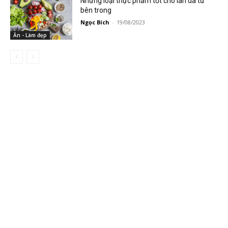
Những loại thực phẩm tốt cho làn da từ
bên trong
Ngọc Bích
-
19/08/2023
Ăn - Làm đẹp