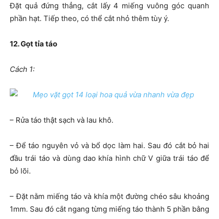
Đặt quả đứng thẳng, cắt lấy 4 miếng vuông góc quanh
phần hạt. Tiếp theo, có thể cắt nhỏ thêm tùy ý.
12. Gọt tỉa táo
Cách 1:
– Rửa táo thật sạch và lau khô.
– Để táo nguyên vỏ và bổ dọc làm hai. Sau đó cắt bỏ hai
đầu trái táo và dùng dao khía hình chữ V giữa trái táo để
bỏ lõi.
– Đặt nằm miếng táo và khía một đường chéo sâu khoảng
1mm. Sau đó cắt ngang từng miếng táo thành 5 phần bằng