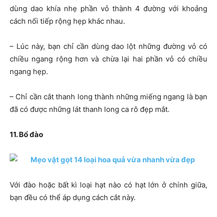
dùng dao khía nhẹ phần vỏ thành 4 đường với khoảng
cách nối tiếp rộng hẹp khác nhau.
– Lúc này, bạn chỉ cần dùng dao lột những đường vỏ có
chiều ngang rộng hơn và chừa lại hai phần vỏ có chiều
ngang hẹp.
– Chỉ cần cắt thanh long thành những miếng ngang là bạn
đã có được những lát thanh long ca rô đẹp mắt.
11. Bổ đào
Với đào hoặc bất kì loại hạt nào có hạt lớn ở chính giữa,
bạn đều có thể áp dụng cách cắt này.