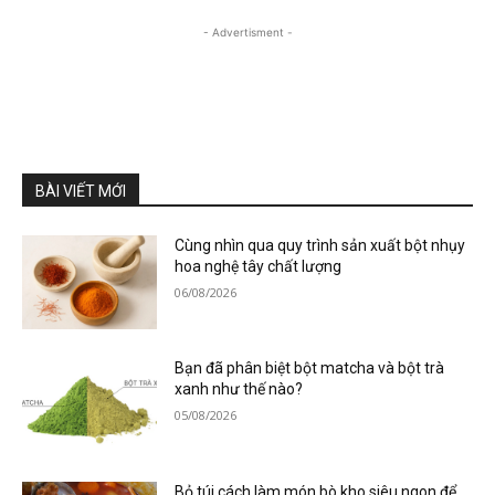
- Advertisment -
BÀI VIẾT MỚI
Cùng nhìn qua quy trình sản xuất bột nhụy
hoa nghệ tây chất lượng
06/08/2026
Bạn đã phân biệt bột matcha và bột trà
xanh như thế nào?
05/08/2026
Bỏ túi cách làm món bò kho siêu ngon để