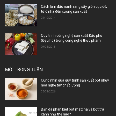
Cách làm đậu nành rang sấy giòn cực dễ,
từ ở nhà đến xưởng sản xuất
08/10/2014
Quy trình công nghệ sản xuất Đậu phụ
(Đậu hũ) trong công nghệ thực phẩm
09/06/2013
MỚI TRONG TUẦN
Cùng nhìn qua quy trình sản xuất bột nhụy
hoa nghệ tây chất lượng
06/08/2026
Bạn đã phân biệt bột matcha và bột trà
xanh như thế nào?