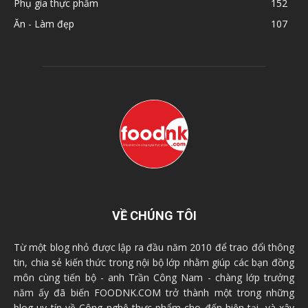
Phụ gia thực phẩm
152
Ăn - Làm đẹp
107
VỀ CHÚNG TÔI
Từ một blog nhỏ được lập ra đầu năm 2010 để trao đổi thông
tin, chia sẻ kiến thức trong nội bộ lớp nhằm giúp các bạn đồng
môn cùng tiến bộ - anh Trần Công Nam - chàng lớp trưởng
năm ấy đã biến FOODNK.COM trở thành một trong những
blog uy tín về Công nghệ thực phẩm cho đến hiện tại, và xây