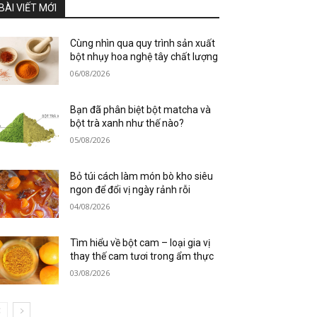
BÀI VIẾT MỚI
Cùng nhìn qua quy trình sản xuất
bột nhụy hoa nghệ tây chất lượng
06/08/2026
Bạn đã phân biệt bột matcha và
bột trà xanh như thế nào?
05/08/2026
Bỏ túi cách làm món bò kho siêu
ngon để đổi vị ngày rảnh rỗi
04/08/2026
Tìm hiểu về bột cam – loại gia vị
thay thế cam tươi trong ẩm thực
03/08/2026