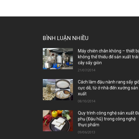
BÌNH LUẬN NHIỀU
Máy chiên chân không – thiết b
không thể thiếu để sản xuất trái
cây sấy giòn
21/07/2014
Cách làm đậu nành rang sấy gi
cực dễ, từ ở nhà đến xưởng sản
xuất
08/10/2014
Quy trình công nghệ sản xuất 
phụ (Đậu hũ) trong công nghệ
thực phẩm
09/06/2013