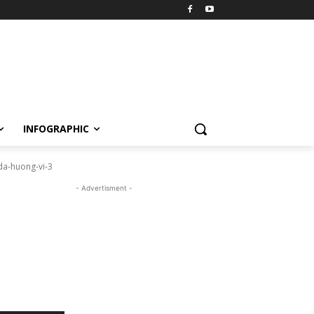
INFOGRAPHIC
a-huong-vi-3
- Advertisment -