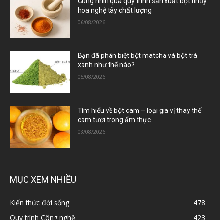
Cùng nhìn qua quy trình sản xuất bột nhụy
hoa nghệ tây chất lượng
06/08/2026
Bạn đã phân biệt bột matcha và bột trà
xanh như thế nào?
05/08/2026
Tìm hiểu về bột cam – loại gia vị thay thế
cam tươi trong ẩm thực
03/08/2026
MỤC XEM NHIỀU
Kiến thức đời sống
478
Quy trình Công nghệ
423