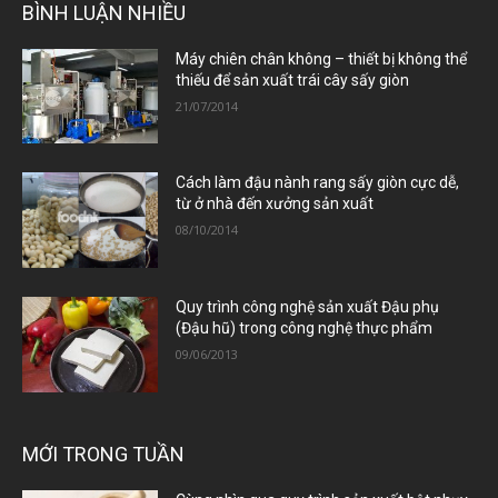
BÌNH LUẬN NHIỀU
Máy chiên chân không – thiết bị không thể
thiếu để sản xuất trái cây sấy giòn
21/07/2014
Cách làm đậu nành rang sấy giòn cực dễ,
từ ở nhà đến xưởng sản xuất
08/10/2014
Quy trình công nghệ sản xuất Đậu phụ
(Đậu hũ) trong công nghệ thực phẩm
09/06/2013
MỚI TRONG TUẦN