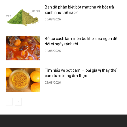
Bạn đã phân biệt bột matcha và bột trà
xanh như thế nào?
05/08/2026
Bỏ túi cách làm món bò kho siêu ngon để
đổi vị ngày rảnh rỗi
04/08/2026
Tìm hiểu về bột cam – loại gia vị thay thế
cam tươi trong ẩm thực
03/08/2026