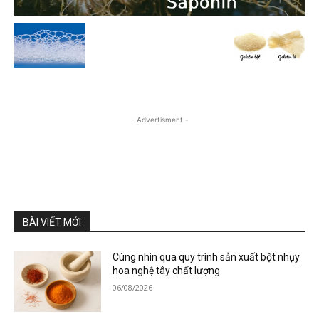
- Advertisment -
BÀI VIẾT MỚI
Cùng nhìn qua quy trình sản xuất bột nhụy
hoa nghệ tây chất lượng
06/08/2026