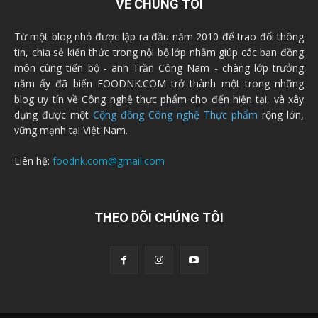
VỀ CHÚNG TÔI
Từ một blog nhỏ được lập ra đầu năm 2010 để trao đổi thông
tin, chia sẻ kiến thức trong nội bộ lớp nhằm giúp các bạn đồng
môn cùng tiến bộ - anh Trần Công Nam - chàng lớp trưởng
năm ấy đã biến FOODNK.COM trở thành một trong những
blog uy tín về Công nghệ thực phẩm cho đến hiện tại, và xây
dựng được một
Cộng đồng Công nghệ Thực phẩm
rộng lớn,
vững mạnh tại Việt Nam.
Liên hệ:
foodnk.com@gmail.com
THEO DÕI CHÚNG TÔI