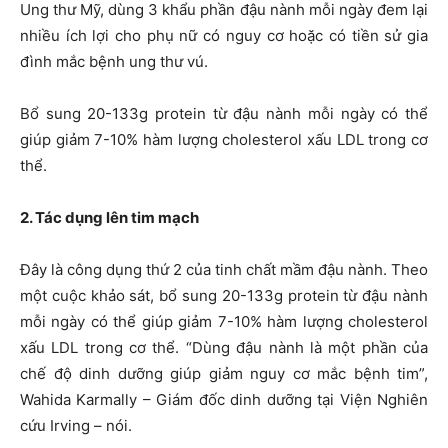
Ung thư Mỹ, dùng 3 khẩu phần đậu nành mỗi ngày đem lại
nhiều ích lợi cho phụ nữ có nguy cơ hoặc có tiền sử gia
đình mắc bệnh ung thư vú.
Bổ sung 20-133g protein từ đậu nành mỗi ngày có thể
giúp giảm 7-10% hàm lượng cholesterol xấu LDL trong cơ
thể.
2. Tác dụng lên tim mạch
Đây là công dụng thứ 2 của tinh chất mầm đậu nành. Theo
một cuộc khảo sát, bổ sung 20-133g protein từ đậu nành
mỗi ngày có thể giúp giảm 7-10% hàm lượng cholesterol
xấu LDL trong cơ thể. “Dùng đậu nành là một phần của
chế độ dinh dưỡng giúp giảm nguy cơ mắc bệnh tim”,
Wahida Karmally – Giám đốc dinh dưỡng tại Viện Nghiên
cứu Irving – nói.