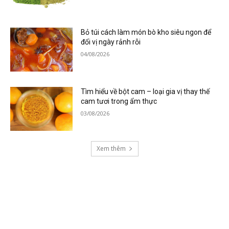
Bỏ túi cách làm món bò kho siêu ngon để
đổi vị ngày rảnh rỗi
04/08/2026
Tìm hiểu về bột cam – loại gia vị thay thế
cam tươi trong ẩm thực
03/08/2026
Xem thêm