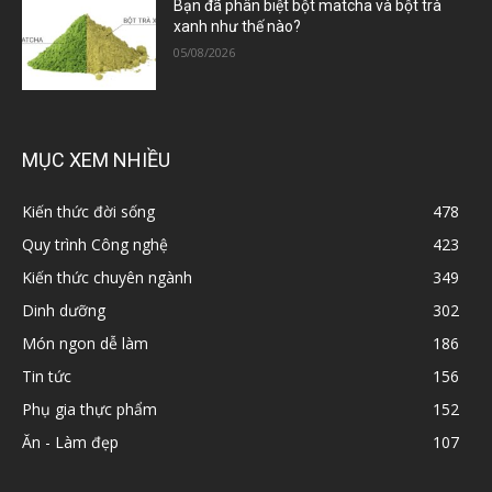
Bạn đã phân biệt bột matcha và bột trà
xanh như thế nào?
05/08/2026
MỤC XEM NHIỀU
Kiến thức đời sống
478
Quy trình Công nghệ
423
Kiến thức chuyên ngành
349
Dinh dưỡng
302
Món ngon dễ làm
186
Tin tức
156
Phụ gia thực phẩm
152
Ăn - Làm đẹp
107