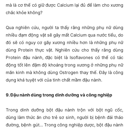
mà là cơ thể có giữ được Calcium lại đủ để làm cho xương
chắc khỏe không?
Qua nghiên cứu, người ta thấy rằng những phụ nữ dùng
nhiều đạm động vật sẽ gây mất Calcium qua nước tiểu, do
đó sẽ có nguy cơ gãy xương nhiều hơn là những phụ nữ
dùng Protein thực vật. Nghiên cứu cho thấy rằng dùng
Protein đậu nành, đặc biệt là Isoflavones có thể có tác
động tốt lên đậm độ khoáng trong xương ở những phụ nữ
mãn kinh mà không dùng Ostrogen thay thế. Đây là công
dụng khá tuyệt với của tinh chất mầm đậu nành.
9. Đậu nành dùng trong dinh dưỡng và công nghiệp
Trong dinh dưỡng bột đậu nành trộn với bột ngũ cốc,
dùng làm thức ăn cho trẻ sơ sinh, người bị bệnh đái tháo
đường, bệnh gút… Trong công nghiệp dược, bột đậu nành