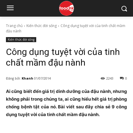
Trang chủ
Kiến thức đời sống
Công dụng tuyệt vời của tinh chất mầm
đậu nành
Kiến thức đời sống
Công dụng tuyệt vời của tinh
chất mầm đậu nành
Đăng bởi:
Khanh
01/07/2014
2243
0
Ai cũng biết đến giá trị dinh dưỡng của đậu nành, nhưng
không phải trong chúng ta, ai cũng hiểu hết giá trị phòng
chống bệnh tật của nó. Bài viết sau đây chia sẻ 9 công
dụng tuyệt vời của tinh chất mầm đậu nành.