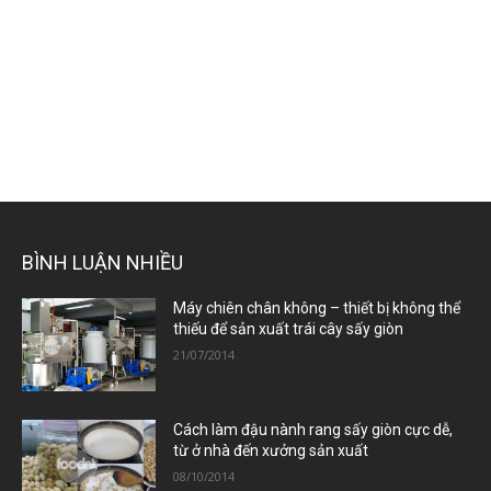
BÌNH LUẬN NHIỀU
Máy chiên chân không – thiết bị không thể
thiếu để sản xuất trái cây sấy giòn
21/07/2014
Cách làm đậu nành rang sấy giòn cực dễ,
từ ở nhà đến xưởng sản xuất
08/10/2014