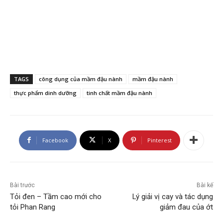
TAGS
công dụng của mầm đậu nành
mầm đậu nành
thực phẩm dinh dưỡng
tinh chất mầm đậu nành
Facebook
X
Pinterest
Bài trước
Bài kế
Tỏi đen – Tầm cao mới cho
Lý giải vị cay và tác dụng
tỏi Phan Rang
giảm đau của ớt