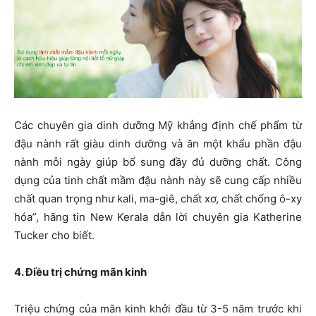
Các chuyên gia dinh dưỡng Mỹ khẳng định chế phẩm từ
đậu nành rất giàu dinh dưỡng và ăn một khẩu phần đậu
nành mỗi ngày giúp bổ sung đầy đủ dưỡng chất. Công
dụng của tinh chất mầm đậu nành này sẽ cung cấp nhiều
chất quan trọng như kali, ma-giê, chất xơ, chất chống ô-xy
hóa”, hãng tin New Kerala dẫn lời chuyên gia Katherine
Tucker cho biết.
4. Điều trị chứng mãn kinh
Triệu chứng của mãn kinh khởi đầu từ 3-5 năm trước khi