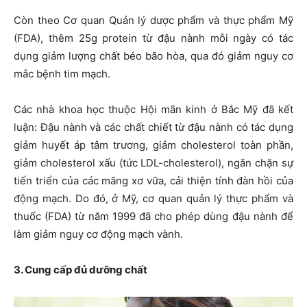
Còn theo Cơ quan Quản lý dược phẩm và thực phẩm Mỹ
(FDA), thêm 25g protein từ đậu nành mỗi ngày có tác
dụng giảm lượng chất béo bão hòa, qua đó giảm nguy cơ
mắc bệnh tim mạch.
Các nhà khoa học thuộc Hội mãn kinh ở Bắc Mỹ đã kết
luận: Đậu nành và các chất chiết từ đậu nành có tác dụng
giảm huyết áp tâm trương, giảm cholesterol toàn phần,
giảm cholesterol xấu (tức LDL-cholesterol), ngăn chặn sự
tiến triển của các mãng xơ vữa, cải thiện tính đàn hồi của
động mạch. Do đó, ở Mỹ, cơ quan quản lý thực phẩm và
thuốc (FDA) từ năm 1999 đã cho phép dùng đậu nành để
làm giảm nguy cơ động mạch vành.
3. Cung cấp đủ dưỡng chất