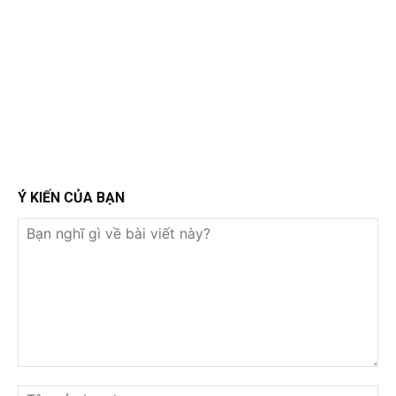
Ý KIẾN CỦA BẠN
Bạn
nghĩ
Tê