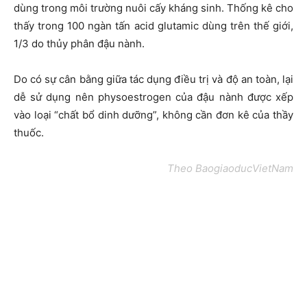
dùng trong môi trường nuôi cấy kháng sinh. Thống kê cho
thấy trong 100 ngàn tấn acid glutamic dùng trên thế giới,
1/3 do thủy phân đậu nành.
Do có sự cân bằng giữa tác dụng điều trị và độ an toàn, lại
dễ sử dụng nên physoestrogen của đậu nành được xếp
vào loại “chất bổ dinh dưỡng”, không cần đơn kê của thầy
thuốc.
Theo BaogiaoducVietNam