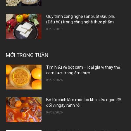
Quy trình công nghệ sản xuất Đậu phụ
(Đậu hũ) trong công nghệ thực phẩm
09/06/2013
MỚI TRONG TUẦN
Tìm hiểu về bột cam – loại gia vị thay thế
cam tươi trong ẩm thực
03/08/2026
Bỏ túi cách làm món bò kho siêu ngon để
đổi vị ngày rảnh rỗi
04/08/2026