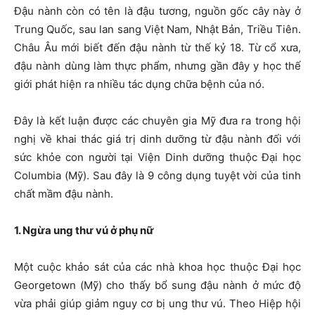
Đậu nành còn có tên là đậu tương, nguồn gốc cây này ở
Trung Quốc, sau lan sang Việt Nam, Nhật Bản, Triều Tiên.
Châu Âu mới biết đến đậu nành từ thế kỷ 18. Từ cổ xưa,
đậu nành dùng làm thực phẩm, nhưng gần đây y học thế
giới phát hiện ra nhiều tác dụng chữa bệnh của nó.
Đây là kết luận được các chuyên gia Mỹ đưa ra trong hội
nghị về khai thác giá trị dinh dưỡng từ đậu nành đối với
sức khỏe con người tại Viện Dinh dưỡng thuộc Đại học
Columbia (Mỹ). Sau đây là 9 công dụng tuyệt vời của tinh
chất mầm đậu nành.
1. Ngừa ung thư vú ở phụ nữ
Một cuộc khảo sát của các nhà khoa học thuộc Đại học
Georgetown (Mỹ) cho thấy bổ sung đậu nành ở mức độ
vừa phải giúp giảm nguy cơ bị ung thư vú. Theo Hiệp hội