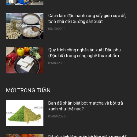
Cách làm đậu nành rang sấy giòn cực dễ,
từ ở nhà đến xưởng sản xuất
08/10/2014
Quy trình công nghệ sản xuất Đậu phụ
(Đậu hũ) trong công nghệ thực phẩm
09/06/2013
MỚI TRONG TUẦN
Bạn đã phân biệt bột matcha và bột trà
xanh như thế nào?
05/08/2026