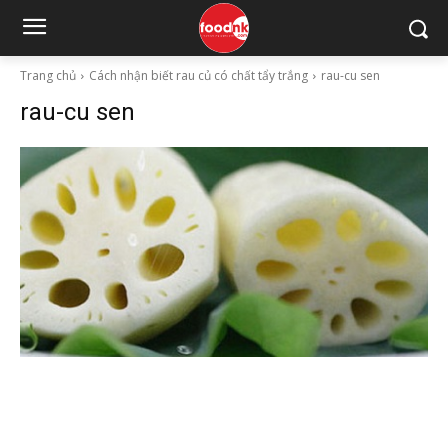
Trang chủ
Cách nhận biết rau củ có chất tẩy trắng
rau-cu sen
rau-cu sen