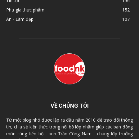
Tin tức
156
Phụ gia thực phẩm
152
Ăn - Làm đẹp
107
VỀ CHÚNG TÔI
Từ một blog nhỏ được lập ra đầu năm 2010 để trao đổi thông
tin, chia sẻ kiến thức trong nội bộ lớp nhằm giúp các bạn đồng
môn cùng tiến bộ - anh Trần Công Nam - chàng lớp trưởng