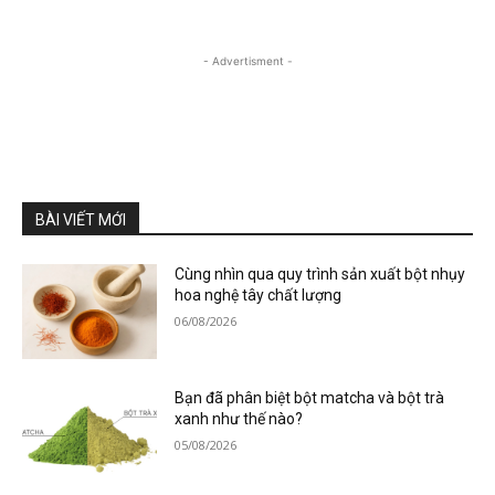
- Advertisment -
BÀI VIẾT MỚI
Cùng nhìn qua quy trình sản xuất bột nhụy
hoa nghệ tây chất lượng
06/08/2026
Bạn đã phân biệt bột matcha và bột trà
xanh như thế nào?
05/08/2026