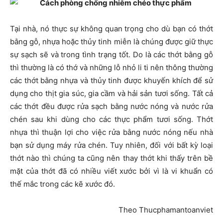
Tại nhà, nó thực sự không quan trọng cho dù bạn có thớt
bằng gỗ, nhựa hoặc thủy tinh miễn là chúng được giữ thực
sự sạch sẽ và trong tình trạng tốt. Do là các thớt bằng gỗ
thì thường là có thớ và những lỗ nhỏ li ti nên thông thường
các thớt bằng nhựa và thủy tinh được khuyến khích để sử
dụng cho thịt gia súc, gia cầm và hải sản tươi sống. Tất cả
các thớt đều được rửa sạch bằng nước nóng và nước rửa
chén sau khi dùng cho các thực phẩm tươi sống. Thớt
nhựa thì thuận lợi cho việc rửa bằng nước nóng nếu nhà
bạn sử dụng máy rửa chén. Tuy nhiên, đối với bất kỳ loại
thớt nào thì chúng ta cũng nên thay thớt khi thấy trên bề
mặt của thớt đã có nhiều viết xước bởi vì là vi khuẩn có
thế mắc trong các kẽ xước đó.
Theo Thucphamantoanviet