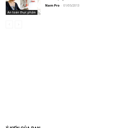
Nam Pro
-
01/05/2013
An toàn thực phẩm