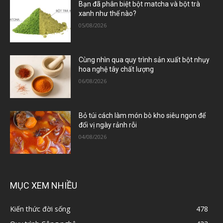
Bạn đã phân biệt bột matcha và bột trà
xanh như thế nào?
05/08/2026
Cùng nhìn qua quy trình sản xuất bột nhụy
hoa nghệ tây chất lượng
06/08/2026
Bỏ túi cách làm món bò kho siêu ngon để
đổi vị ngày rảnh rỗi
04/08/2026
MỤC XEM NHIỀU
Kiến thức đời sống
478