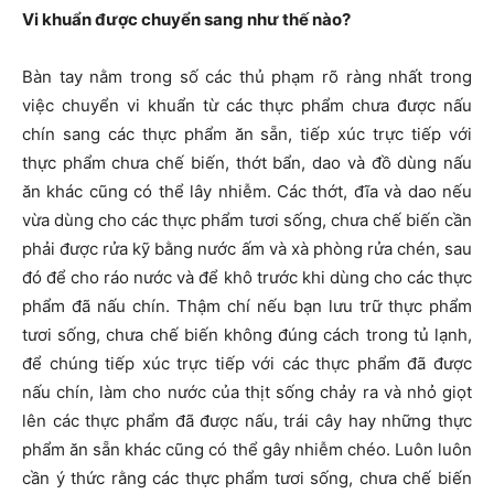
Vi khuẩn được chuyển sang như thế nào?
Bàn tay nằm trong số các thủ phạm rõ ràng nhất trong
việc chuyển vi khuẩn từ các thực phẩm chưa được nấu
chín sang các thực phẩm ăn sẵn, tiếp xúc trực tiếp với
thực phẩm chưa chế biến, thớt bẩn, dao và đồ dùng nấu
ăn khác cũng có thể lây nhiễm. Các thớt, đĩa và dao nếu
vừa dùng cho các thực phẩm tươi sống, chưa chế biến cần
phải được rửa kỹ bằng nước ấm và xà phòng rửa chén, sau
đó để cho ráo nước và để khô trước khi dùng cho các thực
phẩm đã nấu chín. Thậm chí nếu bạn lưu trữ thực phẩm
tươi sống, chưa chế biến không đúng cách trong tủ lạnh,
để chúng tiếp xúc trực tiếp với các thực phẩm đã được
nấu chín, làm cho nước của thịt sống chảy ra và nhỏ giọt
lên các thực phẩm đã được nấu, trái cây hay những thực
phẩm ăn sẵn khác cũng có thể gây nhiễm chéo. Luôn luôn
cần ý thức rằng các thực phẩm tươi sống, chưa chế biến