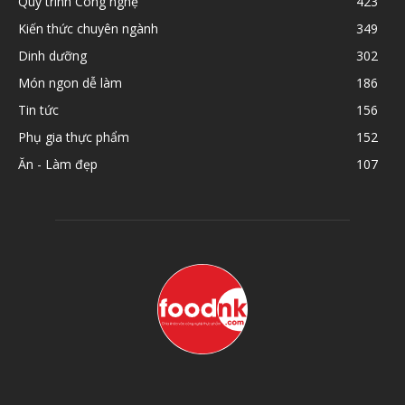
Quy trình Công nghệ
423
Kiến thức chuyên ngành
349
Dinh dưỡng
302
Món ngon dễ làm
186
Tin tức
156
Phụ gia thực phẩm
152
Ăn - Làm đẹp
107