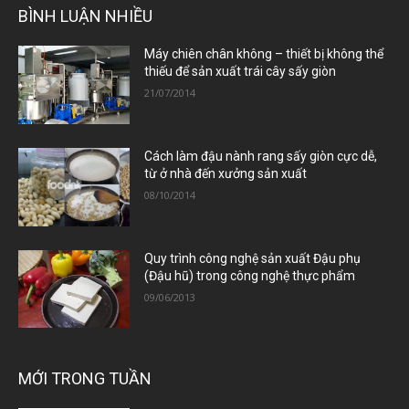
BÌNH LUẬN NHIỀU
Máy chiên chân không – thiết bị không thể
thiếu để sản xuất trái cây sấy giòn
21/07/2014
Cách làm đậu nành rang sấy giòn cực dễ,
từ ở nhà đến xưởng sản xuất
08/10/2014
Quy trình công nghệ sản xuất Đậu phụ
(Đậu hũ) trong công nghệ thực phẩm
09/06/2013
MỚI TRONG TUẦN