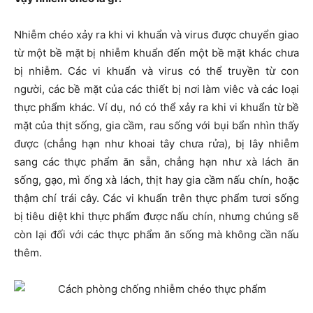
Nhiễm chéo xảy ra khi vi khuẩn và virus được chuyển giao
từ một bề mặt bị nhiễm khuẩn đến một bề mặt khác chưa
bị nhiễm. Các vi khuẩn và virus có thể truyền từ con
người, các bề mặt của các thiết bị nơi làm viêc và các loại
thực phẩm khác. Ví dụ, nó có thể xảy ra khi vi khuẩn từ bề
mặt của thịt sống, gia cầm, rau sống với bụi bẩn nhìn thấy
được (chẳng hạn như khoai tây chưa rửa), bị lây nhiễm
sang các thực phẩm ăn sẵn, chẳng hạn như xà lách ăn
sống, gạo, mì ống xà lách, thịt hay gia cầm nấu chín, hoặc
thậm chí trái cây. Các vi khuẩn trên thực phẩm tươi sống
bị tiêu diệt khi thực phẩm được nấu chín, nhưng chúng sẽ
còn lại đối với các thực phẩm ăn sống mà không cần nấu
thêm.