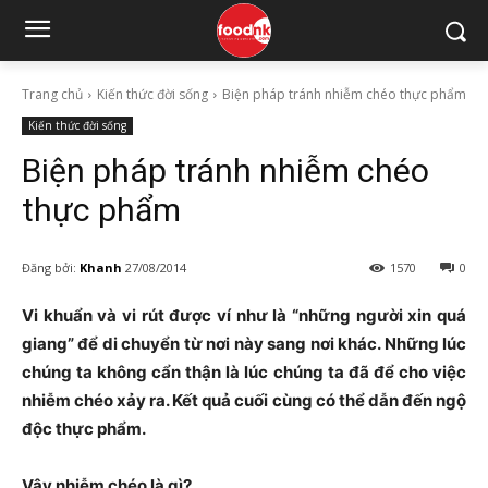
Trang chủ
Kiến thức đời sống
Biện pháp tránh nhiễm chéo thực phẩm
Kiến thức đời sống
Biện pháp tránh nhiễm chéo
thực phẩm
Đăng bởi:
Khanh
27/08/2014
1570
0
Vi khuẩn và vi rút được ví như là “những người xin quá
giang” để di chuyển từ nơi này sang nơi khác. Những lúc
chúng ta không cẩn thận là lúc chúng ta đã để cho việc
nhiễm chéo xảy ra. Kết quả cuối cùng có thể dẫn đến ngộ
độc thực phẩm.
Vậy nhiễm chéo là gì?