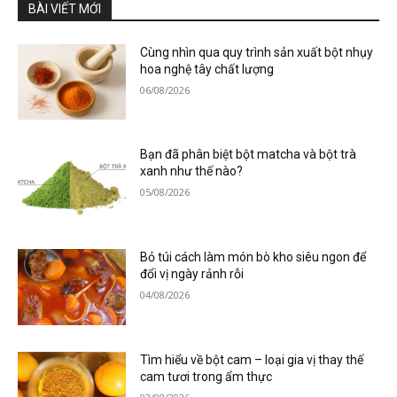
BÀI VIẾT MỚI
Cùng nhìn qua quy trình sản xuất bột nhụy
hoa nghệ tây chất lượng
06/08/2026
Bạn đã phân biệt bột matcha và bột trà
xanh như thế nào?
05/08/2026
Bỏ túi cách làm món bò kho siêu ngon để
đổi vị ngày rảnh rỗi
04/08/2026
Tìm hiểu về bột cam – loại gia vị thay thế
cam tươi trong ẩm thực