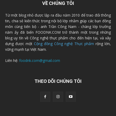
VỀ CHÚNG TÔI
Từ một blog nhỏ được lập ra đầu năm 2010 để trao đổi thông
tin, chia sẻ kiến thức trong nội bộ lớp nhằm giúp các bạn đồng
môn cùng tiến bộ - anh Trần Công Nam - chàng lớp trưởng
năm ấy đã biến FOODNK.COM trở thành một trong những
blog uy tín về Công nghệ thực phẩm cho đến hiện tại, và xây
dựng được một
Cộng đồng Công nghệ Thực phẩm
rộng lớn,
vững mạnh tại Việt Nam.
Liên hệ:
foodnk.com@gmail.com
THEO DÕI CHÚNG TÔI