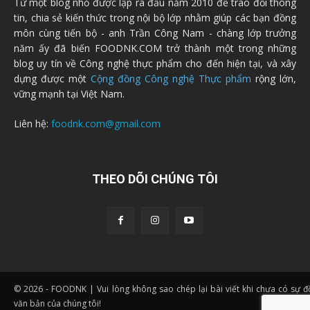
Từ một blog nhỏ được lập ra đầu năm 2010 để trao đổi thông
tin, chia sẻ kiến thức trong nội bộ lớp nhằm giúp các bạn đồng
môn cùng tiến bộ - anh Trần Công Nam - chàng lớp trưởng
năm ấy đã biến FOODNK.COM trở thành một trong những
blog uy tín về Công nghệ thực phẩm cho đến hiện tại, và xây
dựng được một
Cộng đồng Công nghệ Thực phẩm
rộng lớn,
vững mạnh tại Việt Nam.
Liên hệ:
foodnk.com@gmail.com
THEO DÕI CHÚNG TÔI
© 2026 - FOODNK | Vui lòng không sao chép lại bài viết khi chưa có sự 
văn bản của chúng tôi!