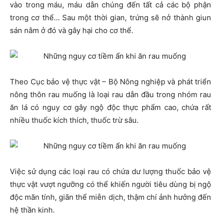
vào trong máu, máu dẫn chúng đến tất cả các bộ phận
trong cơ thể… Sau một thời gian, trứng sẽ nở thành giun
sán nằm ở đó và gây hại cho cơ thể.
Theo Cục bảo vệ thực vật – Bộ Nông nghiệp và phát triển
nông thôn rau muống là loại rau dẫn đầu trong nhóm rau
ăn lá có nguy cơ gây ngộ độc thực phẩm cao, chứa rất
nhiều thuốc kích thích, thuốc trừ sâu.
Việc sử dụng các loại rau có chứa dư lượng thuốc bảo vệ
thực vật vượt ngưỡng có thể khiến người tiêu dùng bị ngộ
độc mãn tính, giãn thể miễn dịch, thậm chí ảnh hưởng đến
hệ thần kinh.