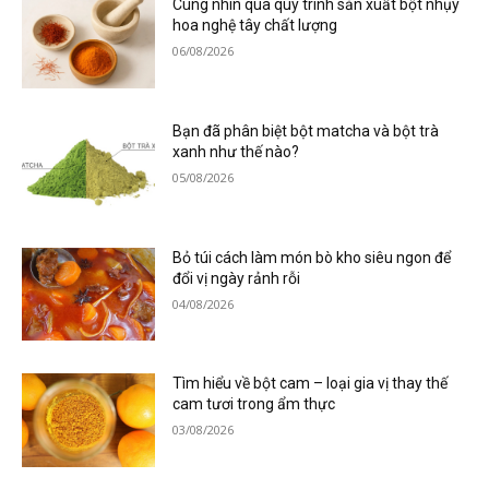
Cùng nhìn qua quy trình sản xuất bột nhụy
hoa nghệ tây chất lượng
06/08/2026
Bạn đã phân biệt bột matcha và bột trà
xanh như thế nào?
05/08/2026
Bỏ túi cách làm món bò kho siêu ngon để
đổi vị ngày rảnh rỗi
04/08/2026
Tìm hiểu về bột cam – loại gia vị thay thế
cam tươi trong ẩm thực
03/08/2026