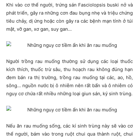
Khi vào cơ thể người, trứng sán Fasciolopsis buski nở và
phát triển, gây ra những cơn đau bụng nhẹ và triệu chứng
tiêu chảy, dị ứng hoặc còn gây ra các bệnh mạn tính ở túi
mật, vỡ gan, xơ gan, suy gan…
Người trồng rau muống thường sử dụng các loại thuốc
kích thích, thuốc trừ sâu, thu hoạch rau không đúng hạn
đem bán ra thị trường, trồng rau muống tại các, ao, hồ,
sông… nguồn nước bị ô nhiễm nên rất bẩn và ô nhiễm có
nguy cơ chứa rất nhiều những loại giun sán, ký sinh trùng.
Nếu ăn rau muống sống, các kí sinh trùng này sẽ vào cơ
thể người, bám vào trong ruột chui qua thành ruột, chui