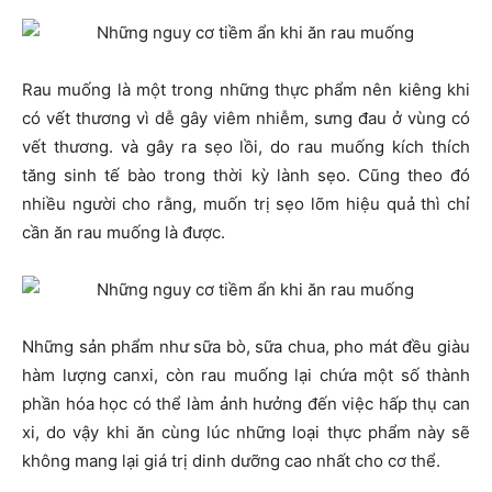
Rau muống là một trong những thực phẩm nên kiêng khi
có vết thương vì dễ gây viêm nhiễm, sưng đau ở vùng có
vết thương. và gây ra sẹo lồi, do rau muống kích thích
tăng sinh tế bào trong thời kỳ lành sẹo. Cũng theo đó
nhiều người cho rằng, muốn trị sẹo lõm hiệu quả thì chỉ
cần ăn rau muống là được.
Những sản phẩm như sữa bò, sữa chua, pho mát đều giàu
hàm lượng canxi, còn rau muống lại chứa một số thành
phần hóa học có thể làm ảnh hưởng đến việc hấp thụ can
xi, do vậy khi ăn cùng lúc những loại thực phẩm này sẽ
không mang lại giá trị dinh dưỡng cao nhất cho cơ thể.