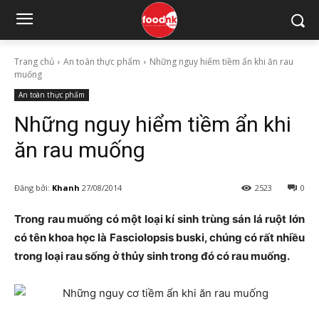
Trang chủ
An toàn thực phẩm
Những nguy hiểm tiềm ẩn khi ăn rau
muống
An toàn thực phẩm
Những nguy hiểm tiềm ẩn khi
ăn rau muống
Đăng bởi:
Khanh
27/08/2014
2523
0
Trong rau muống có một loại kí sinh trùng sán lá ruột lớn
có tên khoa học là Fasciolopsis buski, chúng có rất nhiều
trong loại rau sống ở thủy sinh trong đó có rau muống.