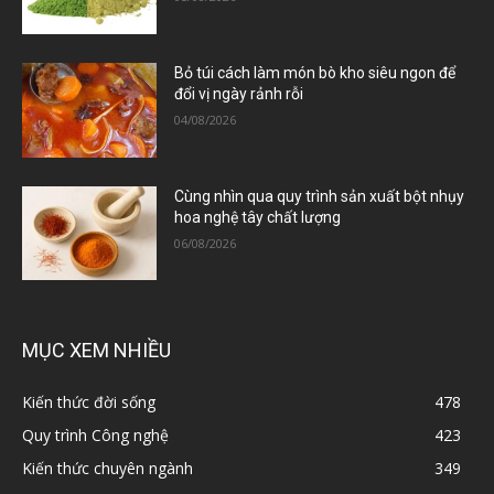
Bỏ túi cách làm món bò kho siêu ngon để
đổi vị ngày rảnh rỗi
04/08/2026
Cùng nhìn qua quy trình sản xuất bột nhụy
hoa nghệ tây chất lượng
06/08/2026
MỤC XEM NHIỀU
Kiến thức đời sống
478
Quy trình Công nghệ
423
Kiến thức chuyên ngành
349