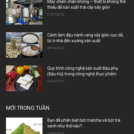
Máy chiên chân không – thiết bị không thể
thiếu để sản xuất trái cây sấy giòn
21/07/2014
Cách làm đậu nành rang sấy giòn cực dễ,
từ ở nhà đến xưởng sản xuất
08/10/2014
Quy trình công nghệ sản xuất Đậu phụ
(Đậu hũ) trong công nghệ thực phẩm
09/06/2013
MỚI TRONG TUẦN
Bạn đã phân biệt bột matcha và bột trà
xanh như thế nào?
05/08/2026