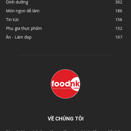
Dinh dưỡng
302
Món ngon dễ làm
186
Tin tức
156
Phụ gia thực phẩm
152
Ăn - Làm đẹp
107
VỀ CHÚNG TÔI