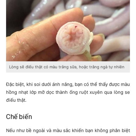
Lòng sẽ điếu thật có màu trắng sữa, hoặc trắng ngà tự nhiên
Đặc biệt, khi soi dưới ánh nắng, bạn có thể thấy được màu
hồng nhạt lớp mỡ dọc thành ống ruột xuyên qua lòng se
điếu thật.
Chế biến
Nếu như bề ngoài và màu sắc khiến bạn không phân biệt