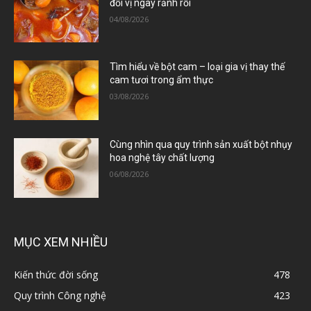
đổi vị ngày rảnh rỗi
04/08/2026
Tìm hiểu về bột cam – loại gia vị thay thế
cam tươi trong ẩm thực
03/08/2026
Cùng nhìn qua quy trình sản xuất bột nhụy
hoa nghệ tây chất lượng
06/08/2026
MỤC XEM NHIỀU
Kiến thức đời sống
478
Quy trình Công nghệ
423