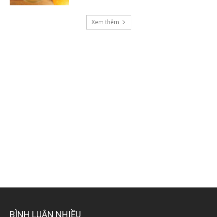
Xem thêm
BÌNH LUẬN NHIỀU