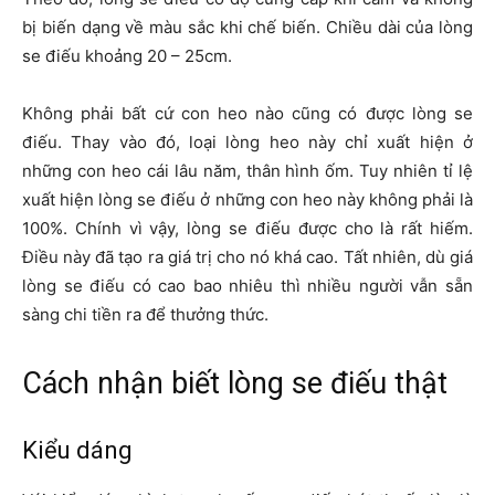
bị biến dạng về màu sắc khi chế biến. Chiều dài của lòng
se điếu khoảng 20 – 25cm.
Không phải bất cứ con heo nào cũng có được lòng se
điếu. Thay vào đó, loại lòng heo này chỉ xuất hiện ở
những con heo cái lâu năm, thân hình ốm. Tuy nhiên tỉ lệ
xuất hiện lòng se điếu ở những con heo này không phải là
100%. Chính vì vậy, lòng se điếu được cho là rất hiếm.
Điều này đã tạo ra giá trị cho nó khá cao. Tất nhiên, dù giá
lòng se điếu có cao bao nhiêu thì nhiều người vẫn sẵn
sàng chi tiền ra để thưởng thức.
Cách nhận biết lòng se điếu thật
Kiểu dáng