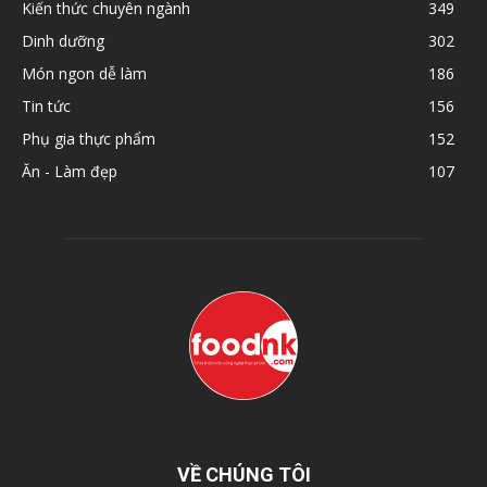
Kiến thức chuyên ngành
349
Dinh dưỡng
302
Món ngon dễ làm
186
Tin tức
156
Phụ gia thực phẩm
152
Ăn - Làm đẹp
107
VỀ CHÚNG TÔI