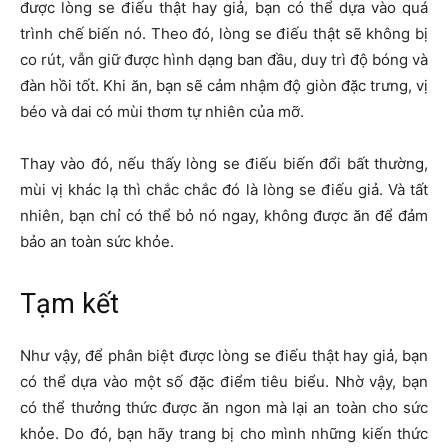
được lòng se điếu thật hay giả, bạn có thể dựa vào quá
trình chế biến nó. Theo đó, lòng se điếu thật sẽ không bị
co rút, vẫn giữ được hình dạng ban đầu, duy trì độ bóng và
đàn hồi tốt. Khi ăn, bạn sẽ cảm nhậm độ giòn đặc trưng, vị
béo và dai có mùi thơm tự nhiên của mỡ.
Thay vào đó, nếu thấy lòng se điếu biến đổi bất thường,
mùi vị khác lạ thì chắc chắc đó là lòng se điếu giả. Và tất
nhiên, bạn chỉ có thể bỏ nó ngay, không được ăn để đảm
bảo an toàn sức khỏe.
Tạm kết
Như vậy, để phân biệt được lòng se điếu thật hay giả, bạn
có thể dựa vào một số đặc điểm tiêu biểu. Nhờ vậy, bạn
có thể thưởng thức được ăn ngon mà lại an toàn cho sức
khỏe. Do đó, bạn hãy trang bị cho mình những kiến thức