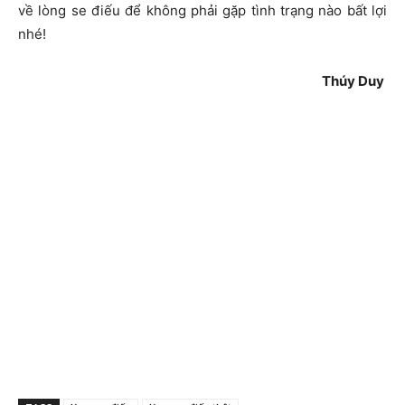
về lòng se điếu để không phải gặp tình trạng nào bất lợi
nhé!
Thúy Duy