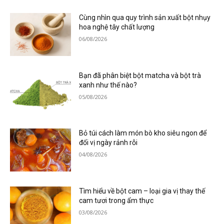
Cùng nhìn qua quy trình sản xuất bột nhụy
hoa nghệ tây chất lượng
06/08/2026
Bạn đã phân biệt bột matcha và bột trà
xanh như thế nào?
05/08/2026
Bỏ túi cách làm món bò kho siêu ngon để
đổi vị ngày rảnh rỗi
04/08/2026
Tìm hiểu về bột cam – loại gia vị thay thế
cam tươi trong ẩm thực
03/08/2026