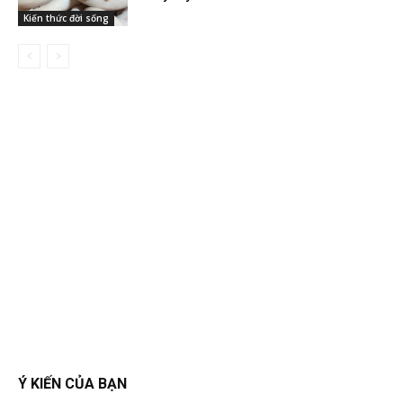
Kiến thức đời sống
Ý KIẾN CỦA BẠN