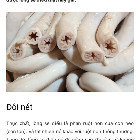
Đôi nét
Thực chất, lòng se điếu là phần ruột non của con heo
(con lợn). Và tất nhiên nó khác với ruột non thông thường.
Theo đó, lòng se điếu có độ cứng cáp khi cầm và không