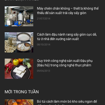
Máy chiên chân không – thiết bị không thể
thiếu để sản xuất trái cây sấy giòn
21/07/2014
Cách làm đậu nành rang sấy giòn cực dễ,
từ ở nhà đến xưởng sản xuất
08/10/2014
Quy trình công nghệ sản xuất Đậu phụ
(Đậu hũ) trong công nghệ thực phẩm
09/06/2013
MỚI TRONG TUẦN
Bỏ túi cách làm món bò kho siêu ngon để