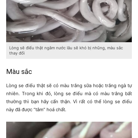
Lòng sẽ điếu thật ngâm nước lâu sẽ khó bị nhũng, màu sắc
thay đổi
Màu sắc
Lòng se điếu thật sẽ có màu trắng sữa hoặc trắng ngà tự
nhiên. Trong khi đó, lòng se điếu mà có màu trắng bất
thường thì bạn hãy cẩn thận. Vì rất có thể lòng se điếu
này đã được “tắm” hoá chất.