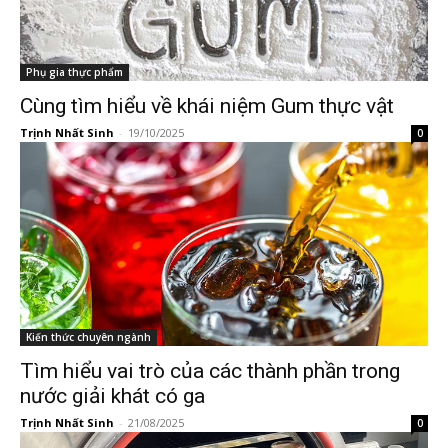
Phụ gia thực phẩm
Cùng tìm hiểu về khái niệm Gum thực vật
Trịnh Nhất Sinh
-
19/10/2025
0
Kiến thức chuyên ngành
Tìm hiểu vai trò của các thành phần trong
nước giải khát có ga
Trịnh Nhất Sinh
-
21/08/2025
0