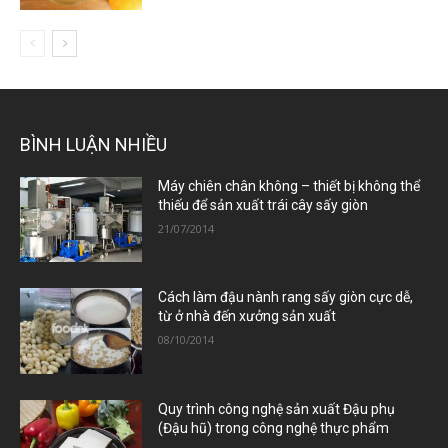
BÌNH LUẬN NHIỀU
Máy chiên chân không – thiết bị không thể
thiếu để sản xuất trái cây sấy giòn
21/07/2014
Cách làm đậu nành rang sấy giòn cực dễ,
từ ở nhà đến xưởng sản xuất
08/10/2014
Quy trình công nghệ sản xuất Đậu phụ
(Đậu hũ) trong công nghệ thực phẩm