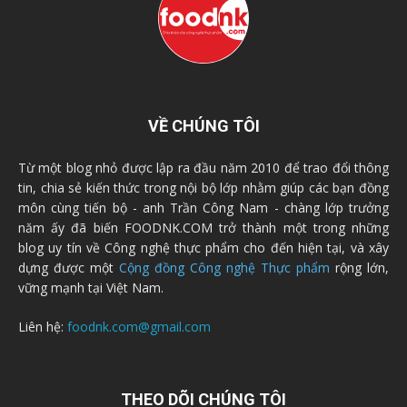
VỀ CHÚNG TÔI
Từ một blog nhỏ được lập ra đầu năm 2010 để trao đổi thông
tin, chia sẻ kiến thức trong nội bộ lớp nhằm giúp các bạn đồng
môn cùng tiến bộ - anh Trần Công Nam - chàng lớp trưởng
năm ấy đã biến FOODNK.COM trở thành một trong những
blog uy tín về Công nghệ thực phẩm cho đến hiện tại, và xây
dựng được một
Cộng đồng Công nghệ Thực phẩm
rộng lớn,
vững mạnh tại Việt Nam.
Liên hệ:
foodnk.com@gmail.com
THEO DÕI CHÚNG TÔI