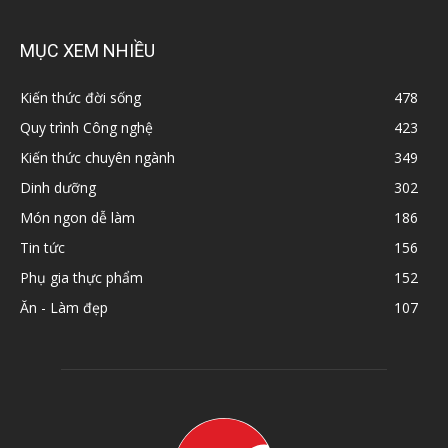
MỤC XEM NHIỀU
Kiến thức đời sống
478
Quy trình Công nghệ
423
Kiến thức chuyên ngành
349
Dinh dưỡng
302
Món ngon dễ làm
186
Tin tức
156
Phụ gia thực phẩm
152
Ăn - Làm đẹp
107