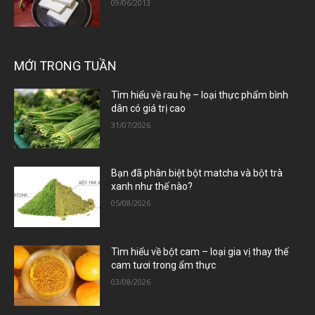
09/06/2013
MỚI TRONG TUẦN
Tìm hiểu về rau hẹ – loại thực phẩm bình
dân có giá trị cao
31/07/2026
Bạn đã phân biệt bột matcha và bột trà
xanh như thế nào?
05/08/2026
Tìm hiểu về bột cam – loại gia vị thay thế
cam tươi trong ẩm thực
03/08/2026