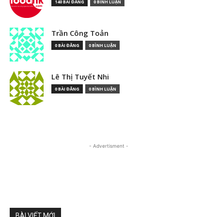
140 BÀI ĐĂNG
0 BÌNH LUẬN
Trần Công Toản
0 BÀI ĐĂNG
0 BÌNH LUẬN
Lê Thị Tuyết Nhi
0 BÀI ĐĂNG
0 BÌNH LUẬN
- Advertisment -
BÀI VIẾT MỚI