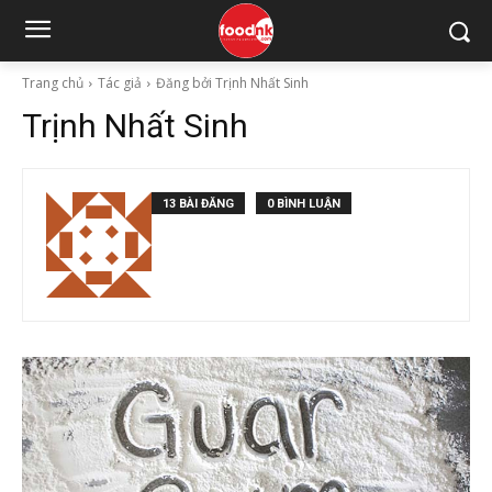
Trang chủ
Tác giả
Đăng bởi Trịnh Nhất Sinh
Trịnh Nhất Sinh
13 BÀI ĐĂNG
0 BÌNH LUẬN