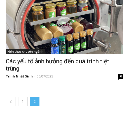
Kiến thức chuyên ngành
Các yếu tố ảnh hưởng đến quá trình tiệt
trùng
Trịnh Nhất Sinh
-
05/07/2025
0
1
2