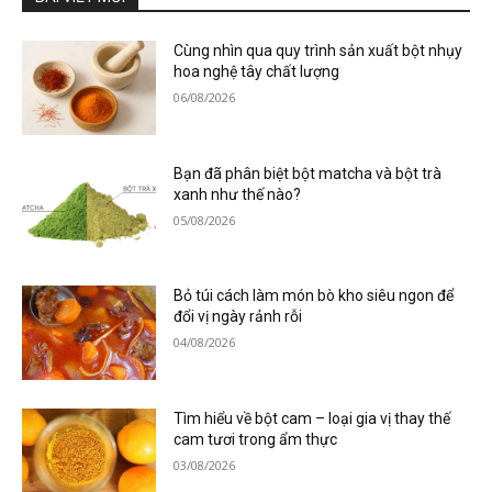
Cùng nhìn qua quy trình sản xuất bột nhụy
hoa nghệ tây chất lượng
06/08/2026
Bạn đã phân biệt bột matcha và bột trà
xanh như thế nào?
05/08/2026
Bỏ túi cách làm món bò kho siêu ngon để
đổi vị ngày rảnh rỗi
04/08/2026
Tìm hiểu về bột cam – loại gia vị thay thế
cam tươi trong ẩm thực
03/08/2026