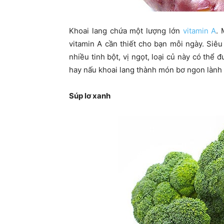
Khoai lang chứa một lượng lớn
vitamin A
. 
vitamin A cần thiết cho bạn mỗi ngày. Siê
nhiều tinh bột, vị ngọt, loại củ này có thể
hay nấu khoai lang thành món bơ ngon lành 
Súp lơ xanh