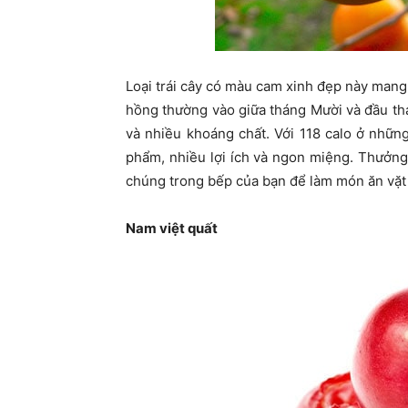
Loại trái cây có màu cam xinh đẹp này man
hồng thường vào giữa tháng Mười và đầu thá
và nhiều khoáng chất. Với 118 calo ở những
phẩm, nhiều lợi ích và ngon miệng. Thưởng 
chúng trong bếp của bạn để làm món ăn vặt
Nam việt quất