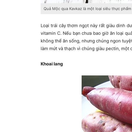
Quả Mộc qua Kavkaz là một loại siêu thực phẩm
Loại trái cây thơm ngọt này rất giàu dinh d
vitamin C. Nếu bạn chưa bao giờ ăn loại quả
không thể ăn sống, nhưng chúng ngon tuyệt 
làm mứt và thạch vì chúng giàu pectin, một c
Khoai lang