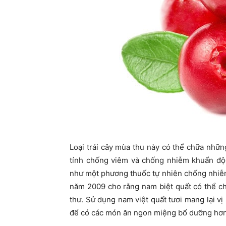
Loại trái cây mùa thu này có thể chữa nhữ
tính chống viêm và chống nhiễm khuẩn độc
như một phương thuốc tự nhiên chống nhiễ
năm 2009 cho rằng nam biệt quất có thể c
thư. Sử dụng nam việt quất tươi mang lại v
để có các món ăn ngon miệng bổ dưỡng hơn