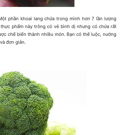
Một phần khoai lang chứa trong mình hơn 7 lần lượng
u thực phẩm này trông có vẻ bình dị nhưng có chứa rất
 được chế biến thành nhiều món. Bạn có thể luộc, nướng
và đơn giản.