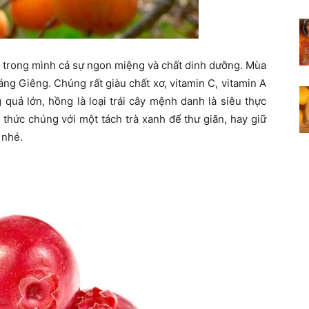
g trong mình cả sự ngon miệng và chất dinh dưỡng. Mùa
ng Giêng. Chúng rất giàu chất xơ, vitamin C, vitamin A
 quả lớn, hồng là loại trái cây mệnh danh là siêu thực
thức chúng với một tách trà xanh để thư giãn, hay giữ
 nhé.