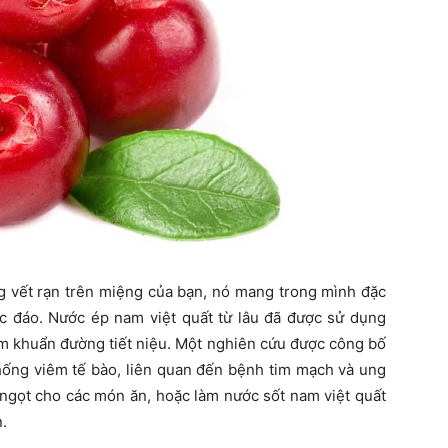
ng vết rạn trên miệng của bạn, nó mang trong mình đặc
 đáo. Nước ép nam việt quất từ lâu đã được sử dụng
m khuẩn đường tiết niệu. Một nghiên cứu được công bố
hống viêm tế bào, liên quan đến bệnh tim mạch và ung
ị ngọt cho các món ăn, hoặc làm nước sốt nam việt quất
.