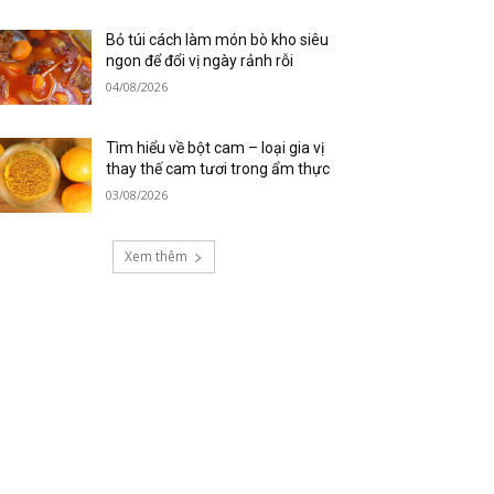
Bỏ túi cách làm món bò kho siêu
ngon để đổi vị ngày rảnh rỗi
04/08/2026
Tìm hiểu về bột cam – loại gia vị
thay thế cam tươi trong ẩm thực
03/08/2026
Xem thêm