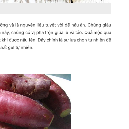
ưỡng và là nguyên liệu tuyệt vời để nấu ăn. Chúng giàu
 này, chúng có vị pha trộn giữa lê và táo. Quả mộc qua
khi được nấu lên. Đây chính là sự lựa chọn tự nhiên để
hất gel tự nhiên.