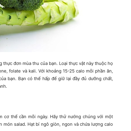
g thực đơn mùa thu của bạn. Loại thực vật này thuộc họ
ene, folate và kali. Với khoảng 15-25 calo mỗi phần ăn,
ủa bạn. Bạn có thể hấp để giữ lại đầy đủ dưỡng chất,
anh.
m cơ thể cần mỗi ngày. Hãy thử nướng chúng với một
ên món salad. Hạt bí ngô giòn, ngon và chứa lượng calo