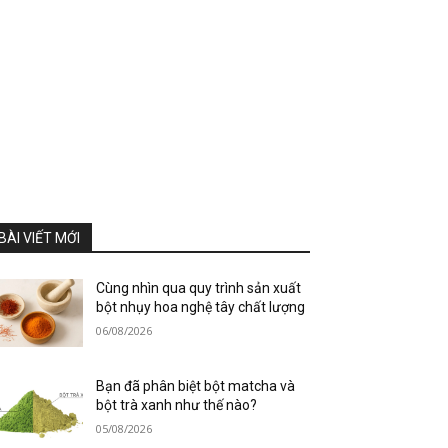
BÀI VIẾT MỚI
Cùng nhìn qua quy trình sản xuất
bột nhụy hoa nghệ tây chất lượng
06/08/2026
Bạn đã phân biệt bột matcha và
bột trà xanh như thế nào?
05/08/2026