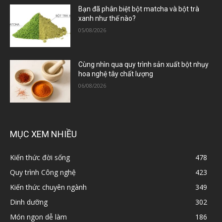
Bạn đã phân biệt bột matcha và bột trà
xanh như thế nào?
05/08/2026
Cùng nhìn qua quy trình sản xuất bột nhụy
hoa nghệ tây chất lượng
06/08/2026
MỤC XEM NHIỀU
Kiến thức đời sống
478
Quy trình Công nghệ
423
Kiến thức chuyên ngành
349
Dinh dưỡng
302
Món ngon dễ làm
186