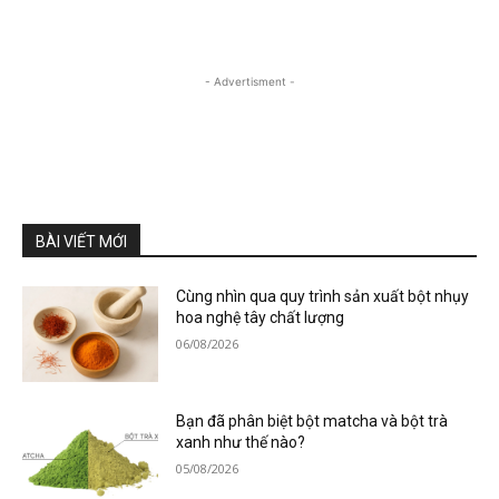
- Advertisment -
BÀI VIẾT MỚI
Cùng nhìn qua quy trình sản xuất bột nhụy
hoa nghệ tây chất lượng
06/08/2026
Bạn đã phân biệt bột matcha và bột trà
xanh như thế nào?
05/08/2026