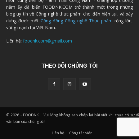
môn cùng tiến bộ - anh Trần Công Nam - chàng lớp trưởng
năm ấy đã biến FOODNK.COM trở thành một trong những
blog uy tín về Công nghệ thực phẩm cho đến hiện tại, và xây
dựng được một
Cộng đồng Công nghệ Thực phẩm
rộng lớn,
vững mạnh tại Việt Nam.
Liên hệ:
foodnk.com@gmail.com
THEO DÕI CHÚNG TÔI
© 2026 - FOODNK | Vui lòng không sao chép lại bài viết khi chưa có sự 
văn bản của chúng tôi!
Liên hệ
Cộng tác viên