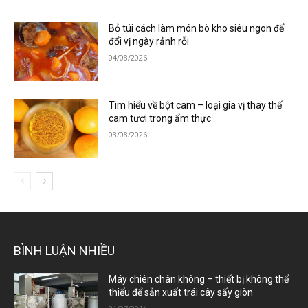
Bỏ túi cách làm món bò kho siêu ngon để
đổi vị ngày rảnh rỗi
04/08/2026
Tìm hiểu về bột cam – loại gia vị thay thế
cam tươi trong ẩm thực
03/08/2026
BÌNH LUẬN NHIỀU
Máy chiên chân không – thiết bị không thể
thiếu để sản xuất trái cây sấy giòn