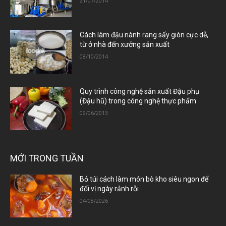
21/07/2014
Cách làm đậu nành rang sấy giòn cực dễ,
từ ở nhà đến xưởng sản xuất
08/10/2014
Quy trình công nghệ sản xuất Đậu phụ
(Đậu hũ) trong công nghệ thực phẩm
09/06/2013
MỚI TRONG TUẦN
Bỏ túi cách làm món bò kho siêu ngon để
đổi vị ngày rảnh rỗi
04/08/2026