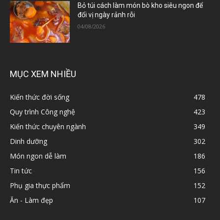
Bỏ túi cách làm món bò kho siêu ngon để
đổi vị ngày rảnh rỗi
04/08/2026
MỤC XEM NHIỀU
Kiến thức đời sống
478
Quy trình Công nghệ
423
Kiến thức chuyên ngành
349
Dinh dưỡng
302
Món ngon dễ làm
186
Tin tức
156
Phụ gia thực phẩm
152
Ăn - Làm đẹp
107