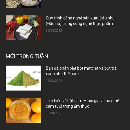
Quy trình công nghệ sản xuất Đậu phụ
(Đậu hũ) trong công nghệ thực phẩm
09/06/2013
MỚI TRONG TUẦN
Bạn đã phân biệt bột matcha và bột trà
xanh như thế nào?
05/08/2026
Tìm hiểu về bột cam – loại gia vị thay thế
cam tươi trong ẩm thực
03/08/2026