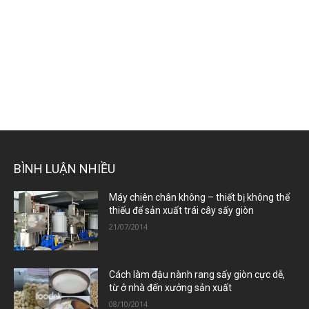
BÌNH LUẬN NHIỀU
Máy chiên chân không – thiết bị không thể
thiếu để sản xuất trái cây sấy giòn
21/07/2014
Cách làm đậu nành rang sấy giòn cực dễ,
từ ở nhà đến xưởng sản xuất
08/10/2014