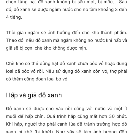
chọn từng hạt đỗ xanh không bị sâu mọt, bị mốc,… Sau
đó, đỗ xanh sẽ được ngâm nước cho no tầm khoảng 3 đến
4 tiếng.
Thời gian ngâm sẽ ảnh hưởng đến chè kho thành phẩm.
Theo đó, nếu đỗ xanh mà ngâm không no nước khi hấp và
giã sẽ bị cợn, chè kho không được mịn.
Chè kho có thể dùng hạt đỗ xanh chưa bóc vỏ hoặc dùng
loại đã bóc vỏ rồi. Nếu sử dụng đỗ xanh còn vỏ, thợ phải
có thêm công đoạn loại bỏ vỏ.
Hấp và giã đỗ xanh
Đỗ xanh sẽ được cho vào nồi cùng với nước và một ít
muối để hấp chín. Quá trình hấp cũng mất hơn 30 phút.
Khi hấp, người thợ phải canh lửa để tránh trường hợp đỗ
xanh bị khê (bị khét). Như vậy sẽ làm ảnh hưởng đến