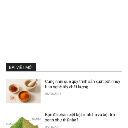
BÀI VIẾT MỚI
Cùng nhìn qua quy trình sản xuất bột nhụy
hoa nghệ tây chất lượng
06/08/2026
Bạn đã phân biệt bột matcha và bột trà
xanh như thế nào?
05/08/2026