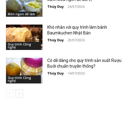
Thúy Duy
-
26/07/2026
Món ngon dễ làm
Khó nhằn với quy trình làm bánh
Baumkuchen Nhật Bản
Thúy Duy
-
20/07/2026
Quy trình Công
nghệ
Có dễ dàng cho quy trình sản xuất Rượu
Bưởi chuẩn truyền thống?
Thúy Duy
-
14/07/2026
Quy trình Công
nghệ