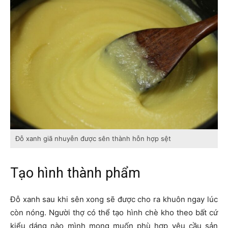
Đỗ xanh giã nhuyễn được sên thành hỗn hợp sệt
Tạo hình thành phẩm
Đỗ xanh sau khi sên xong sẽ được cho ra khuôn ngay lúc
còn nóng. Người thợ có thể tạo hình chè kho theo bất cứ
kiểu dáng nào mình mong muốn phù hợp yêu cầu sản