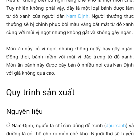
Tuy nhiên không phải vậy, đây là một loại bánh được làm
từ đỗ xanh của người dân
Nam Định
. Người thưởng thức
thường sẽ bị chinh phục bởi màu vàng bắt mắt từ đỗ xanh
cùng với mùi vị ngọt nhưng không gắt và không gây ngán.
Món ăn này có vị ngọt nhưng không ngấy hay gây ngán.
Đồng thời, bánh mềm với mùi vị đặc trưng từ đỗ xanh.
Món ăn bánh này được bày bán ở nhiều nơi của Nan Định
với giá không quá cao.
Quy trình sản xuất
Nguyên liệu
Ở Nam Định, người ta chỉ cần dùng đỗ xanh (
đậu xanh
) và
đường là có thể cho ra món chè kho. Người thợ sẽ tuyển