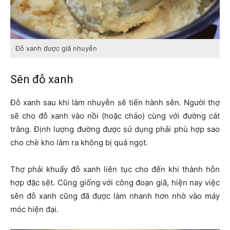
Đỗ xanh được giã nhuyễn
Sên đỗ xanh
Đỗ xanh sau khi làm nhuyễn sẽ tiến hành sên. Người thợ
sẽ cho đỗ xanh vào nồi (hoặc chảo) cùng với đường cát
trắng. Định lượng đường được sử dụng phải phù hợp sao
cho chè kho làm ra không bị quá ngọt.
Thợ phải khuấy đỗ xanh liên tục cho đến khi thành hỗn
hợp đặc sệt. Cũng giống với công đoạn giã, hiện nay việc
sên đỗ xanh cũng đã được làm nhanh hơn nhờ vào máy
móc hiện đại.