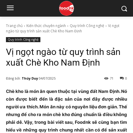
Trang chủ
Kiến thức chuyên ngành
Quy trình Công nghệ
Vị ngọt
ngào từ quy trình sản xuất Chè Kho Nam Định
Quy trình Công nghệ
Vị ngọt ngào từ quy trình sản
xuất Chè Kho Nam Định
Đăng bởi:
Thúy Duy
04/07/2025
71
0
Chè kho là món ăn quen thuộc tại vùng đất Nam Định. Nó
còn được biết đến là đặc sản của nơi đây được nhiều
người ưa thích. Món ăn này có nguyên liệu đơn giản. Thế
nhưng để cho ra món chè kho đúng chuẩn là điều không
phải dễ. Vậy, trong bài viết sau, Foodnk sẽ cùng bạn tìm
hiểu về những quy trình chung nhất cần có để sản xuất