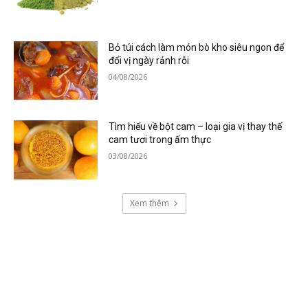
Bỏ túi cách làm món bò kho siêu ngon để
đổi vị ngày rảnh rỗi
04/08/2026
Tìm hiểu về bột cam – loại gia vị thay thế
cam tươi trong ẩm thực
03/08/2026
Xem thêm