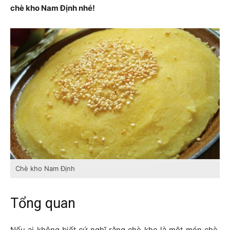
chè kho Nam Định nhé!
Chè kho Nam Định
Tổng quan
Nếu ai không biết cứ nghĩ rằng chè kho là một món chè.