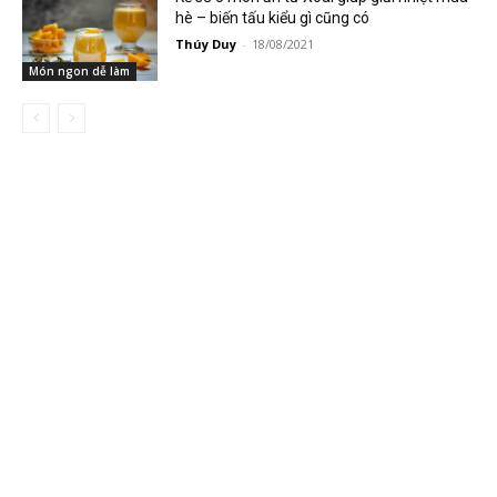
hè – biến tấu kiểu gì cũng có
Thúy Duy
-
18/08/2021
Món ngon dễ làm