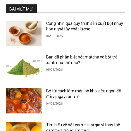
BÀI VIẾT MỚI
Cùng nhìn qua quy trình sản xuất bột nhụy
hoa nghệ tây chất lượng
06/08/2026
Bạn đã phân biệt bột matcha và bột trà
xanh như thế nào?
05/08/2026
Bỏ túi cách làm món bò kho siêu ngon để
đổi vị ngày rảnh rỗi
04/08/2026
Tìm hiểu về bột cam – loại gia vị thay thế
cam tươi trong ẩm thực