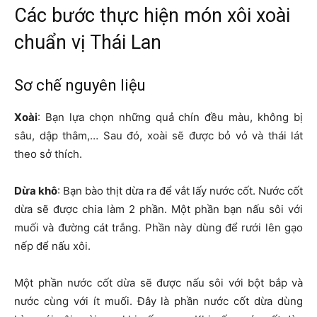
Các bước thực hiện món xôi xoài
chuẩn vị Thái Lan
Sơ chế nguyên liệu
Xoài
: Bạn lựa chọn những quả chín đều màu, không bị
sâu, dập thâm,… Sau đó, xoài sẽ được bỏ vỏ và thái lát
theo sở thích.
Dừa khô
: Bạn bào thịt dừa ra để vắt lấy nước cốt. Nước cốt
dừa sẽ được chia làm 2 phần. Một phần bạn nấu sôi với
muối và đường cát trắng. Phần này dùng để rưới lên gạo
nếp để nấu xôi.
Một phần nước cốt dừa sẽ được nấu sôi với bột bắp và
nước cùng với ít muối. Đây là phần nước cốt dừa dùng