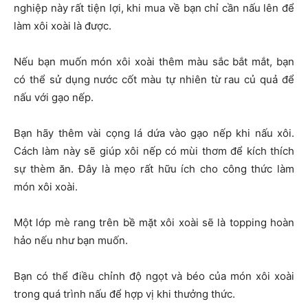
nghiệp này rất tiện lợi, khi mua về bạn chỉ cần nấu lên để
làm xôi xoài là được.
Nếu bạn muốn món xôi xoài thêm màu sắc bắt mắt, bạn
có thể sử dụng nước cốt màu tự nhiên từ rau củ quả để
nấu với gạo nếp.
Bạn hãy thêm vài cọng lá dứa vào gạo nếp khi nấu xôi.
Cách làm này sẽ giúp xôi nếp có mùi thơm để kích thích
sự thèm ăn. Đây là mẹo rất hữu ích cho công thức làm
món xôi xoài.
Một lớp mè rang trên bề mặt xôi xoài sẽ là topping hoàn
hảo nếu như bạn muốn.
Bạn có thể điều chỉnh độ ngọt và béo của món xôi xoài
trong quá trình nấu để hợp vị khi thưởng thức.