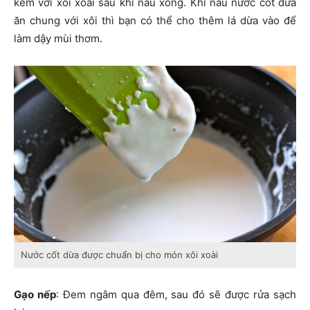
kèm với xôi xoài sau khi nấu xong. Khi nấu nước cốt dừa
ăn chung với xôi thì bạn có thể cho thêm lá dừa vào để
làm dậy mùi thơm.
Nước cốt dừa được chuẩn bị cho món xôi xoài
Gạo nếp
: Đem ngâm qua đêm, sau đó sẽ được rửa sạch