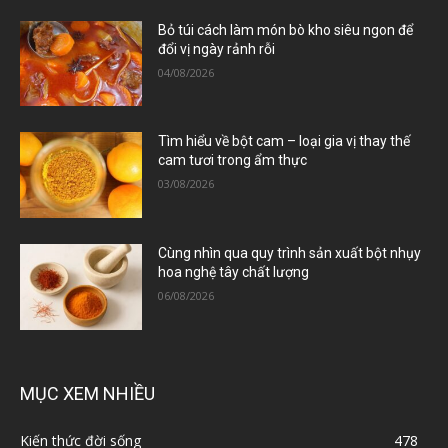
Bỏ túi cách làm món bò kho siêu ngon để
đổi vị ngày rảnh rỗi
04/08/2026
Tìm hiểu về bột cam – loại gia vị thay thế
cam tươi trong ẩm thực
03/08/2026
Cùng nhìn qua quy trình sản xuất bột nhụy
hoa nghệ tây chất lượng
06/08/2026
MỤC XEM NHIỀU
Kiến thức đời sống
478