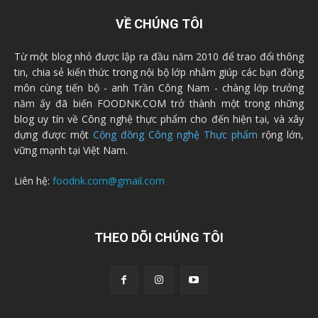
VỀ CHÚNG TÔI
Từ một blog nhỏ được lập ra đầu năm 2010 để trao đổi thông
tin, chia sẻ kiến thức trong nội bộ lớp nhằm giúp các bạn đồng
môn cùng tiến bộ - anh Trần Công Nam - chàng lớp trưởng
năm ấy đã biến FOODNK.COM trở thành một trong những
blog uy tín về Công nghệ thực phẩm cho đến hiện tại, và xây
dựng được một
Cộng đồng Công nghệ Thực phẩm
rộng lớn,
vững mạnh tại Việt Nam.
Liên hệ:
foodnk.com@gmail.com
THEO DÕI CHÚNG TÔI