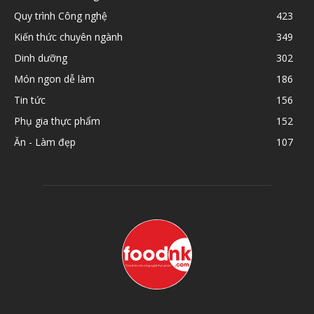
Quy trình Công nghệ
423
Kiến thức chuyên ngành
349
Dinh dưỡng
302
Món ngon dễ làm
186
Tin tức
156
Phụ gia thực phẩm
152
Ăn - Làm đẹp
107