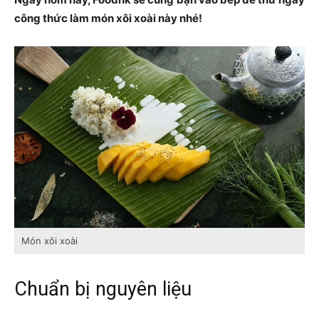
công thức làm món xôi xoài này nhé!
Món xôi xoài
Chuẩn bị nguyên liệu