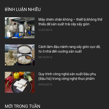
BÌNH LUẬN NHIỀU
Máy chiên chân không – thiết bị không thể
thiếu để sản xuất trái cây sấy giòn
21/07/2014
Cách làm đậu nành rang sấy giòn cực dễ,
từ ở nhà đến xưởng sản xuất
08/10/2014
Quy trình công nghệ sản xuất Đậu phụ
(Đậu hũ) trong công nghệ thực phẩm
09/06/2013
MỚI TRONG TUẦN