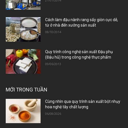
21/07/2014
Cách làm đậu nành rang sấy giòn cực dễ,
từ ở nhà đến xưởng sản xuất
08/10/2014
Quy trình công nghệ sản xuất Đậu phụ
(Đậu hũ) trong công nghệ thực phẩm
09/06/2013
MỚI TRONG TUẦN
Cùng nhìn qua quy trình sản xuất bột nhụy
hoa nghệ tây chất lượng
06/08/2026