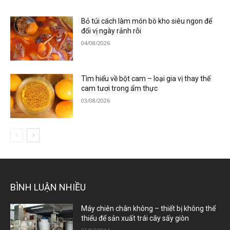
Bỏ túi cách làm món bò kho siêu ngon để
đổi vị ngày rảnh rỗi
04/08/2026
Tìm hiểu về bột cam – loại gia vị thay thế
cam tươi trong ẩm thực
03/08/2026
BÌNH LUẬN NHIỀU
Máy chiên chân không – thiết bị không thể
thiếu để sản xuất trái cây sấy giòn