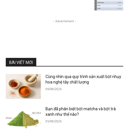
- Advertisment -
BÀI VIẾT MỚI
Cùng nhìn qua quy trình sản xuất bột nhụy
hoa nghệ tây chất lượng
06/08/2026
Bạn đã phân biệt bột matcha và bột trà
xanh như thế nào?
05/08/2026