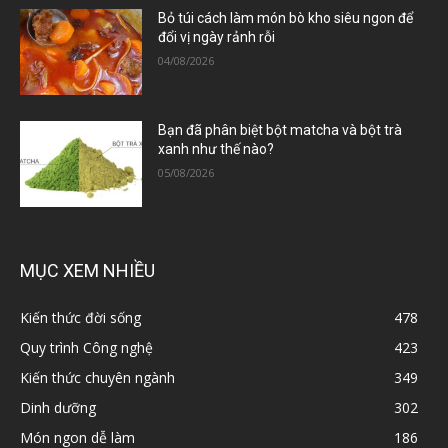
Bỏ túi cách làm món bò kho siêu ngon để
đổi vị ngày rảnh rỗi
04/08/2026
Bạn đã phân biệt bột matcha và bột trà
xanh như thế nào?
05/08/2026
MỤC XEM NHIỀU
Kiến thức đời sống
478
Quy trình Công nghệ
423
Kiến thức chuyên ngành
349
Dinh dưỡng
302
Món ngon dễ làm
186