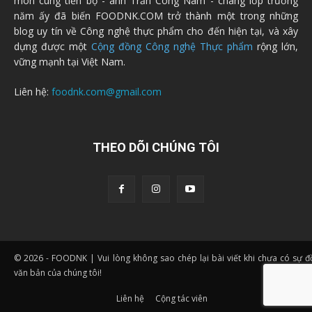
môn cùng tiến bộ - anh Trần Công Nam - chàng lớp trưởng
năm ấy đã biến FOODNK.COM trở thành một trong những
blog uy tín về Công nghệ thực phẩm cho đến hiện tại, và xây
dựng được một
Cộng đồng Công nghệ Thực phẩm
rộng lớn,
vững mạnh tại Việt Nam.
Liên hệ:
foodnk.com@gmail.com
THEO DÕI CHÚNG TÔI
© 2026 - FOODNK | Vui lòng không sao chép lại bài viết khi chưa có sự 
văn bản của chúng tôi!
Liên hệ
Cộng tác viên