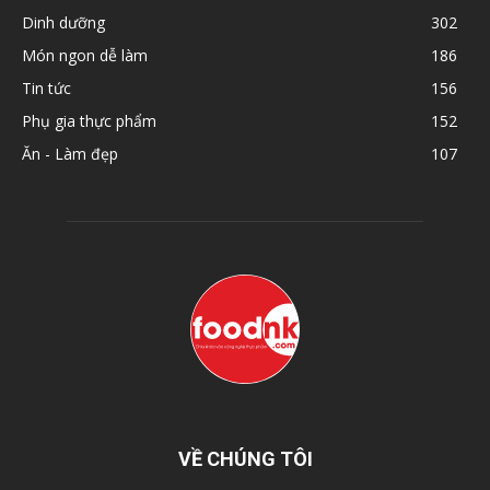
Dinh dưỡng
302
Món ngon dễ làm
186
Tin tức
156
Phụ gia thực phẩm
152
Ăn - Làm đẹp
107
VỀ CHÚNG TÔI