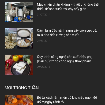
Máy chiên chân không – thiết bị không thể
thiếu để sản xuất trái cây sấy giòn
21/07/2014
Cách làm đậu nành rang sấy giòn cực dễ,
từ ở nhà đến xưởng sản xuất
08/10/2014
Quy trình công nghệ sản xuất Đậu phụ
(Đậu hũ) trong công nghệ thực phẩm
09/06/2013
MỚI TRONG TUẦN
Bỏ túi cách làm món bò kho siêu ngon để
đổi vị ngày rảnh rỗi