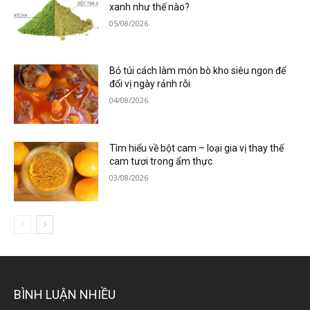
xanh như thế nào?
05/08/2026
Bỏ túi cách làm món bò kho siêu ngon để
đổi vị ngày rảnh rỗi
04/08/2026
Tìm hiểu về bột cam – loại gia vị thay thế
cam tươi trong ẩm thực
03/08/2026
BÌNH LUẬN NHIỀU