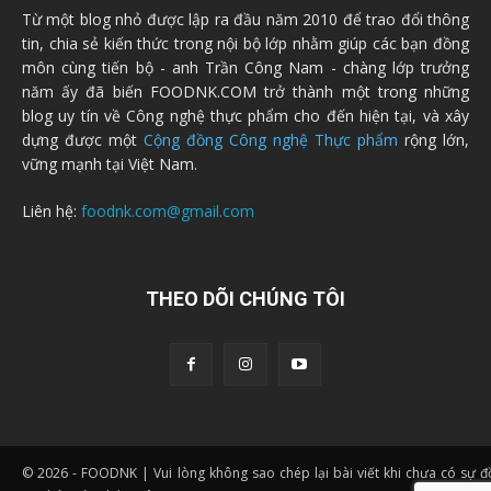
Từ một blog nhỏ được lập ra đầu năm 2010 để trao đổi thông
tin, chia sẻ kiến thức trong nội bộ lớp nhằm giúp các bạn đồng
môn cùng tiến bộ - anh Trần Công Nam - chàng lớp trưởng
năm ấy đã biến FOODNK.COM trở thành một trong những
blog uy tín về Công nghệ thực phẩm cho đến hiện tại, và xây
dựng được một
Cộng đồng Công nghệ Thực phẩm
rộng lớn,
vững mạnh tại Việt Nam.
Liên hệ:
foodnk.com@gmail.com
THEO DÕI CHÚNG TÔI
© 2026 - FOODNK | Vui lòng không sao chép lại bài viết khi chưa có sự 