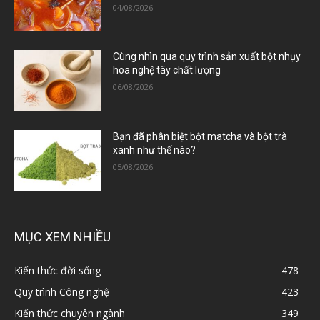
04/08/2026
Cùng nhìn qua quy trình sản xuất bột nhụy
hoa nghệ tây chất lượng
06/08/2026
Bạn đã phân biệt bột matcha và bột trà
xanh như thế nào?
05/08/2026
MỤC XEM NHIỀU
Kiến thức đời sống
478
Quy trình Công nghệ
423
Kiến thức chuyên ngành
349