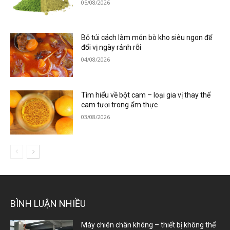
05/08/2026
Bỏ túi cách làm món bò kho siêu ngon để
đổi vị ngày rảnh rỗi
04/08/2026
Tìm hiểu về bột cam – loại gia vị thay thế
cam tươi trong ẩm thực
03/08/2026
BÌNH LUẬN NHIỀU
Máy chiên chân không – thiết bị không thể