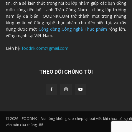
tin, chia sẻ kiến thức trong nội bộ lớp nhằm giúp các bạn đồng
môn cùng tiến bộ - anh Trần Công Nam - chàng lớp trưởng
năm ấy đã biến FOODNK.COM trở thành một trong những
blog uy tín về Công nghệ thực phẩm cho đến hiện tại, và xây
dựng được một
Cộng đồng Công nghệ Thực phẩm
rộng lớn,
vững mạnh tại Việt Nam.
Liên hệ:
foodnk.com@gmail.com
THEO DÕI CHÚNG TÔI
© 2026 - FOODNK | Vui lòng không sao chép lại bài viết khi chưa có sự 
văn bản của chúng tôi!