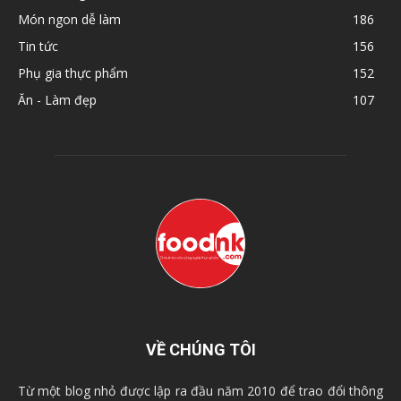
Món ngon dễ làm
186
Tin tức
156
Phụ gia thực phẩm
152
Ăn - Làm đẹp
107
VỀ CHÚNG TÔI
Từ một blog nhỏ được lập ra đầu năm 2010 để trao đổi thông