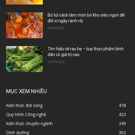
Bỏ túi cách làm món bò kho siêu ngon để
đổi vị ngày rảnh rỗi
04/08/2026
Tìm hiểu về rau hẹ – loại thực phẩm bình
dân có giá trị cao
31/07/2026
MỤC XEM NHIỀU
Kiến thức đời sống
478
Quy trình Công nghệ
423
Kiến thức chuyên ngành
349
Dinh dưỡng
302