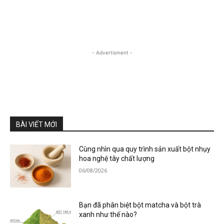
- Advertisment -
BÀI VIẾT MỚI
Cùng nhìn qua quy trình sản xuất bột nhụy
hoa nghệ tây chất lượng
06/08/2026
Bạn đã phân biệt bột matcha và bột trà
xanh như thế nào?