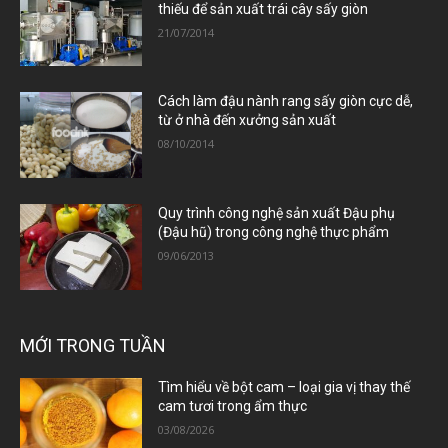
thiếu để sản xuất trái cây sấy giòn
21/07/2014
Cách làm đậu nành rang sấy giòn cực dễ,
từ ở nhà đến xưởng sản xuất
08/10/2014
Quy trình công nghệ sản xuất Đậu phụ
(Đậu hũ) trong công nghệ thực phẩm
09/06/2013
MỚI TRONG TUẦN
Tìm hiểu về bột cam – loại gia vị thay thế
cam tươi trong ẩm thực
03/08/2026